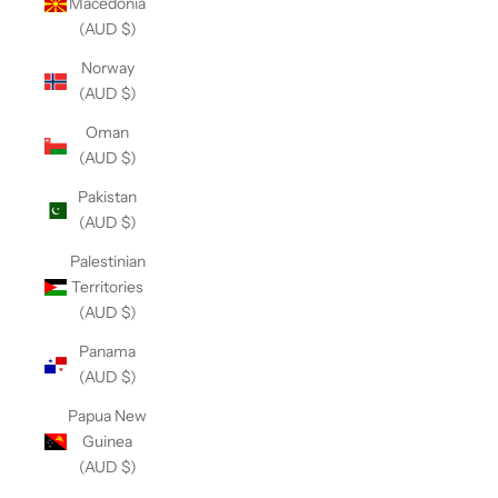
Macedonia
(AUD $)
Norway
(AUD $)
Oman
(AUD $)
Pakistan
(AUD $)
Palestinian
Territories
(AUD $)
Panama
(AUD $)
Papua New
Guinea
(AUD $)