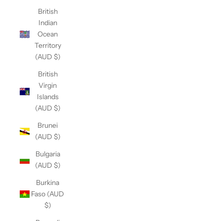
British
Indian
Ocean
Territory
(AUD $)
British
Virgin
Islands
(AUD $)
Brunei
(AUD $)
Bulgaria
(AUD $)
Burkina
Faso (AUD
$)