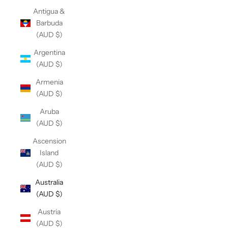
Antigua &
Barbuda
(AUD $)
Argentina
(AUD $)
Armenia
(AUD $)
Aruba
(AUD $)
Ascension
Island
(AUD $)
Australia
(AUD $)
Austria
(AUD $)