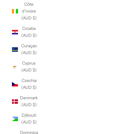
Côte
d’Ivoire
(AUD $)
Croatia
(AUD $)
Curaçao
(AUD $)
Cyprus
(AUD $)
Czechia
(AUD $)
Denmark
(AUD $)
Djibouti
(AUD $)
Dominica