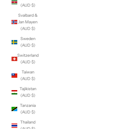
(AUD $)
Svalbard &
Jan Mayen
(AUD $)
Sweden
(AUD $)
Switzerland
(AUD $)
Taiwan
(AUD $)
Tajikistan
(AUD $)
Tanzania
(AUD $)
Thailand
(AUD $)