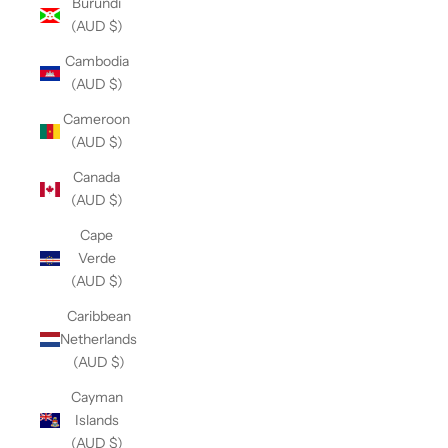
Burundi
(AUD $)
Cambodia
(AUD $)
Cameroon
(AUD $)
Canada
(AUD $)
Cape
Verde
(AUD $)
Caribbean
Netherlands
(AUD $)
Cayman
Islands
(AUD $)