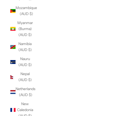
Mozambique
(AUD $)
Myanmar
(Burma)
(AUD $)
Namibia
(AUD $)
Nauru
(AUD $)
Nepal
(AUD $)
Netherlands
(AUD $)
New
Caledonia
(AUD $)