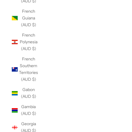
(AUD $)
French
Guiana
(AUD $)
French
Polynesia
(AUD $)
French
Southern
Territories
(AUD $)
Gabon
(AUD $)
Gambia
(AUD $)
Georgia
(AUD $)