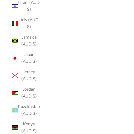
Israel (AUD
$)
Italy (AUD
$)
Jamaica
(AUD $)
Japan
(AUD $)
Jersey
(AUD $)
Jordan
(AUD $)
Kazakhstan
(AUD $)
Kenya
(AUD $)