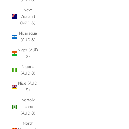
New
Zealand
(NZD $)
Nicaragua
(AUD $)
Niger (AUD
$)
Nigeria
(AUD $)
Niue (AUD
$)
Norfolk
Island
(AUD $)
North