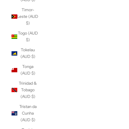
Timor-
Leste (AUD
$)
Togo (AUD
$)
Tokelau
(AUD $)
Tonga
(AUD $)
Trinidad &
Tobago
(AUD $)
Tristan da
Cunha
(AUD $)