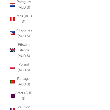
Paraguay
(AUD $)
Peru (AUD
$)
Philippines
(AUD $)
Pitcairn
Islands
(AUD $)
Poland
(AUD $)
Portugal
(AUD $)
Qatar (AUD
$)
Réunion