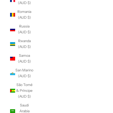
(AUD $)
Romania
(AUD $)
Russia
(AUD $)
Rwanda
(AUD $)
Samoa
(AUD $)
San Marino
(AUD $)
São Tomé
& Príncipe
(AUD $)
Saudi
Arabia