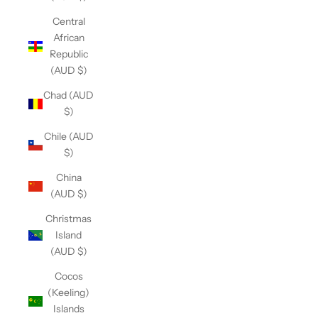
Central
African
Republic
(AUD $)
Chad (AUD
$)
Chile (AUD
$)
China
(AUD $)
Christmas
Island
(AUD $)
Cocos
(Keeling)
Islands