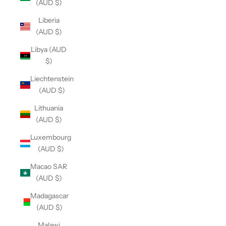
(AUD $)
Liberia
(AUD $)
Libya (AUD
$)
Liechtenstein
(AUD $)
Lithuania
(AUD $)
Luxembourg
(AUD $)
Macao SAR
(AUD $)
Madagascar
(AUD $)
Malawi