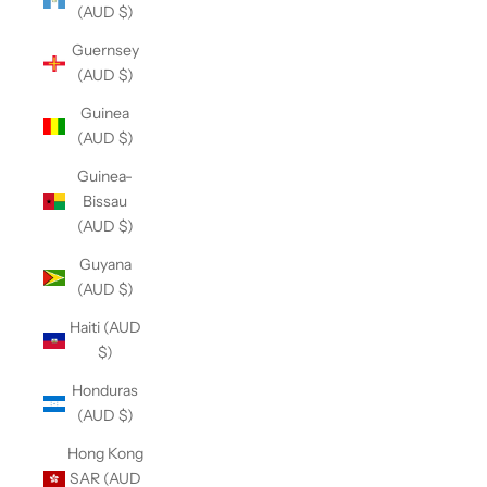
(AUD $)
Guernsey
(AUD $)
Guinea
(AUD $)
Guinea-
Bissau
(AUD $)
Guyana
(AUD $)
Haiti (AUD
$)
Honduras
(AUD $)
Hong Kong
SAR (AUD