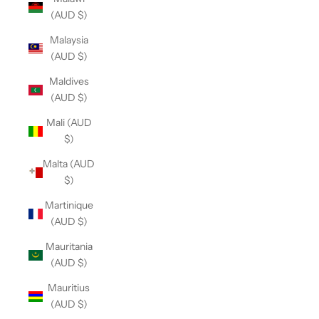
(AUD $)
Malaysia
(AUD $)
Maldives
(AUD $)
Mali (AUD
$)
Malta (AUD
$)
Martinique
(AUD $)
Mauritania
(AUD $)
Mauritius
(AUD $)