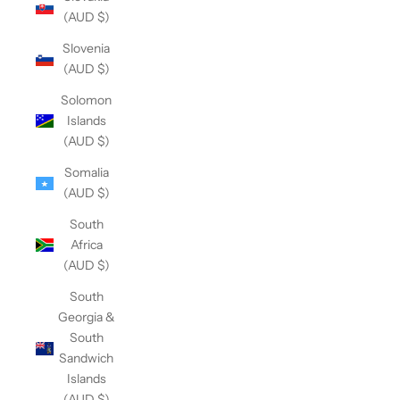
(AUD $)
Slovenia
(AUD $)
Solomon
Islands
(AUD $)
Somalia
(AUD $)
South
Africa
(AUD $)
South
Georgia &
South
Sandwich
Islands
(AUD $)