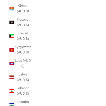
Kiribati
(AUD $)
Kosovo
(AUD $)
Kuwait
(AUD $)
Kyrgyzstan
(AUD $)
Laos (AUD
$)
Latvia
(AUD $)
Lebanon
(AUD $)
Lesotho