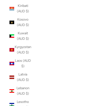
Kiribati
(AUD $)
Kosovo
(AUD $)
Kuwait
(AUD $)
Kyrgyzstan
(AUD $)
Laos (AUD
$)
Latvia
(AUD $)
Lebanon
(AUD $)
Lesotho