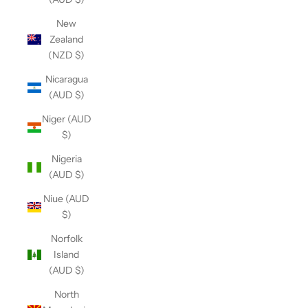
New
Zealand
(NZD $)
Nicaragua
(AUD $)
Niger (AUD
$)
Nigeria
(AUD $)
Niue (AUD
$)
Norfolk
Island
(AUD $)
North