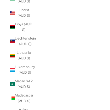
(AUD $)
Liberia
(AUD $)
Libya (AUD
$)
Liechtenstein
(AUD $)
Lithuania
(AUD $)
Luxembourg
(AUD $)
Macao SAR
(AUD $)
Madagascar
(AUD $)
Malawi