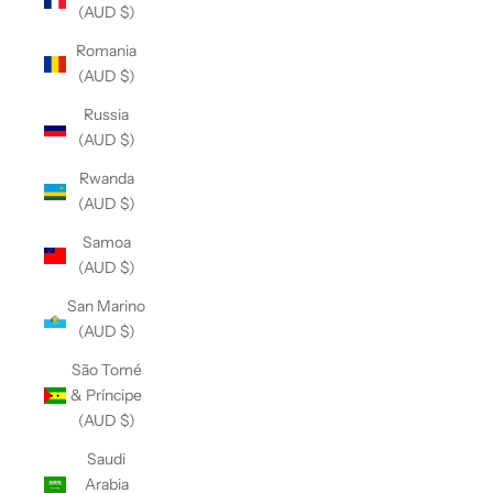
(AUD $)
Romania
(AUD $)
Russia
(AUD $)
Rwanda
(AUD $)
Samoa
(AUD $)
San Marino
(AUD $)
São Tomé
& Príncipe
(AUD $)
Saudi
Arabia