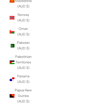
Macedonia
(AUD $)
Norway
(AUD $)
Oman
(AUD $)
Pakistan
(AUD $)
Palestinian
Territories
(AUD $)
Panama
(AUD $)
Papua New
Guinea
(AUD $)