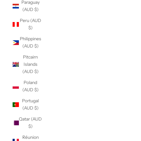
Paraguay
(AUD $)
Peru (AUD
$)
Philippines
(AUD $)
Pitcairn
Islands
(AUD $)
Poland
(AUD $)
Portugal
(AUD $)
Qatar (AUD
$)
Réunion