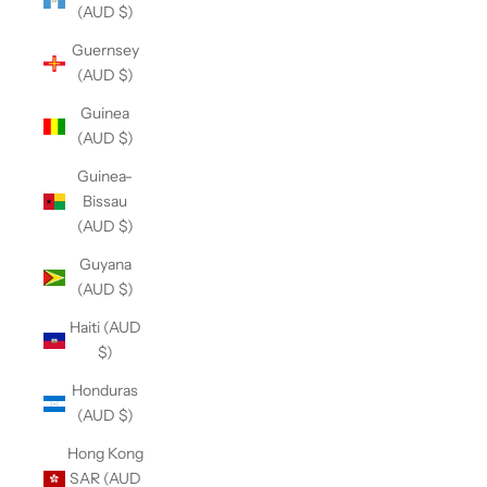
(AUD $)
Guernsey
(AUD $)
Guinea
(AUD $)
Guinea-
Bissau
(AUD $)
Guyana
(AUD $)
Haiti (AUD
$)
Honduras
(AUD $)
Hong Kong
SAR (AUD