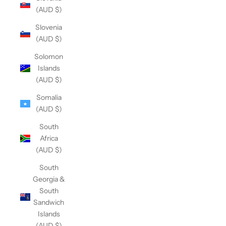
(AUD $)
Slovenia
(AUD $)
Solomon
Islands
(AUD $)
Somalia
(AUD $)
South
Africa
(AUD $)
South
Georgia &
South
Sandwich
Islands
(AUD $)