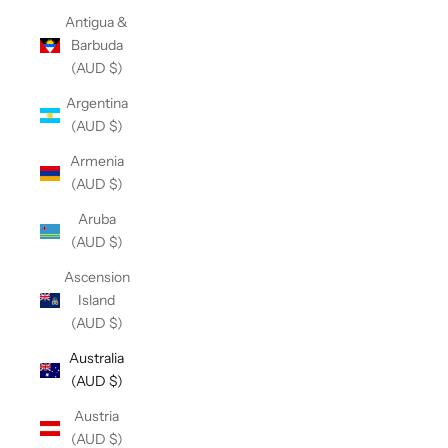
Antigua &
Barbuda
(AUD $)
Argentina
(AUD $)
Armenia
(AUD $)
Aruba
(AUD $)
Ascension
Island
(AUD $)
Australia
(AUD $)
Austria
(AUD $)