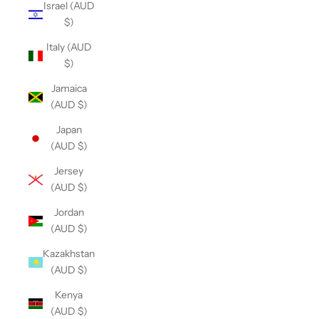
Israel (AUD
$)
Italy (AUD
$)
Jamaica
(AUD $)
Japan
(AUD $)
Jersey
(AUD $)
Jordan
(AUD $)
Kazakhstan
(AUD $)
Kenya
(AUD $)