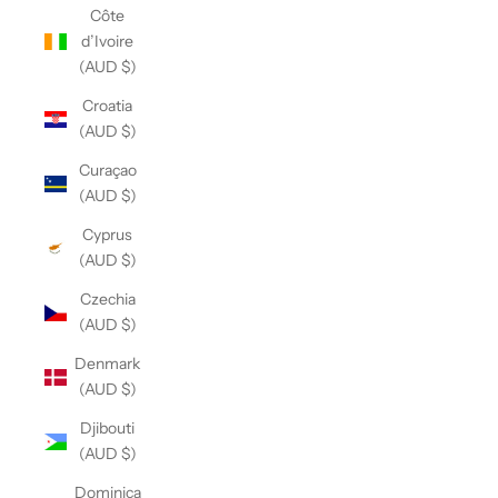
Côte
d’Ivoire
(AUD $)
Croatia
(AUD $)
Curaçao
(AUD $)
Cyprus
(AUD $)
Czechia
(AUD $)
Denmark
(AUD $)
Djibouti
(AUD $)
Dominica