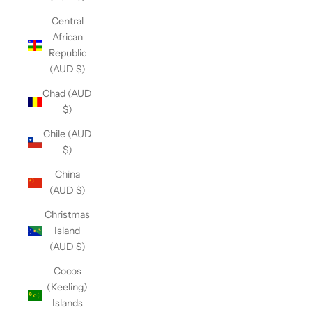
Central
African
Republic
(AUD $)
Chad (AUD
$)
Chile (AUD
$)
China
(AUD $)
Christmas
Island
(AUD $)
Cocos
(Keeling)
Islands