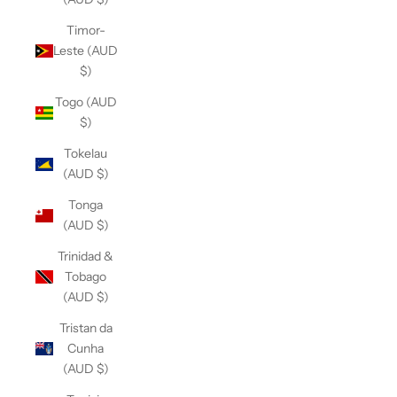
Timor-
Leste (AUD
$)
Togo (AUD
$)
Tokelau
(AUD $)
Tonga
(AUD $)
Trinidad &
Tobago
(AUD $)
Tristan da
Cunha
(AUD $)