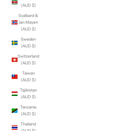
(AUD $)
Svalbard &
Jan Mayen
(AUD $)
Sweden
(AUD $)
Switzerland
(AUD $)
Taiwan
(AUD $)
Tajikistan
(AUD $)
Tanzania
(AUD $)
Thailand
(AUD $)