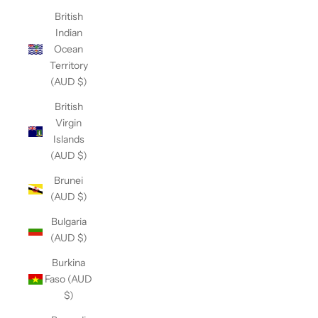
British
Indian
Ocean
Territory
(AUD $)
British
Virgin
Islands
(AUD $)
Brunei
(AUD $)
Bulgaria
(AUD $)
Burkina
Faso (AUD
$)