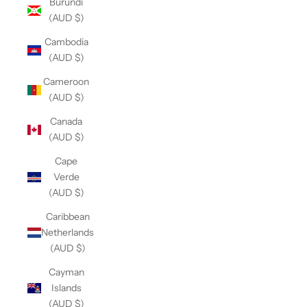
Burundi
(AUD $)
Cambodia
(AUD $)
Cameroon
(AUD $)
Canada
(AUD $)
Cape
Verde
(AUD $)
Caribbean
Netherlands
(AUD $)
Cayman
Islands
(AUD $)