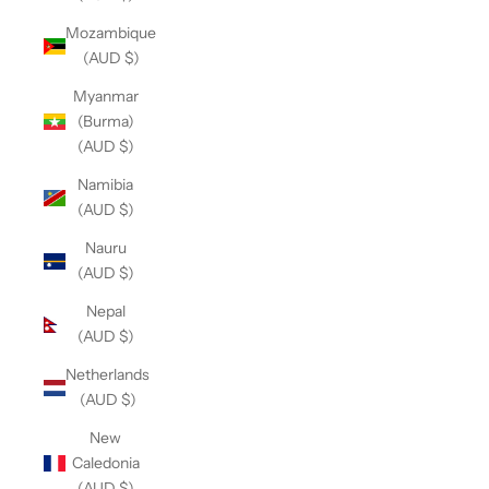
Mozambique
(AUD $)
Myanmar
(Burma)
(AUD $)
Namibia
(AUD $)
Nauru
(AUD $)
Nepal
(AUD $)
Netherlands
(AUD $)
New
Caledonia
(AUD $)