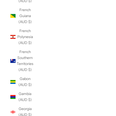
(AUD $)
French
Guiana
(AUD $)
French
Polynesia
(AUD $)
French
Southern
Territories
(AUD $)
Gabon
(AUD $)
Gambia
(AUD $)
Georgia
(AUD $)