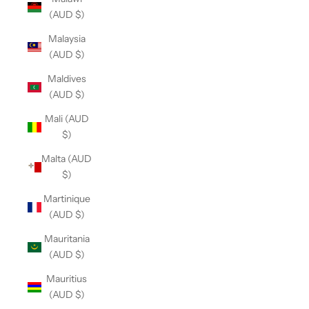
(AUD $)
Malaysia
(AUD $)
Maldives
(AUD $)
Mali (AUD
$)
Malta (AUD
$)
Martinique
(AUD $)
Mauritania
(AUD $)
Mauritius
(AUD $)