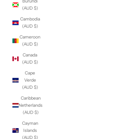
Burundi
(AUD $)
Cambodia
(AUD $)
Cameroon
(AUD $)
Canada
(AUD $)
Cape
Verde
(AUD $)
Caribbean
Netherlands
(AUD $)
Cayman
Islands
(AUD $)