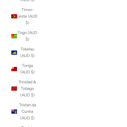
Timor-
Leste (AUD
$)
Togo (AUD
$)
Tokelau
(AUD $)
Tonga
(AUD $)
Trinidad &
Tobago
(AUD $)
Tristan da
Cunha
(AUD $)