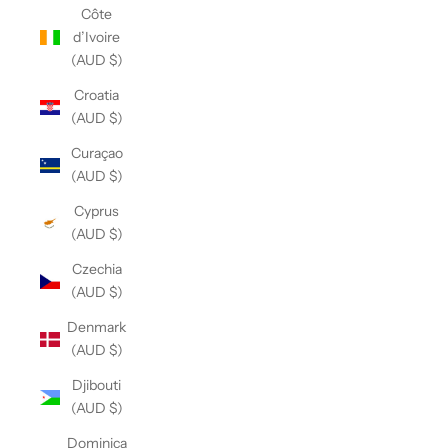
Côte
d’Ivoire
(AUD $)
Croatia
(AUD $)
Curaçao
(AUD $)
Cyprus
(AUD $)
Czechia
(AUD $)
Denmark
(AUD $)
Djibouti
(AUD $)
Dominica