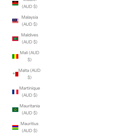
(AUD $)
Malaysia
(AUD $)
Maldives
(AUD $)
Mali (AUD
$)
Malta (AUD
$)
Martinique
(AUD $)
Mauritania
(AUD $)
Mauritius
(AUD $)