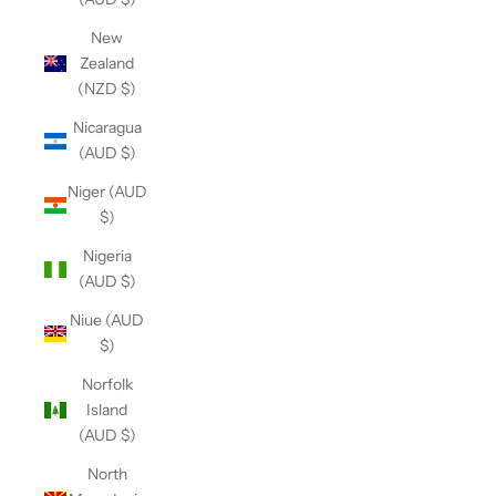
New
Zealand
(NZD $)
Nicaragua
(AUD $)
Niger (AUD
$)
Nigeria
(AUD $)
Niue (AUD
$)
Norfolk
Island
(AUD $)
North