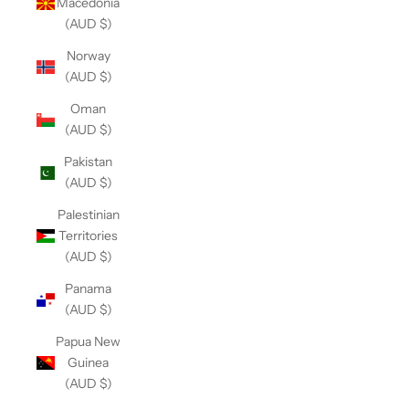
Macedonia
(AUD $)
Norway
(AUD $)
Oman
(AUD $)
Pakistan
(AUD $)
Palestinian
Territories
(AUD $)
Panama
(AUD $)
Papua New
Guinea
(AUD $)