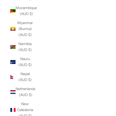
Mozambique
(AUD $)
Myanmar
(Burma)
(AUD $)
Namibia
(AUD $)
Nauru
(AUD $)
Nepal
(AUD $)
Netherlands
(AUD $)
New
Caledonia
(AUD $)