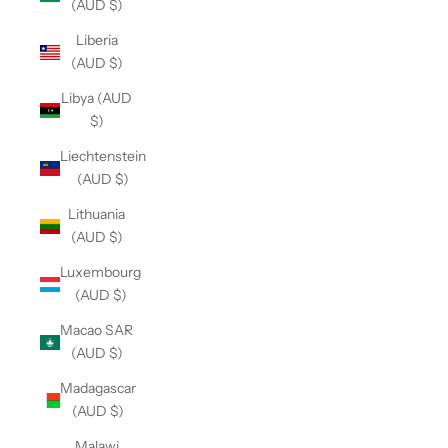
(AUD $)
Liberia
(AUD $)
Libya (AUD
$)
Liechtenstein
(AUD $)
Lithuania
(AUD $)
Luxembourg
(AUD $)
Macao SAR
(AUD $)
Madagascar
(AUD $)
Malawi