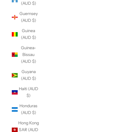
(AUD $)
Guernsey
(AUD $)
Guinea
(AUD $)
Guinea-
Bissau
(AUD $)
Guyana
(AUD $)
Haiti (AUD
$)
Honduras
(AUD $)
Hong Kong
SAR (AUD