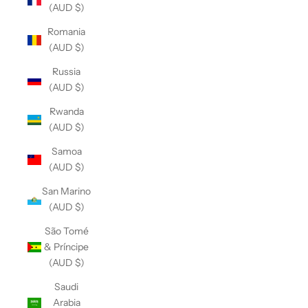
(AUD $)
Romania
(AUD $)
Russia
(AUD $)
Rwanda
(AUD $)
Samoa
(AUD $)
San Marino
(AUD $)
São Tomé
& Príncipe
(AUD $)
Saudi
Arabia