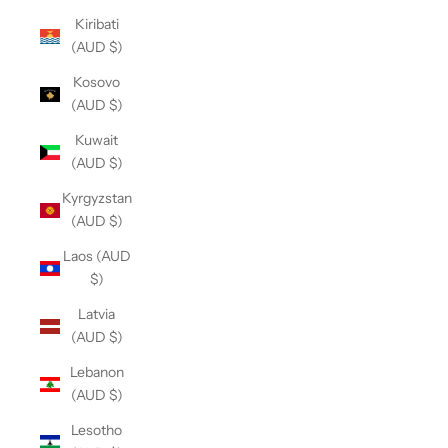
Kiribati
(AUD $)
Kosovo
(AUD $)
Kuwait
(AUD $)
Kyrgyzstan
(AUD $)
Laos (AUD
$)
Latvia
(AUD $)
Lebanon
(AUD $)
Lesotho