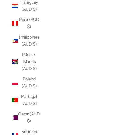
Paraguay
(AUD $)
Peru (AUD
$)
Philippines
(AUD $)
Pitcairn
Islands
(AUD $)
Poland
(AUD $)
Portugal
(AUD $)
Qatar (AUD
$)
Réunion