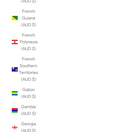
(AUD $)
French
Guiana
(AUD $)
French
Polynesia
(AUD $)
French
Southern
Territories
(AUD $)
Gabon
(AUD $)
Gambia
(AUD $)
Georgia
(AUD $)