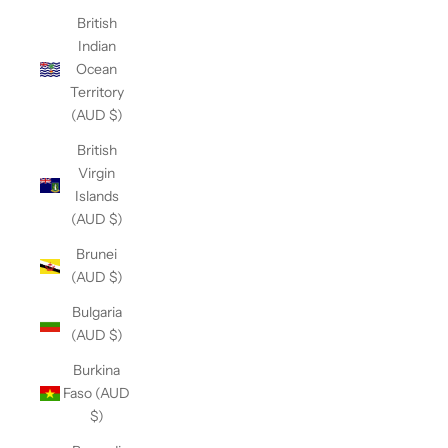
British
Indian
Ocean
Territory
(AUD $)
British
Virgin
Islands
(AUD $)
Brunei
(AUD $)
Bulgaria
(AUD $)
Burkina
Faso (AUD
$)