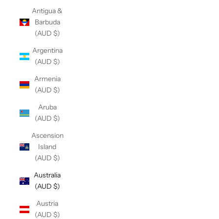
Antigua &
Barbuda
(AUD $)
Argentina
(AUD $)
Armenia
(AUD $)
Aruba
(AUD $)
Ascension
Island
(AUD $)
Australia
(AUD $)
Austria
(AUD $)