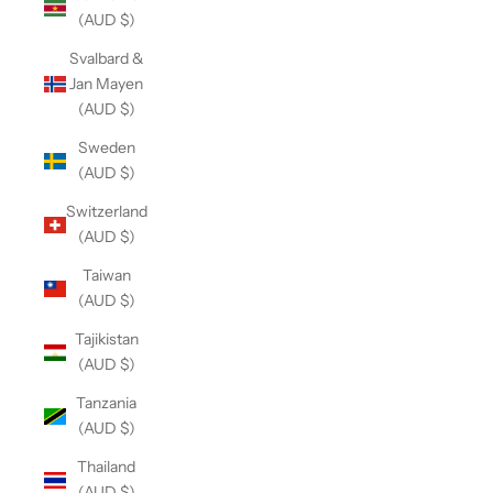
(AUD $)
Svalbard &
Jan Mayen
(AUD $)
Sweden
(AUD $)
Switzerland
(AUD $)
Taiwan
(AUD $)
Tajikistan
(AUD $)
Tanzania
(AUD $)
Thailand
(AUD $)