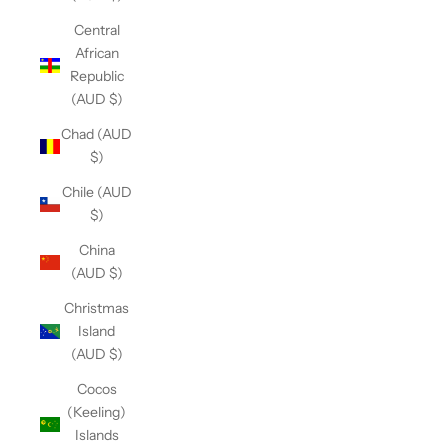
Central
African
Republic
(AUD $)
Chad (AUD
$)
Chile (AUD
$)
China
(AUD $)
Christmas
Island
(AUD $)
Cocos
(Keeling)
Islands