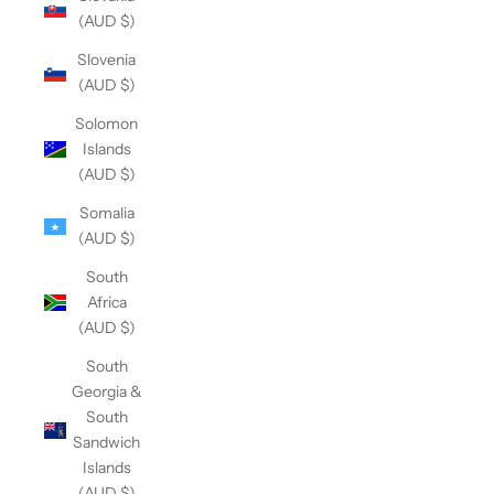
(AUD $)
Slovenia
(AUD $)
Solomon
Islands
(AUD $)
Somalia
(AUD $)
South
Africa
(AUD $)
South
Georgia &
South
Sandwich
Islands
(AUD $)