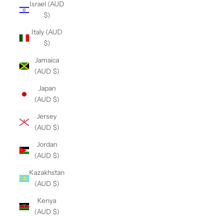
Israel (AUD
$)
Italy (AUD
$)
Jamaica
(AUD $)
Japan
(AUD $)
Jersey
(AUD $)
Jordan
(AUD $)
Kazakhstan
(AUD $)
Kenya
(AUD $)