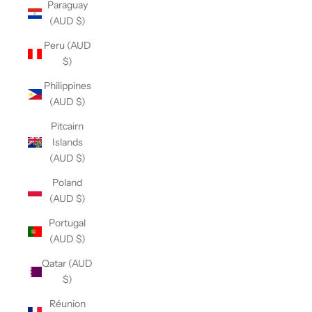
Paraguay
(AUD $)
Peru (AUD
$)
Philippines
(AUD $)
Pitcairn
Islands
(AUD $)
Poland
(AUD $)
Portugal
(AUD $)
Qatar (AUD
$)
Réunion