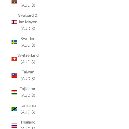
(AUD $)
Svalbard &
Jan Mayen
(AUD $)
Sweden
(AUD $)
Switzerland
(AUD $)
Taiwan
(AUD $)
Tajikistan
(AUD $)
Tanzania
(AUD $)
Thailand
(AUD $)