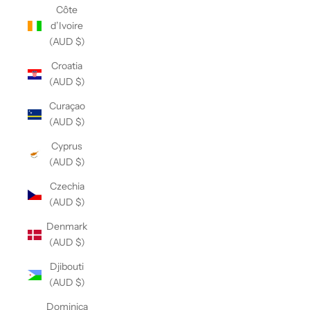
Côte
d’Ivoire
(AUD $)
Croatia
(AUD $)
Curaçao
(AUD $)
Cyprus
(AUD $)
Czechia
(AUD $)
Denmark
(AUD $)
Djibouti
(AUD $)
Dominica