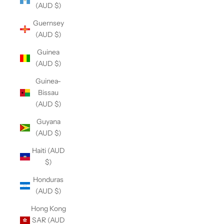
(AUD $)
Guernsey
(AUD $)
Guinea
(AUD $)
Guinea-
Bissau
(AUD $)
Guyana
(AUD $)
Haiti (AUD
$)
Honduras
(AUD $)
Hong Kong
SAR (AUD