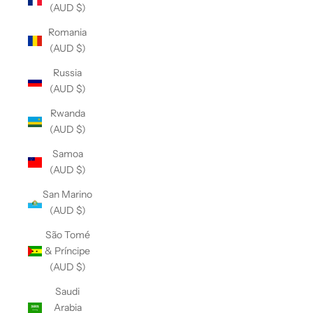
(AUD $)
Romania
(AUD $)
Russia
(AUD $)
Rwanda
(AUD $)
Samoa
(AUD $)
San Marino
(AUD $)
São Tomé
& Príncipe
(AUD $)
Saudi
Arabia