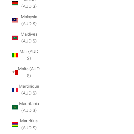
(AUD $)
Malaysia
(AUD $)
Maldives
(AUD $)
Mali (AUD
$)
Malta (AUD
$)
Martinique
(AUD $)
Mauritania
(AUD $)
Mauritius
(AUD $)