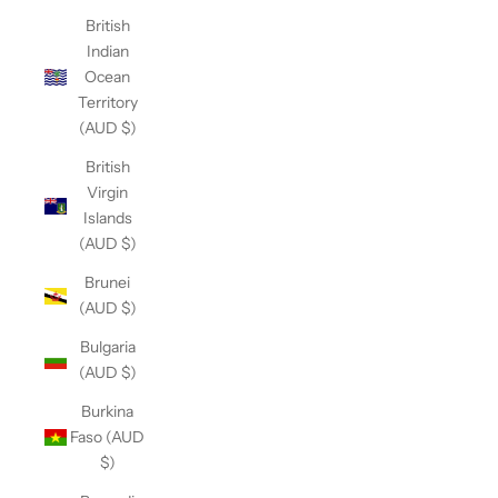
British
Indian
Ocean
Territory
(AUD $)
British
Virgin
Islands
(AUD $)
Brunei
(AUD $)
Bulgaria
(AUD $)
Burkina
Faso (AUD
$)