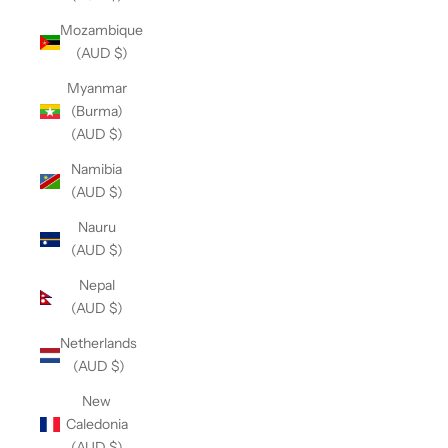
Mozambique
(AUD $)
Myanmar
(Burma)
(AUD $)
Namibia
(AUD $)
Nauru
(AUD $)
Nepal
(AUD $)
Netherlands
(AUD $)
New
Caledonia
(AUD $)