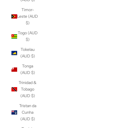
Timor-
Leste (AUD
$)
Togo (AUD
$)
Tokelau
(AUD $)
Tonga
(AUD $)
Trinidad &
Tobago
(AUD $)
Tristan da
Cunha
(AUD $)