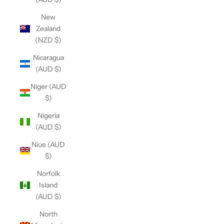
New
Zealand
(NZD $)
Nicaragua
(AUD $)
Niger (AUD
$)
Nigeria
(AUD $)
Niue (AUD
$)
Norfolk
Island
(AUD $)
North