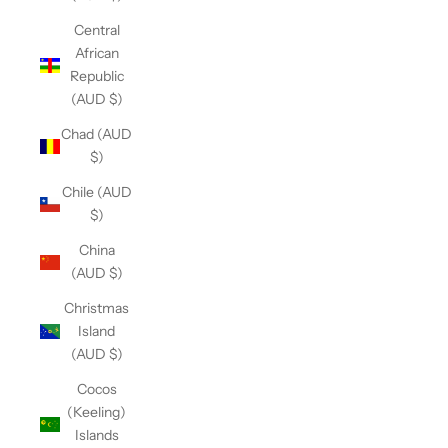
Central
African
Republic
(AUD $)
Chad (AUD
$)
Chile (AUD
$)
China
(AUD $)
Christmas
Island
(AUD $)
Cocos
(Keeling)
Islands