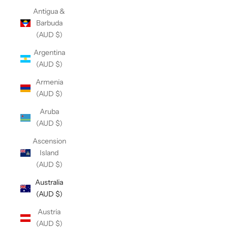
Antigua &
Barbuda
(AUD $)
Argentina
(AUD $)
Armenia
(AUD $)
Aruba
(AUD $)
Ascension
Island
(AUD $)
Australia
(AUD $)
Austria
(AUD $)