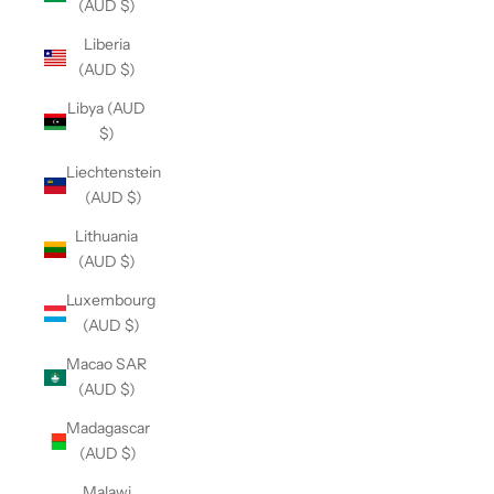
(AUD $)
Liberia
(AUD $)
Libya (AUD
$)
Liechtenstein
(AUD $)
Lithuania
(AUD $)
Luxembourg
(AUD $)
Macao SAR
(AUD $)
Madagascar
(AUD $)
Malawi