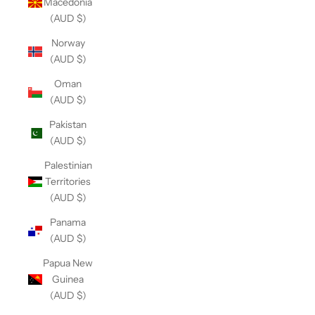
Macedonia
(AUD $)
Norway
(AUD $)
Oman
(AUD $)
Pakistan
(AUD $)
Palestinian
Territories
(AUD $)
Panama
(AUD $)
Papua New
Guinea
(AUD $)