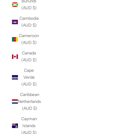
Burundi
(AUD $)
Cambodia
(AUD $)
Cameroon
(AUD $)
Canada
(AUD $)
Cape
Verde
(AUD $)
Caribbean
Netherlands
(AUD $)
Cayman
Islands
(AUD $)