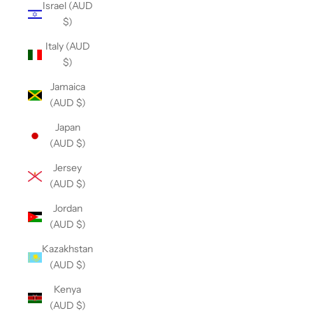
Israel (AUD
$)
Italy (AUD
$)
Jamaica
(AUD $)
Japan
(AUD $)
Jersey
(AUD $)
Jordan
(AUD $)
Kazakhstan
(AUD $)
Kenya
(AUD $)