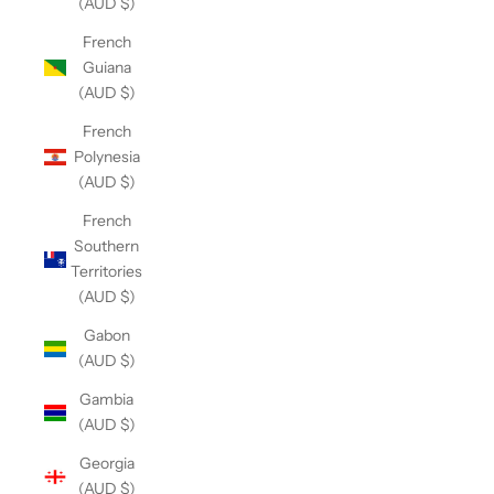
(AUD $)
French
Guiana
(AUD $)
French
Polynesia
(AUD $)
French
Southern
Territories
(AUD $)
Gabon
(AUD $)
Gambia
(AUD $)
Georgia
(AUD $)