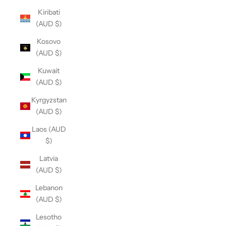
Kiribati
(AUD $)
Kosovo
(AUD $)
Kuwait
(AUD $)
Kyrgyzstan
(AUD $)
Laos (AUD
$)
Latvia
(AUD $)
Lebanon
(AUD $)
Lesotho