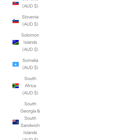
(AUD $)
Slovenia
(AUD $)
Solomon
Islands
(AUD $)
Somalia
(AUD $)
South
Africa
(AUD $)
South
Georgia &
South
Sandwich
Islands
(AUD $)