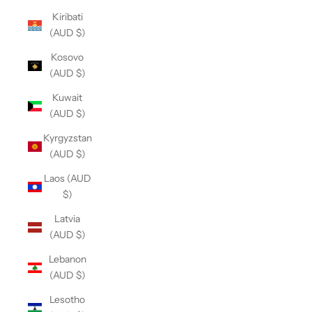
Kiribati
(AUD $)
Kosovo
(AUD $)
Kuwait
(AUD $)
Kyrgyzstan
(AUD $)
Laos (AUD
$)
Latvia
(AUD $)
Lebanon
(AUD $)
Lesotho