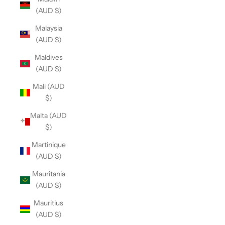
(AUD $)
Malaysia
(AUD $)
Maldives
(AUD $)
Mali (AUD
$)
Malta (AUD
$)
Martinique
(AUD $)
Mauritania
(AUD $)
Mauritius
(AUD $)