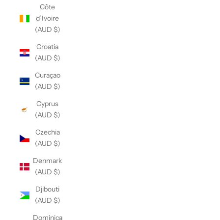
Côte
d’Ivoire
(AUD $)
Croatia
(AUD $)
Curaçao
(AUD $)
Cyprus
(AUD $)
Czechia
(AUD $)
Denmark
(AUD $)
Djibouti
(AUD $)
Dominica