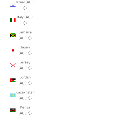
Israel (AUD
$)
Italy (AUD
$)
Jamaica
(AUD $)
Japan
(AUD $)
Jersey
(AUD $)
Jordan
(AUD $)
Kazakhstan
(AUD $)
Kenya
(AUD $)