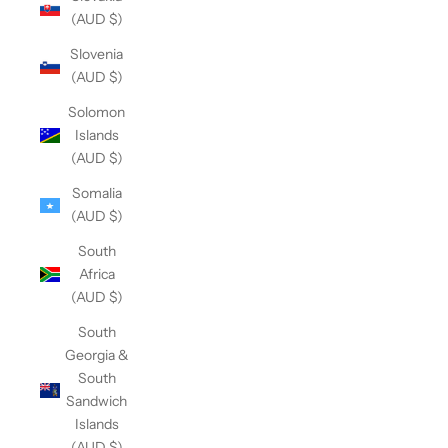
(AUD $)
Slovenia
(AUD $)
Solomon
Islands
(AUD $)
Somalia
(AUD $)
South
Africa
(AUD $)
South
Georgia &
South
Sandwich
Islands
(AUD $)