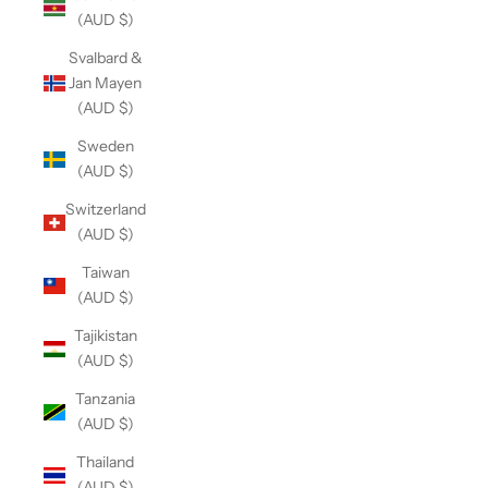
(AUD $)
Svalbard &
Jan Mayen
(AUD $)
Sweden
(AUD $)
Switzerland
(AUD $)
Taiwan
(AUD $)
Tajikistan
(AUD $)
Tanzania
(AUD $)
Thailand
(AUD $)