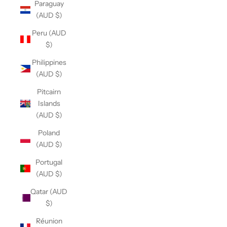
Paraguay
(AUD $)
Peru (AUD
$)
Philippines
(AUD $)
Pitcairn
Islands
(AUD $)
Poland
(AUD $)
Portugal
(AUD $)
Qatar (AUD
$)
Réunion