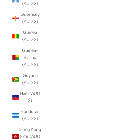
(AUD $)
Guernsey
(AUD $)
Guinea
(AUD $)
Guinea-
Bissau
(AUD $)
Guyana
(AUD $)
Haiti (AUD
$)
Honduras
(AUD $)
Hong Kong
SAR (AUD