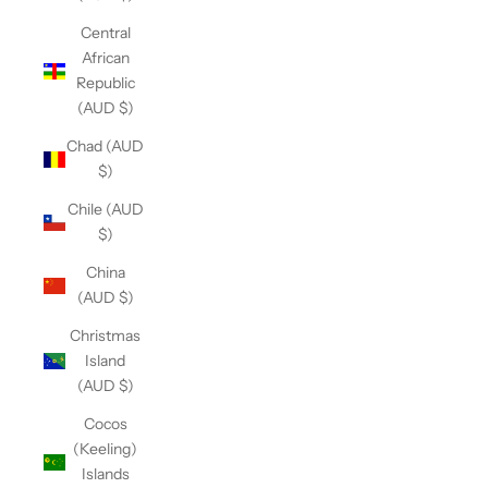
Central
African
Republic
(AUD $)
Chad (AUD
$)
Chile (AUD
$)
China
(AUD $)
Christmas
Island
(AUD $)
Cocos
(Keeling)
Islands