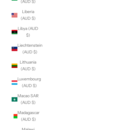
(AUD $)
Liberia
(AUD $)
Libya (AUD
$)
Liechtenstein
(AUD $)
Lithuania
(AUD $)
Luxembourg
(AUD $)
Macao SAR
(AUD $)
Madagascar
(AUD $)
Malawi