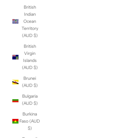
British
Indian
Ocean
Territory
(AUD $)
British
Virgin
Islands
(AUD $)
Brunei
(AUD $)
Bulgaria
(AUD $)
Burkina
Faso (AUD
$)