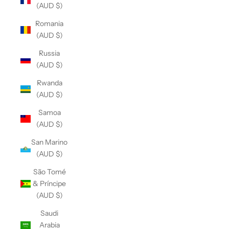
(AUD $)
Romania
(AUD $)
Russia
(AUD $)
Rwanda
(AUD $)
Samoa
(AUD $)
San Marino
(AUD $)
São Tomé
& Príncipe
(AUD $)
Saudi
Arabia