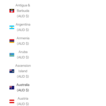
Antigua &
Barbuda
(AUD $)
Argentina
(AUD $)
Armenia
(AUD $)
Aruba
(AUD $)
Ascension
Island
(AUD $)
Australia
(AUD $)
Austria
(AUD $)