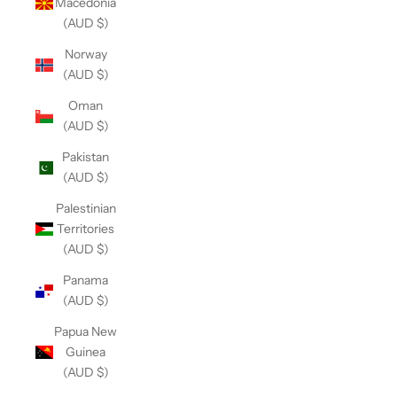
Macedonia
(AUD $)
Norway
(AUD $)
Oman
(AUD $)
Pakistan
(AUD $)
Palestinian
Territories
(AUD $)
Panama
(AUD $)
Papua New
Guinea
(AUD $)