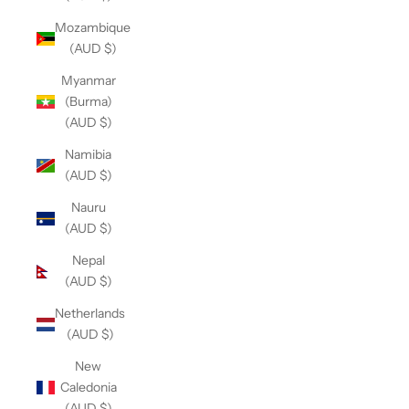
Mozambique
(AUD $)
Myanmar
(Burma)
(AUD $)
Namibia
(AUD $)
Nauru
(AUD $)
Nepal
(AUD $)
Netherlands
(AUD $)
New
Caledonia
(AUD $)