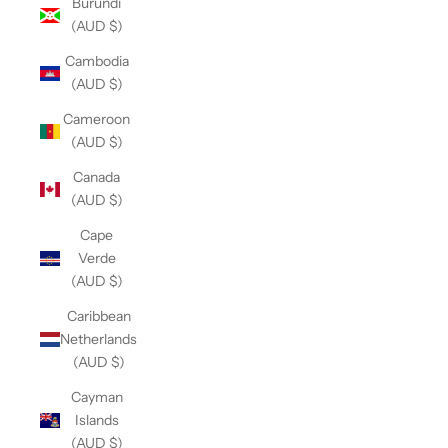
Burundi
(AUD $)
Cambodia
(AUD $)
Cameroon
(AUD $)
Canada
(AUD $)
Cape
Verde
(AUD $)
Caribbean
Netherlands
(AUD $)
Cayman
Islands
(AUD $)