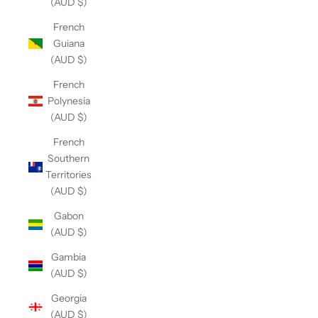
(AUD $)
French
Guiana
(AUD $)
French
Polynesia
(AUD $)
French
Southern
Territories
(AUD $)
Gabon
(AUD $)
Gambia
(AUD $)
Georgia
(AUD $)