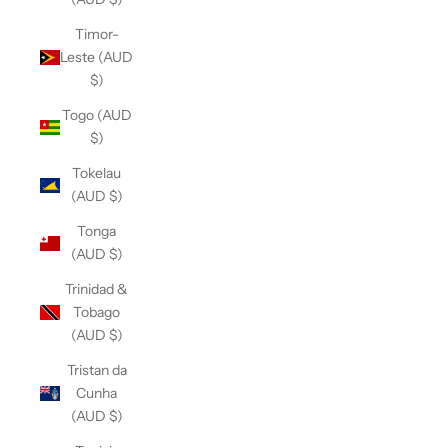
Timor-
Leste (AUD
$)
Togo (AUD
$)
Tokelau
(AUD $)
Tonga
(AUD $)
Trinidad &
Tobago
(AUD $)
Tristan da
Cunha
(AUD $)