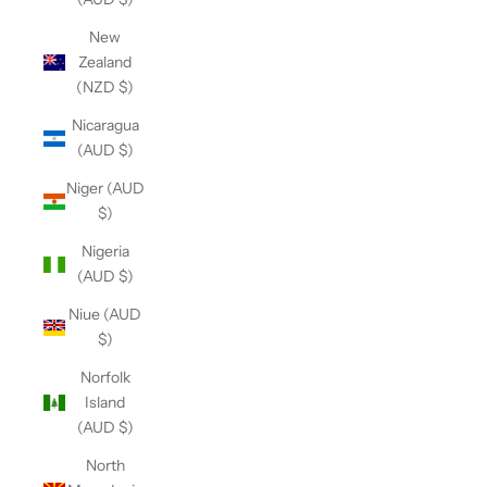
New
Zealand
(NZD $)
Nicaragua
(AUD $)
Niger (AUD
$)
Nigeria
(AUD $)
Niue (AUD
$)
Norfolk
Island
(AUD $)
North