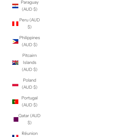
Paraguay
(AUD $)
Peru (AUD
$)
Philippines
(AUD $)
Pitcairn
Islands
(AUD $)
Poland
(AUD $)
Portugal
(AUD $)
Qatar (AUD
$)
Réunion