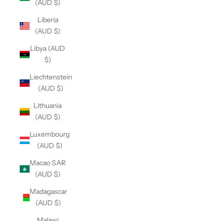
(AUD $)
Liberia
(AUD $)
Libya (AUD
$)
Liechtenstein
(AUD $)
Lithuania
(AUD $)
Luxembourg
(AUD $)
Macao SAR
(AUD $)
Madagascar
(AUD $)
Malawi