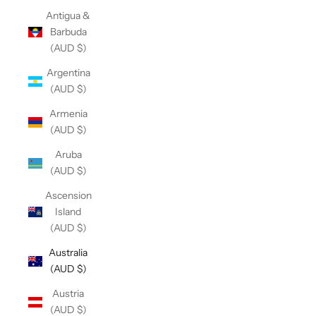
Antigua &
Barbuda
(AUD $)
Argentina
(AUD $)
Armenia
(AUD $)
Aruba
(AUD $)
Ascension
Island
(AUD $)
Australia
(AUD $)
Austria
(AUD $)