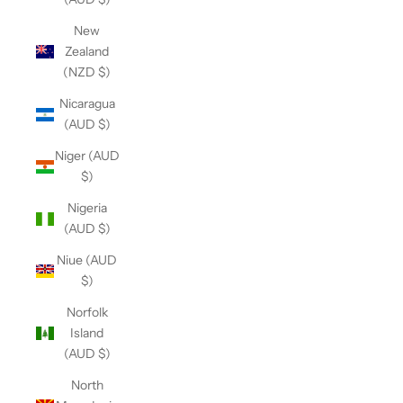
New
Zealand
(NZD $)
Nicaragua
(AUD $)
Niger (AUD
$)
Nigeria
(AUD $)
Niue (AUD
$)
Norfolk
Island
(AUD $)
North