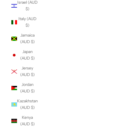
Israel (AUD
$)
Italy (AUD
$)
Jamaica
(AUD $)
Japan
(AUD $)
Jersey
(AUD $)
Jordan
(AUD $)
Kazakhstan
(AUD $)
Kenya
(AUD $)