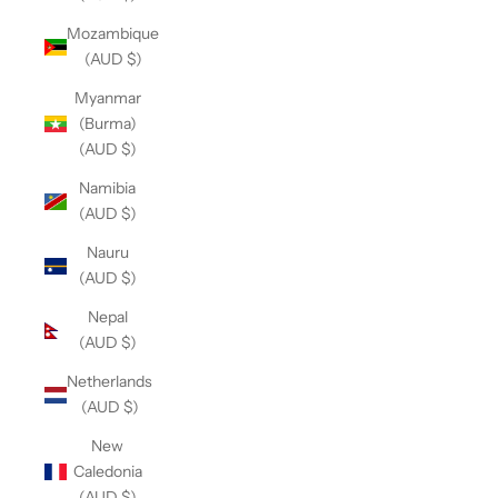
Mozambique
(AUD $)
Myanmar
(Burma)
(AUD $)
Namibia
(AUD $)
Nauru
(AUD $)
Nepal
(AUD $)
Netherlands
(AUD $)
New
Caledonia
(AUD $)