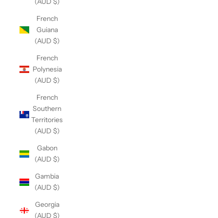
(AUD $)
French
Guiana
(AUD $)
French
Polynesia
(AUD $)
French
Southern
Territories
(AUD $)
Gabon
(AUD $)
Gambia
(AUD $)
Georgia
(AUD $)