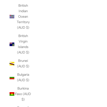
British
Indian
Ocean
Territory
(AUD $)
British
Virgin
Islands
(AUD $)
Brunei
(AUD $)
Bulgaria
(AUD $)
Burkina
Faso (AUD
$)