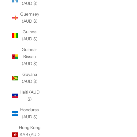
(AUD $)
Guernsey
(AUD $)
Guinea
(AUD $)
Guinea-
Bissau
(AUD $)
Guyana
(AUD $)
Haiti (AUD
$)
Honduras
(AUD $)
Hong Kong
SAR (AUD