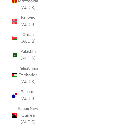
Macedonia
(AUD $)
Norway
(AUD $)
Oman
(AUD $)
Pakistan
(AUD $)
Palestinian
Territories
(AUD $)
Panama
(AUD $)
Papua New
Guinea
(AUD $)