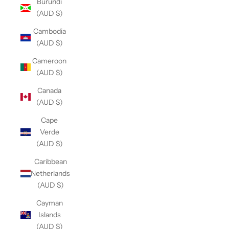
Burundi
(AUD $)
Cambodia
(AUD $)
Cameroon
(AUD $)
Canada
(AUD $)
Cape
Verde
(AUD $)
Caribbean
Netherlands
(AUD $)
Cayman
Islands
(AUD $)