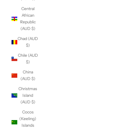
Central
African
Republic
(AUD $)
Chad (AUD
$)
Chile (AUD
$)
China
(AUD $)
Christmas
Island
(AUD $)
Cocos
(Keeling)
Islands