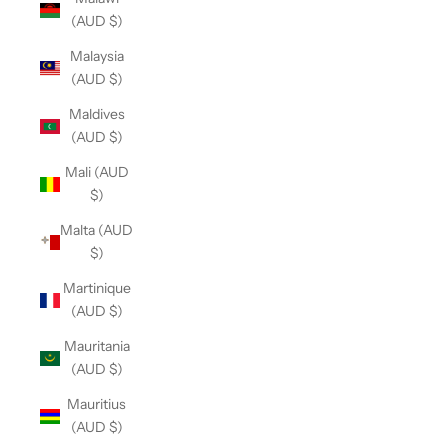
(AUD $)
Malaysia
(AUD $)
Maldives
(AUD $)
Mali (AUD
$)
Malta (AUD
$)
Martinique
(AUD $)
Mauritania
(AUD $)
Mauritius
(AUD $)