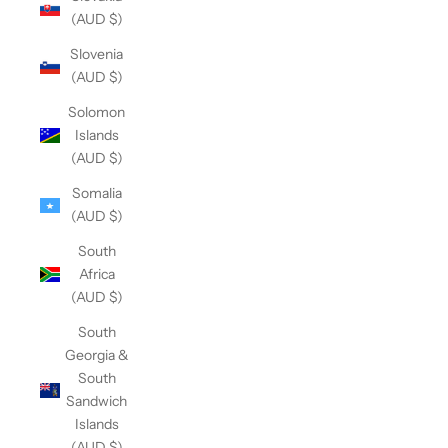
(AUD $)
Slovenia
(AUD $)
Solomon
Islands
(AUD $)
Somalia
(AUD $)
South
Africa
(AUD $)
South
Georgia &
South
Sandwich
Islands
(AUD $)