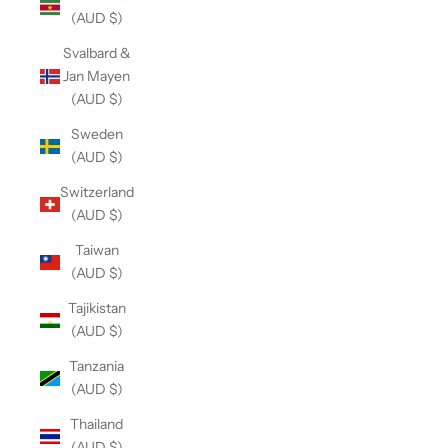
(AUD $)
Svalbard &
Jan Mayen
(AUD $)
Sweden
(AUD $)
Switzerland
(AUD $)
Taiwan
(AUD $)
Tajikistan
(AUD $)
Tanzania
(AUD $)
Thailand
(AUD $)