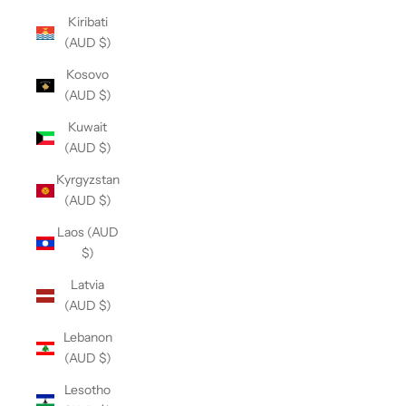
Kiribati
(AUD $)
Kosovo
(AUD $)
Kuwait
(AUD $)
Kyrgyzstan
(AUD $)
Laos (AUD
$)
Latvia
(AUD $)
Lebanon
(AUD $)
Lesotho