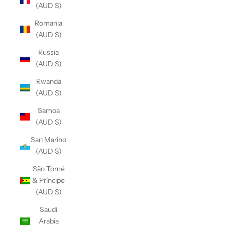
(AUD $)
Romania
(AUD $)
Russia
(AUD $)
Rwanda
(AUD $)
Samoa
(AUD $)
San Marino
(AUD $)
São Tomé
& Príncipe
(AUD $)
Saudi
Arabia