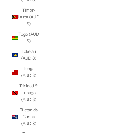
Timor-
Leste (AUD
$)
Togo (AUD
$)
Tokelau
(AUD $)
Tonga
(AUD $)
Trinidad &
Tobago
(AUD $)
Tristan da
Cunha
(AUD $)