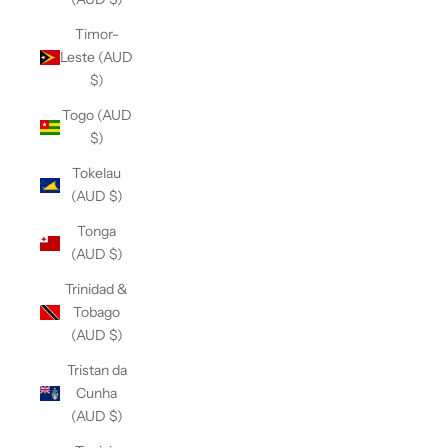
Timor-
Leste (AUD
$)
Togo (AUD
$)
Tokelau
(AUD $)
Tonga
(AUD $)
Trinidad &
Tobago
(AUD $)
Tristan da
Cunha
(AUD $)