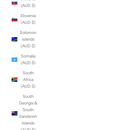
(AUD $)
Slovenia
(AUD $)
Solomon
Islands
(AUD $)
Somalia
(AUD $)
South
Africa
(AUD $)
South
Georgia &
South
Sandwich
Islands
(AUD $)