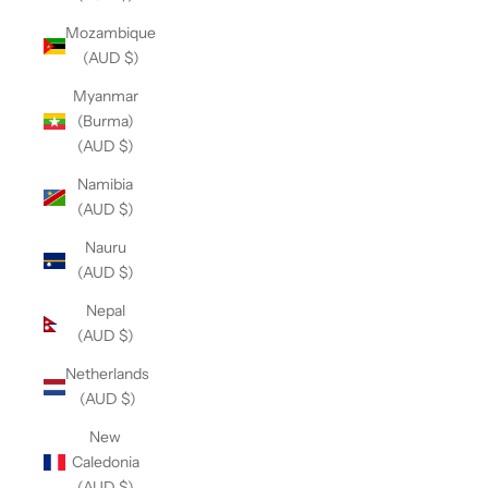
Mozambique
(AUD $)
Myanmar
(Burma)
(AUD $)
Namibia
(AUD $)
Nauru
(AUD $)
Nepal
(AUD $)
Netherlands
(AUD $)
New
Caledonia
(AUD $)