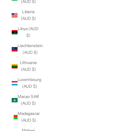
(AUD $)
Liberia
(AUD $)
Libya (AUD
$)
Liechtenstein
(AUD $)
Lithuania
(AUD $)
Luxembourg
(AUD $)
Macao SAR
(AUD $)
Madagascar
(AUD $)
Malawi