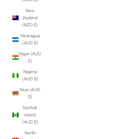
New
Zealand
(NZD $)
Nicaragua
(AUD $)
Niger (AUD
$)
Nigeria
(AUD $)
Niue (AUD
$)
Norfolk
Island
(AUD $)
North