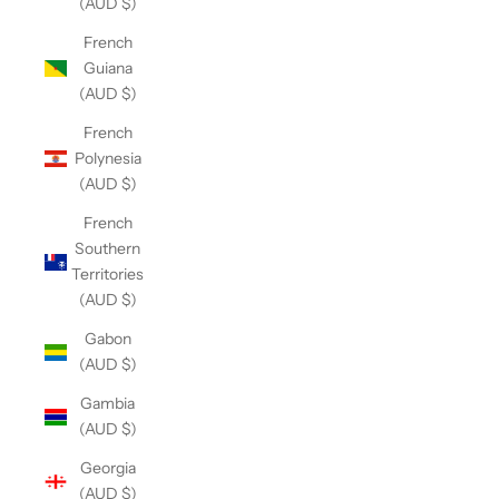
(AUD $)
French
Guiana
(AUD $)
French
Polynesia
(AUD $)
French
Southern
Territories
(AUD $)
Gabon
(AUD $)
Gambia
(AUD $)
Georgia
(AUD $)