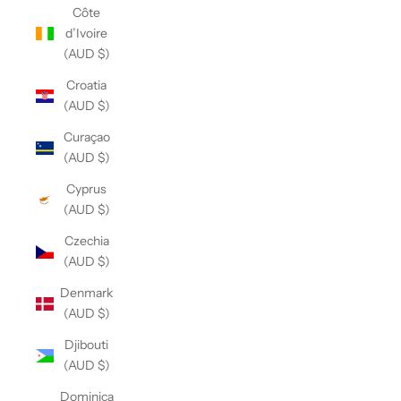
Côte
d’Ivoire
(AUD $)
Croatia
(AUD $)
Curaçao
(AUD $)
Cyprus
(AUD $)
Czechia
(AUD $)
Denmark
(AUD $)
Djibouti
(AUD $)
Dominica