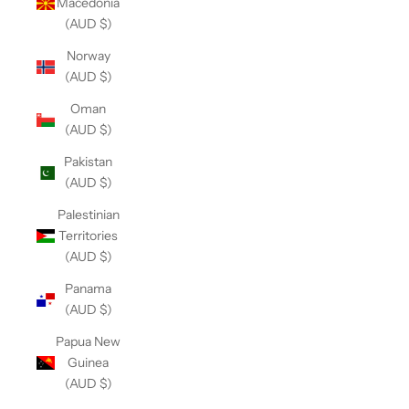
Macedonia
(AUD $)
Norway
(AUD $)
Oman
(AUD $)
Pakistan
(AUD $)
Palestinian
Territories
(AUD $)
Panama
(AUD $)
Papua New
Guinea
(AUD $)