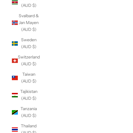
(AUD $)
Svalbard &
Jan Mayen
(AUD $)
Sweden
(AUD $)
Switzerland
(AUD $)
Taiwan
(AUD $)
Tajikistan
(AUD $)
Tanzania
(AUD $)
Thailand
(AUD $)