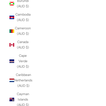
Burundi
(AUD $)
Cambodia
(AUD $)
Cameroon
(AUD $)
Canada
(AUD $)
Cape
Verde
(AUD $)
Caribbean
Netherlands
(AUD $)
Cayman
Islands
(AUD $)