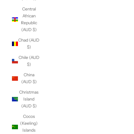
Central
African
Republic
(AUD $)
Chad (AUD
$)
Chile (AUD
$)
China
(AUD $)
Christmas
Island
(AUD $)
Cocos
(Keeling)
Islands