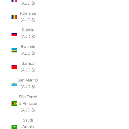
(AUD $)
Romania
(AUD $)
Russia
(AUD $)
Rwanda
(AUD $)
Samoa
(AUD $)
San Marino
(AUD $)
São Tomé
& Príncipe
(AUD $)
Saudi
Arabia