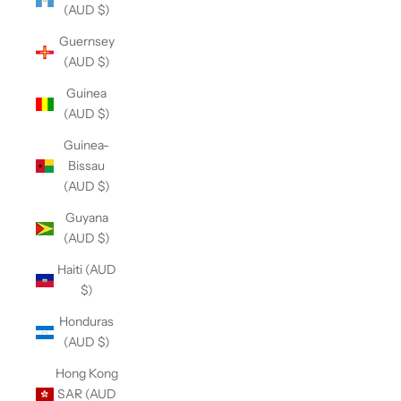
(AUD $)
Guernsey
(AUD $)
Guinea
(AUD $)
Guinea-
Bissau
(AUD $)
Guyana
(AUD $)
Haiti (AUD
$)
Honduras
(AUD $)
Hong Kong
SAR (AUD