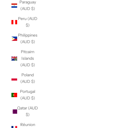
Paraguay
(AUD $)
Peru (AUD
$)
Philippines
(AUD $)
Pitcairn
Islands
(AUD $)
Poland
(AUD $)
Portugal
(AUD $)
Qatar (AUD
$)
Réunion