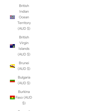
British
Indian
Ocean
Territory
(AUD $)
British
Virgin
Islands
(AUD $)
Brunei
(AUD $)
Bulgaria
(AUD $)
Burkina
Faso (AUD
$)