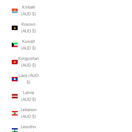
Kiribati
(AUD $)
Kosovo
(AUD $)
Kuwait
(AUD $)
Kyrgyzstan
(AUD $)
Laos (AUD
$)
Latvia
(AUD $)
Lebanon
(AUD $)
Lesotho