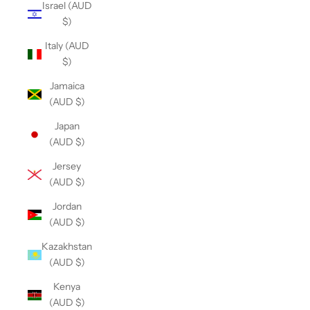
Israel (AUD
$)
Italy (AUD
$)
Jamaica
(AUD $)
Japan
(AUD $)
Jersey
(AUD $)
Jordan
(AUD $)
Kazakhstan
(AUD $)
Kenya
(AUD $)