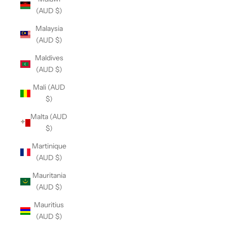
(AUD $)
Malaysia
(AUD $)
Maldives
(AUD $)
Mali (AUD
$)
Malta (AUD
$)
Martinique
(AUD $)
Mauritania
(AUD $)
Mauritius
(AUD $)