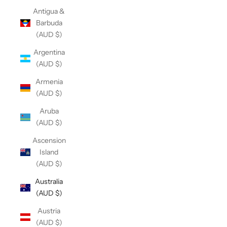
Antigua &
Barbuda
(AUD $)
Argentina
(AUD $)
Armenia
(AUD $)
Aruba
(AUD $)
Ascension
Island
(AUD $)
Australia
(AUD $)
Austria
(AUD $)