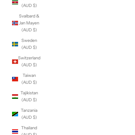
(AUD $)
Svalbard &
Jan Mayen
(AUD $)
Sweden
(AUD $)
Switzerland
(AUD $)
Taiwan
(AUD $)
Tajikistan
(AUD $)
Tanzania
(AUD $)
Thailand
(AUD $)