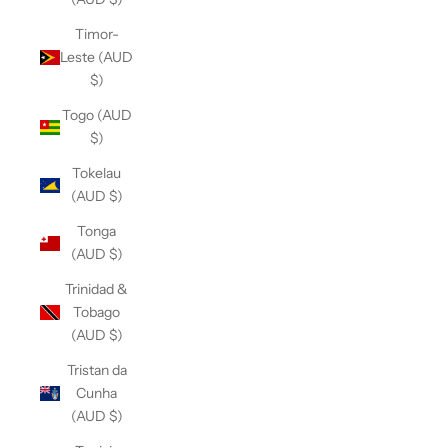
Timor-
Leste (AUD
$)
Togo (AUD
$)
Tokelau
(AUD $)
Tonga
(AUD $)
Trinidad &
Tobago
(AUD $)
Tristan da
Cunha
(AUD $)