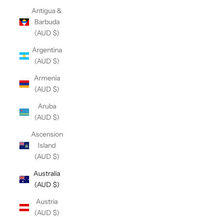
Antigua &
Barbuda
(AUD $)
Argentina
(AUD $)
Armenia
(AUD $)
Aruba
(AUD $)
Ascension
Island
(AUD $)
Australia
(AUD $)
Austria
(AUD $)