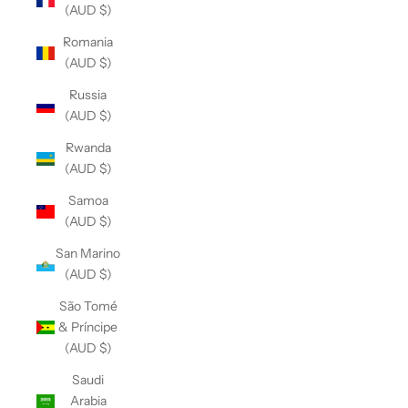
(AUD $)
Romania
(AUD $)
Russia
(AUD $)
Rwanda
(AUD $)
Samoa
(AUD $)
San Marino
(AUD $)
São Tomé
& Príncipe
(AUD $)
Saudi
Arabia