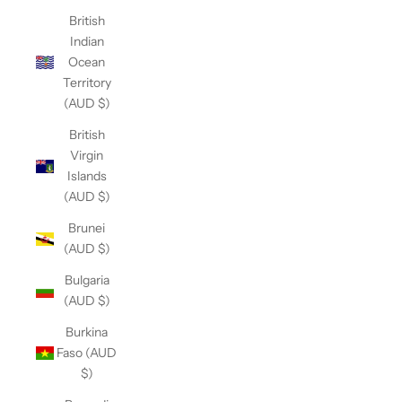
British
Indian
Ocean
Territory
(AUD $)
British
Virgin
Islands
(AUD $)
Brunei
(AUD $)
Bulgaria
(AUD $)
Burkina
Faso (AUD
$)