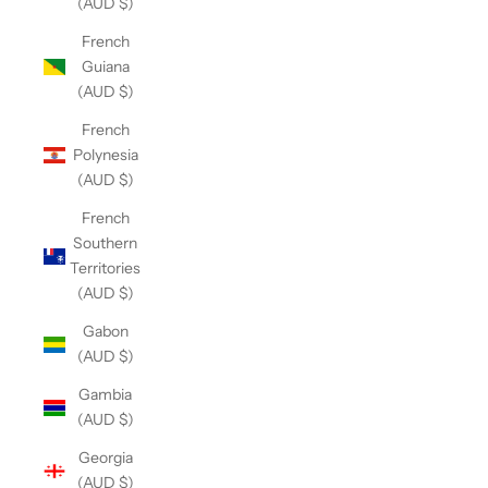
(AUD $)
French
Guiana
(AUD $)
French
Polynesia
(AUD $)
French
Southern
Territories
(AUD $)
Gabon
(AUD $)
Gambia
(AUD $)
Georgia
(AUD $)