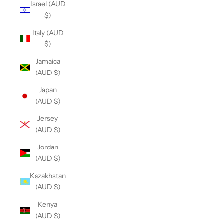
Israel (AUD
$)
Italy (AUD
$)
Jamaica
(AUD $)
Japan
(AUD $)
Jersey
(AUD $)
Jordan
(AUD $)
Kazakhstan
(AUD $)
Kenya
(AUD $)