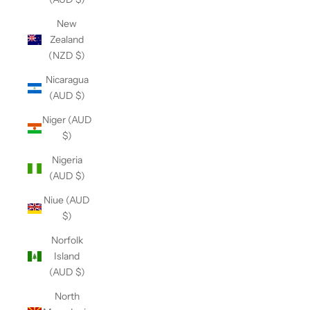
New
Zealand
(NZD $)
Nicaragua
(AUD $)
Niger (AUD
$)
Nigeria
(AUD $)
Niue (AUD
$)
Norfolk
Island
(AUD $)
North