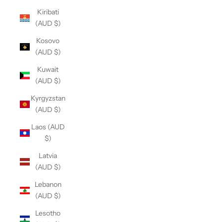
Kiribati
(AUD $)
Kosovo
(AUD $)
Kuwait
(AUD $)
Kyrgyzstan
(AUD $)
Laos (AUD
$)
Latvia
(AUD $)
Lebanon
(AUD $)
Lesotho