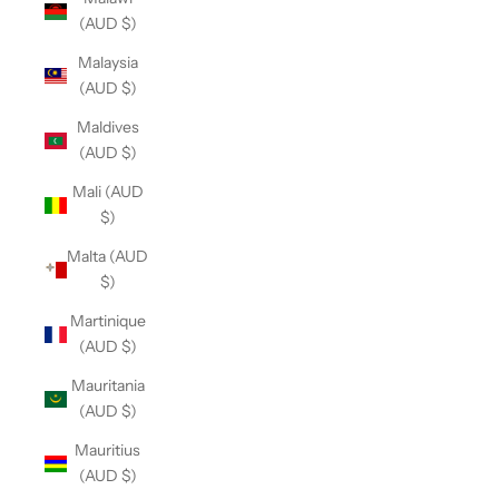
(AUD $)
Malaysia
(AUD $)
Maldives
(AUD $)
Mali (AUD
$)
Malta (AUD
$)
Martinique
(AUD $)
Mauritania
(AUD $)
Mauritius
(AUD $)