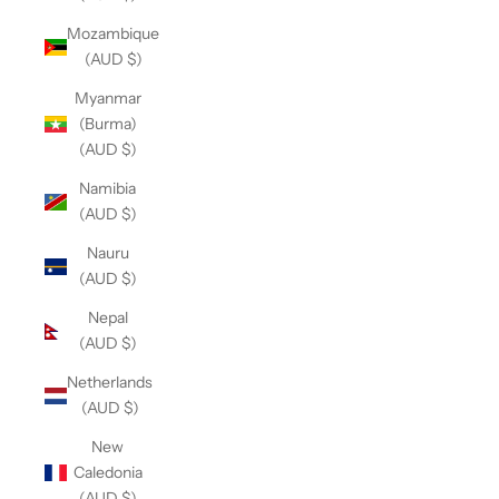
Mozambique
(AUD $)
Myanmar
(Burma)
(AUD $)
Namibia
(AUD $)
Nauru
(AUD $)
Nepal
(AUD $)
Netherlands
(AUD $)
New
Caledonia
(AUD $)