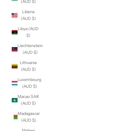
(AUD $)
Liberia
(AUD $)
Libya (AUD
$)
Liechtenstein
(AUD $)
Lithuania
(AUD $)
Luxembourg
(AUD $)
Macao SAR
(AUD $)
Madagascar
(AUD $)
Malawi