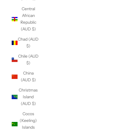
Central
African
Republic
(AUD $)
Chad (AUD
$)
Chile (AUD
$)
China
(AUD $)
Christmas
Island
(AUD $)
Cocos
(Keeling)
Islands