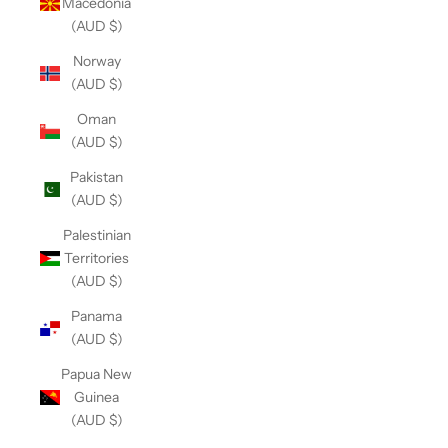
Macedonia
(AUD $)
Norway
(AUD $)
Oman
(AUD $)
Pakistan
(AUD $)
Palestinian
Territories
(AUD $)
Panama
(AUD $)
Papua New
Guinea
(AUD $)