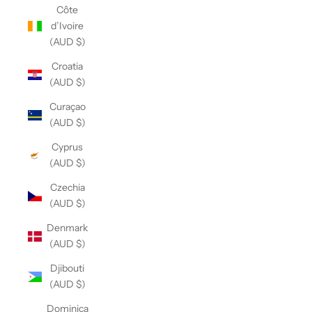
Côte
d’Ivoire
(AUD $)
Croatia
(AUD $)
Curaçao
(AUD $)
Cyprus
(AUD $)
Czechia
(AUD $)
Denmark
(AUD $)
Djibouti
(AUD $)
Dominica