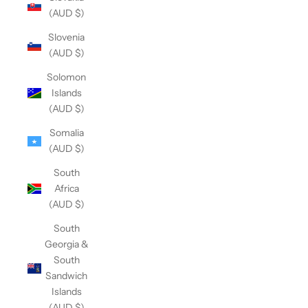
(AUD $)
Slovenia
(AUD $)
Solomon
Islands
(AUD $)
Somalia
(AUD $)
South
Africa
(AUD $)
South
Georgia &
South
Sandwich
Islands
(AUD $)