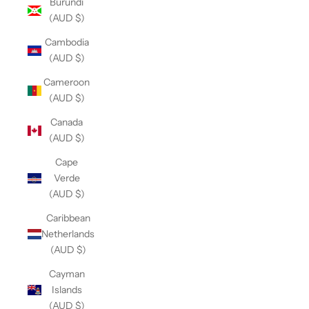
Burundi
(AUD $)
Cambodia
(AUD $)
Cameroon
(AUD $)
Canada
(AUD $)
Cape
Verde
(AUD $)
Caribbean
Netherlands
(AUD $)
Cayman
Islands
(AUD $)