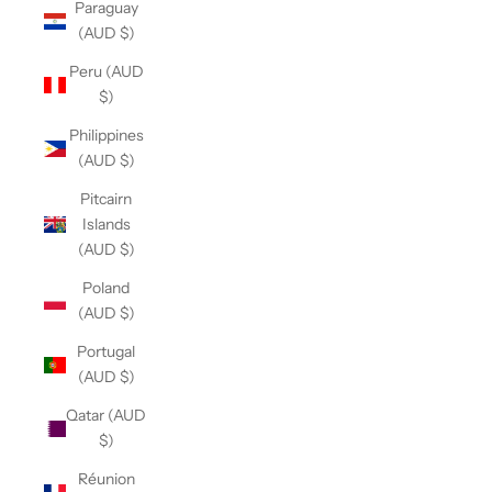
Paraguay
(AUD $)
Peru (AUD
$)
Philippines
(AUD $)
Pitcairn
Islands
(AUD $)
Poland
(AUD $)
Portugal
(AUD $)
Qatar (AUD
$)
Réunion