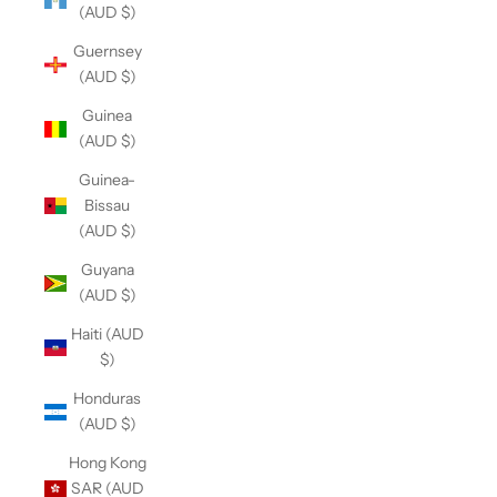
(AUD $)
Guernsey
(AUD $)
Guinea
(AUD $)
Guinea-
Bissau
(AUD $)
Guyana
(AUD $)
Haiti (AUD
$)
Honduras
(AUD $)
Hong Kong
SAR (AUD