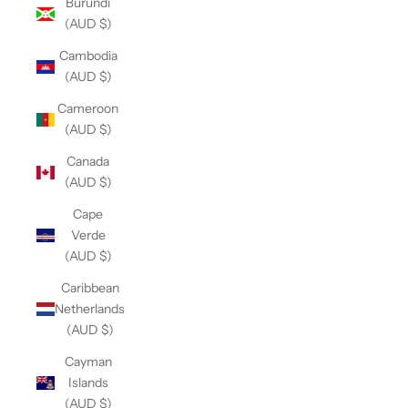
Burundi
(AUD $)
Cambodia
(AUD $)
Cameroon
(AUD $)
Canada
(AUD $)
Cape
Verde
(AUD $)
Caribbean
Netherlands
(AUD $)
Cayman
Islands
(AUD $)