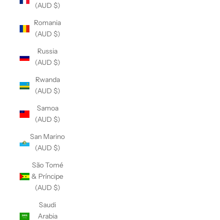
(AUD $)
Romania
(AUD $)
Russia
(AUD $)
Rwanda
(AUD $)
Samoa
(AUD $)
San Marino
(AUD $)
São Tomé
& Príncipe
(AUD $)
Saudi
Arabia