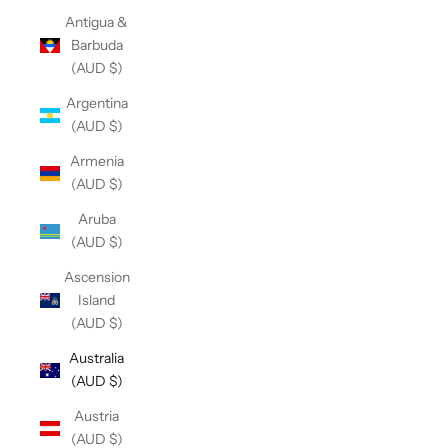
Antigua &
Barbuda
(AUD $)
Argentina
(AUD $)
Armenia
(AUD $)
Aruba
(AUD $)
Ascension
Island
(AUD $)
Australia
(AUD $)
Austria
(AUD $)