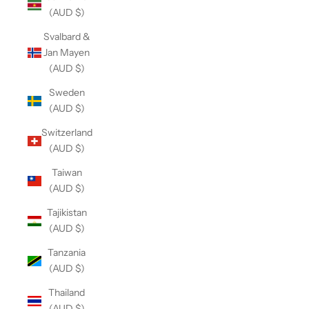
(AUD $)
Svalbard &
Jan Mayen
(AUD $)
Sweden
(AUD $)
Switzerland
(AUD $)
Taiwan
(AUD $)
Tajikistan
(AUD $)
Tanzania
(AUD $)
Thailand
(AUD $)