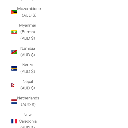
Mozambique
(AUD $)
Myanmar
(Burma)
(AUD $)
Namibia
(AUD $)
Nauru
(AUD $)
Nepal
(AUD $)
Netherlands
(AUD $)
New
Caledonia
(AUD $)