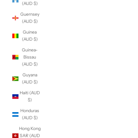
(AUD $)
Guernsey
(AUD $)
Guinea
(AUD $)
Guinea-
Bissau
(AUD $)
Guyana
(AUD $)
Haiti (AUD
$)
Honduras
(AUD $)
Hong Kong
SAR (AUD