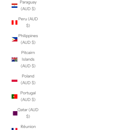
Paraguay
(AUD $)
Peru (AUD
$)
Philippines
(AUD $)
Pitcairn
Islands
(AUD $)
Poland
(AUD $)
Portugal
(AUD $)
Qatar (AUD
$)
Réunion