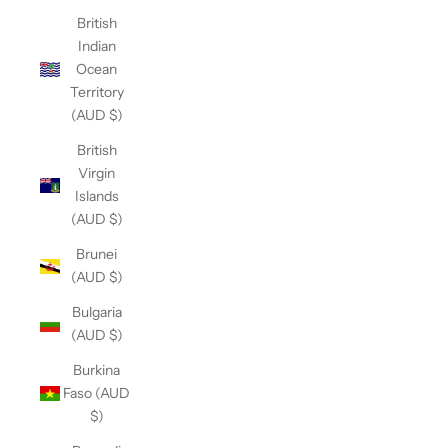
British
Indian
Ocean
Territory
(AUD $)
British
Virgin
Islands
(AUD $)
Brunei
(AUD $)
Bulgaria
(AUD $)
Burkina
Faso (AUD
$)