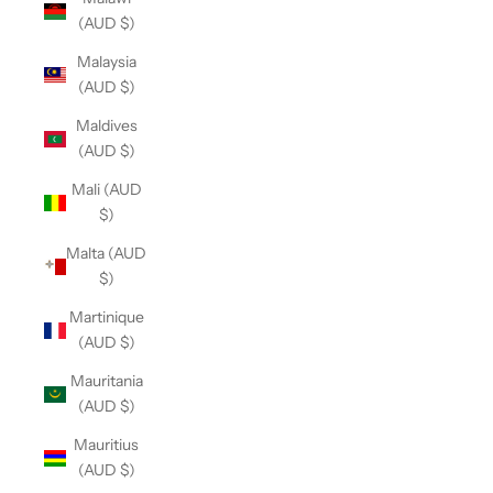
(AUD $)
Malaysia
(AUD $)
Maldives
(AUD $)
Mali (AUD
$)
Malta (AUD
$)
Martinique
(AUD $)
Mauritania
(AUD $)
Mauritius
(AUD $)