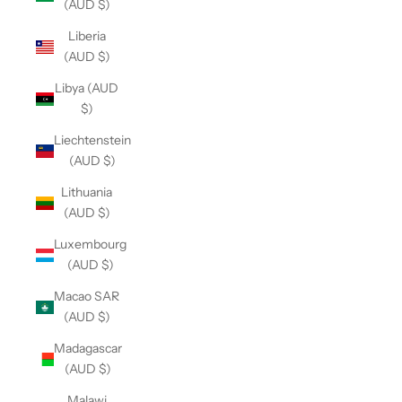
(AUD $)
Liberia
(AUD $)
Libya (AUD
$)
Liechtenstein
(AUD $)
Lithuania
(AUD $)
Luxembourg
(AUD $)
Macao SAR
(AUD $)
Madagascar
(AUD $)
Malawi