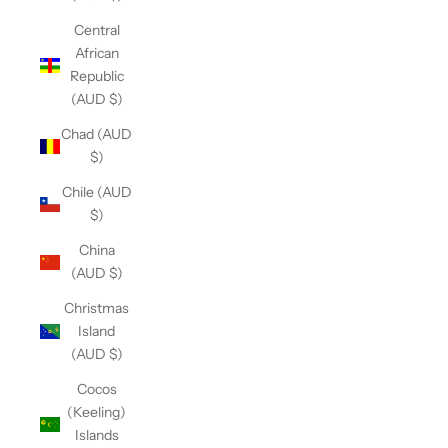
Central
African
Republic
(AUD $)
Chad (AUD
$)
Chile (AUD
$)
China
(AUD $)
Christmas
Island
(AUD $)
Cocos
(Keeling)
Islands