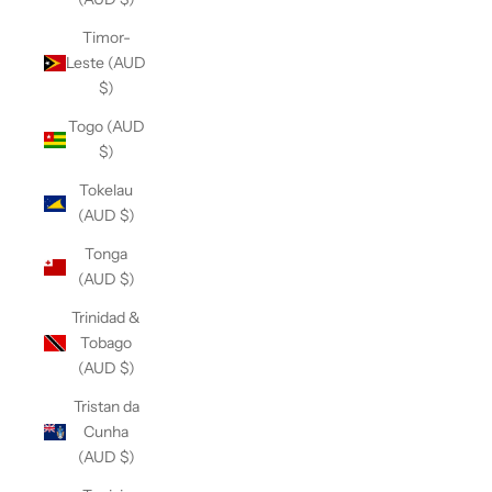
Timor-
Leste (AUD
$)
Togo (AUD
$)
Tokelau
(AUD $)
Tonga
(AUD $)
Trinidad &
Tobago
(AUD $)
Tristan da
Cunha
(AUD $)