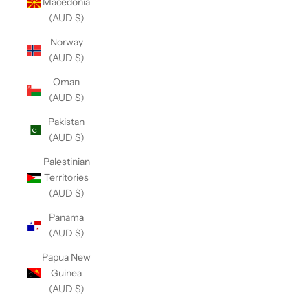
Macedonia
(AUD $)
Norway
(AUD $)
Oman
(AUD $)
Pakistan
(AUD $)
Palestinian
Territories
(AUD $)
Panama
(AUD $)
Papua New
Guinea
(AUD $)