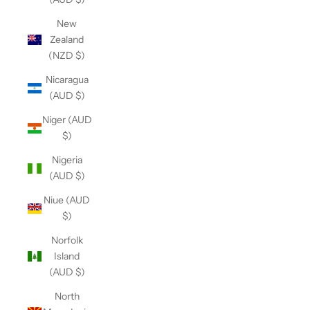
New
Zealand
(NZD $)
Nicaragua
(AUD $)
Niger (AUD
$)
Nigeria
(AUD $)
Niue (AUD
$)
Norfolk
Island
(AUD $)
North