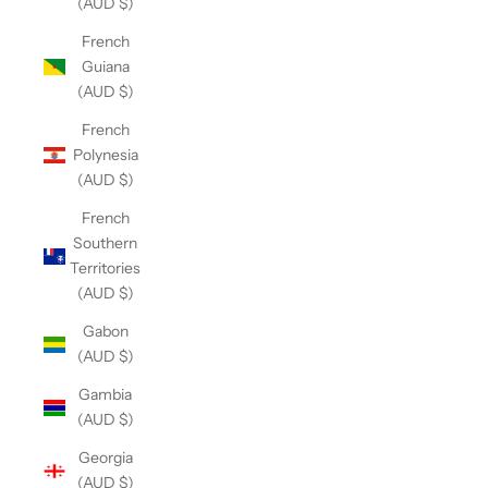
(AUD $)
French
Guiana
(AUD $)
French
Polynesia
(AUD $)
French
Southern
Territories
(AUD $)
Gabon
(AUD $)
Gambia
(AUD $)
Georgia
(AUD $)