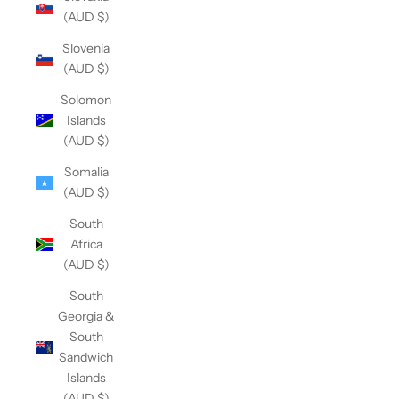
(AUD $)
Slovenia
(AUD $)
Solomon
Islands
(AUD $)
Somalia
(AUD $)
South
Africa
(AUD $)
South
Georgia &
South
Sandwich
Islands
(AUD $)