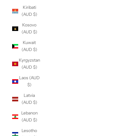
Kiribati
(AUD $)
Kosovo
(AUD $)
Kuwait
(AUD $)
Kyrgyzstan
(AUD $)
Laos (AUD
$)
Latvia
(AUD $)
Lebanon
(AUD $)
Lesotho