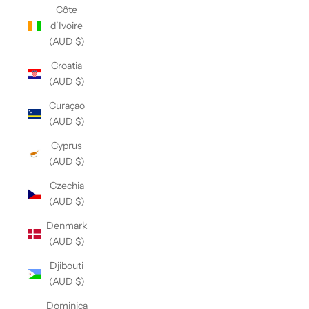
Côte
d’Ivoire
(AUD $)
Croatia
(AUD $)
Curaçao
(AUD $)
Cyprus
(AUD $)
Czechia
(AUD $)
Denmark
(AUD $)
Djibouti
(AUD $)
Dominica