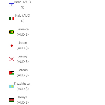
Israel (AUD
$)
Italy (AUD
$)
Jamaica
(AUD $)
Japan
(AUD $)
Jersey
(AUD $)
Jordan
(AUD $)
Kazakhstan
(AUD $)
Kenya
(AUD $)