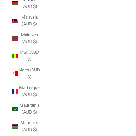
(AUD $)
Malaysia
(AUD $)
Maldives
(AUD $)
Mali (AUD
$)
Malta (AUD
$)
Martinique
(AUD $)
Mauritania
(AUD $)
Mauritius
(AUD $)