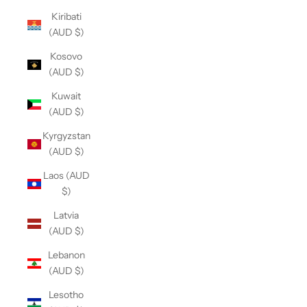
Kiribati
(AUD $)
Kosovo
(AUD $)
Kuwait
(AUD $)
Kyrgyzstan
(AUD $)
Laos (AUD
$)
Latvia
(AUD $)
Lebanon
(AUD $)
Lesotho