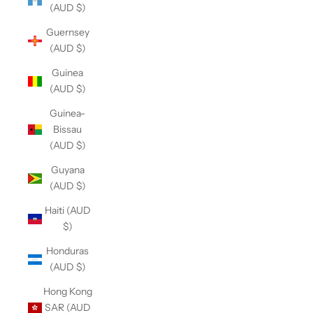
(AUD $)
Guernsey
(AUD $)
Guinea
(AUD $)
Guinea-
Bissau
(AUD $)
Guyana
(AUD $)
Haiti (AUD
$)
Honduras
(AUD $)
Hong Kong
SAR (AUD