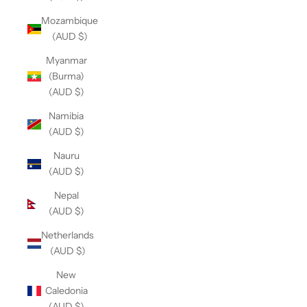
Mozambique
(AUD $)
Myanmar
(Burma)
(AUD $)
Namibia
(AUD $)
Nauru
(AUD $)
Nepal
(AUD $)
Netherlands
(AUD $)
New
Caledonia
(AUD $)