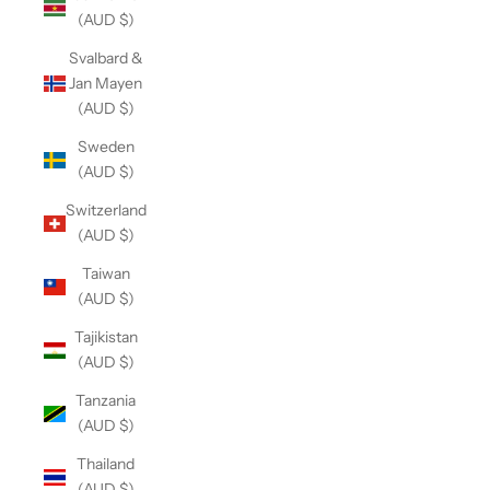
(AUD $)
Svalbard &
Jan Mayen
(AUD $)
Sweden
(AUD $)
Switzerland
(AUD $)
Taiwan
(AUD $)
Tajikistan
(AUD $)
Tanzania
(AUD $)
Thailand
(AUD $)