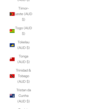
Timor-
Leste (AUD
$)
Togo (AUD
$)
Tokelau
(AUD $)
Tonga
(AUD $)
Trinidad &
Tobago
(AUD $)
Tristan da
Cunha
(AUD $)