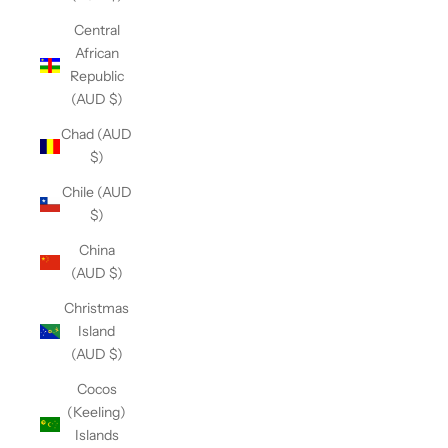
Central
African
Republic
(AUD $)
Chad (AUD
$)
Chile (AUD
$)
China
(AUD $)
Christmas
Island
(AUD $)
Cocos
(Keeling)
Islands