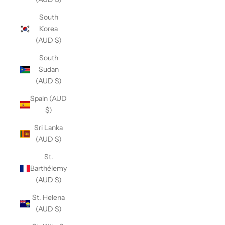
South
Korea
(AUD $)
South
Sudan
(AUD $)
Spain (AUD
$)
Sri Lanka
(AUD $)
St.
Barthélemy
(AUD $)
St. Helena
(AUD $)