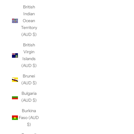
British
Indian
Ocean
Territory
(AUD $)
British
Virgin
Islands
(AUD $)
Brunei
(AUD $)
Bulgaria
(AUD $)
Burkina
Faso (AUD
$)