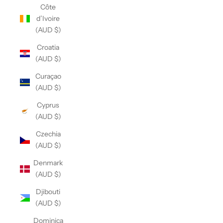
Côte
d’Ivoire
(AUD $)
Croatia
(AUD $)
Curaçao
(AUD $)
Cyprus
(AUD $)
Czechia
(AUD $)
Denmark
(AUD $)
Djibouti
(AUD $)
Dominica