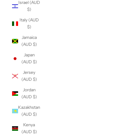
Israel (AUD
$)
Italy (AUD
$)
Jamaica
(AUD $)
Japan
(AUD $)
Jersey
(AUD $)
Jordan
(AUD $)
Kazakhstan
(AUD $)
Kenya
(AUD $)