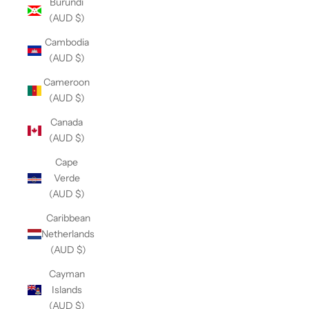
Burundi
(AUD $)
Cambodia
(AUD $)
Cameroon
(AUD $)
Canada
(AUD $)
Cape
Verde
(AUD $)
Caribbean
Netherlands
(AUD $)
Cayman
Islands
(AUD $)