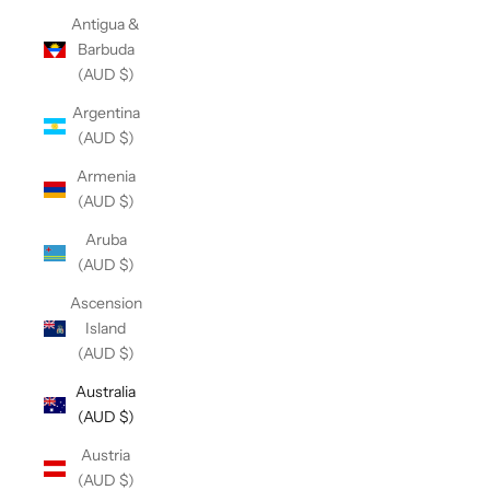
Antigua &
Barbuda
(AUD $)
Argentina
(AUD $)
Armenia
(AUD $)
Aruba
(AUD $)
Ascension
Island
(AUD $)
Australia
(AUD $)
Austria
(AUD $)