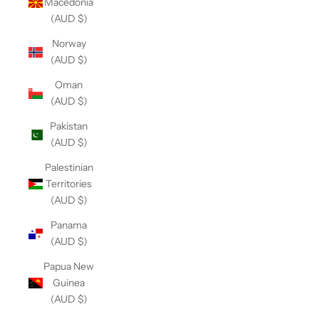
Macedonia
(AUD $)
Norway
(AUD $)
Oman
(AUD $)
Pakistan
(AUD $)
Palestinian
Territories
(AUD $)
Panama
(AUD $)
Papua New
Guinea
(AUD $)