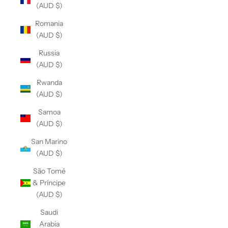
(AUD $)
Romania
(AUD $)
Russia
(AUD $)
Rwanda
(AUD $)
Samoa
(AUD $)
San Marino
(AUD $)
São Tomé
& Príncipe
(AUD $)
Saudi
Arabia