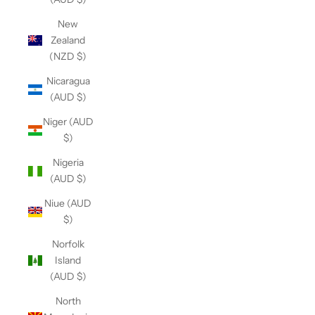
New
Zealand
(NZD $)
Nicaragua
(AUD $)
Niger (AUD
$)
Nigeria
(AUD $)
Niue (AUD
$)
Norfolk
Island
(AUD $)
North