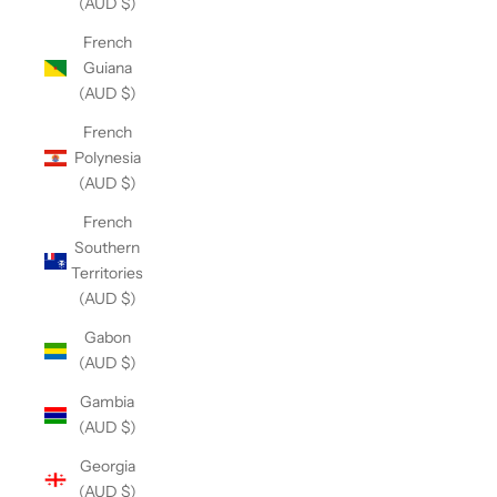
(AUD $)
French
Guiana
(AUD $)
French
Polynesia
(AUD $)
French
Southern
Territories
(AUD $)
Gabon
(AUD $)
Gambia
(AUD $)
Georgia
(AUD $)