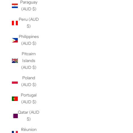
Paraguay
(AUD $)
Peru (AUD
$)
Philippines
(AUD $)
Pitcairn
Islands
(AUD $)
Poland
(AUD $)
Portugal
(AUD $)
Qatar (AUD
$)
Réunion