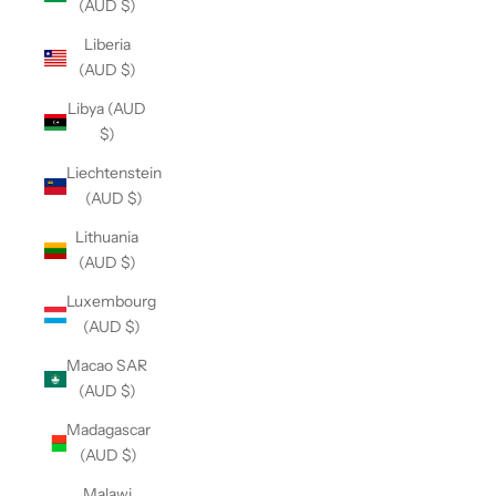
(AUD $)
Liberia
(AUD $)
Libya (AUD
$)
Liechtenstein
(AUD $)
Lithuania
(AUD $)
Luxembourg
(AUD $)
Macao SAR
(AUD $)
Madagascar
(AUD $)
Malawi