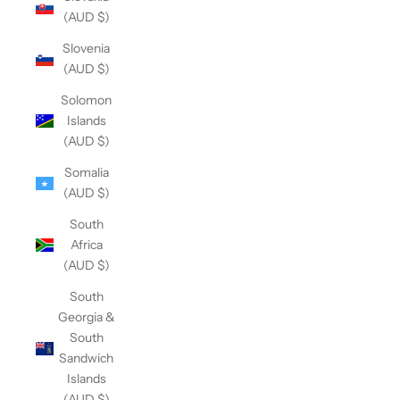
(AUD $)
Slovenia
(AUD $)
Solomon
Islands
(AUD $)
Somalia
(AUD $)
South
Africa
(AUD $)
South
Georgia &
South
Sandwich
Islands
(AUD $)