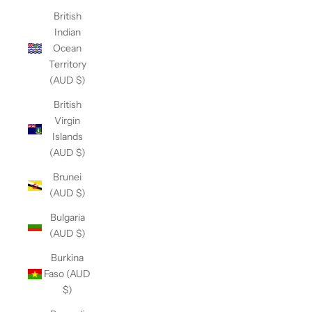
British
Indian
Ocean
Territory
(AUD $)
British
Virgin
Islands
(AUD $)
Brunei
(AUD $)
Bulgaria
(AUD $)
Burkina
Faso (AUD
$)