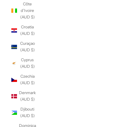
Côte
d’Ivoire
(AUD $)
Croatia
(AUD $)
Curaçao
(AUD $)
Cyprus
(AUD $)
Czechia
(AUD $)
Denmark
(AUD $)
Djibouti
(AUD $)
Dominica