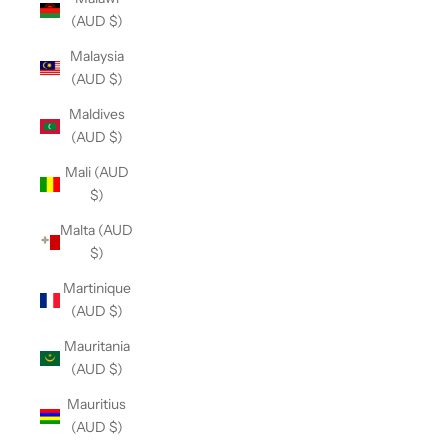
(AUD $)
Malaysia
(AUD $)
Maldives
(AUD $)
Mali (AUD
$)
Malta (AUD
$)
Martinique
(AUD $)
Mauritania
(AUD $)
Mauritius
(AUD $)