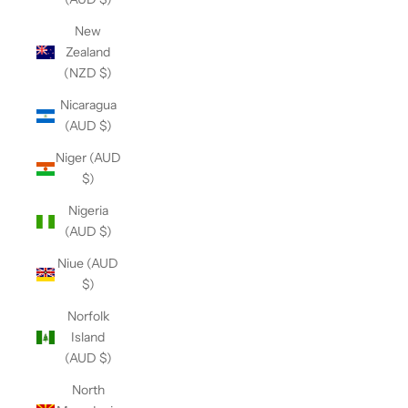
New
Zealand
(NZD $)
Nicaragua
(AUD $)
Niger (AUD
$)
Nigeria
(AUD $)
Niue (AUD
$)
Norfolk
Island
(AUD $)
North