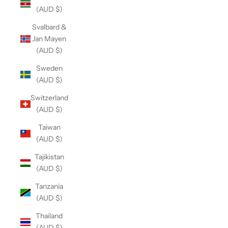
(AUD $)
Svalbard &
Jan Mayen
(AUD $)
Sweden
(AUD $)
Switzerland
(AUD $)
Taiwan
(AUD $)
Tajikistan
(AUD $)
Tanzania
(AUD $)
Thailand
(AUD $)