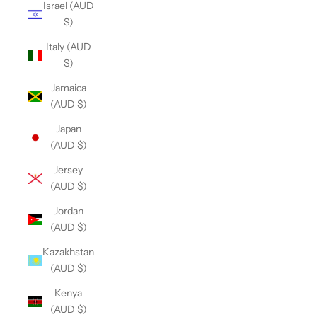
Israel (AUD
$)
Italy (AUD
$)
Jamaica
(AUD $)
Japan
(AUD $)
Jersey
(AUD $)
Jordan
(AUD $)
Kazakhstan
(AUD $)
Kenya
(AUD $)