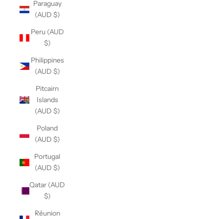
Paraguay
(AUD $)
Peru (AUD
$)
Philippines
(AUD $)
Pitcairn
Islands
(AUD $)
Poland
(AUD $)
Portugal
(AUD $)
Qatar (AUD
$)
Réunion