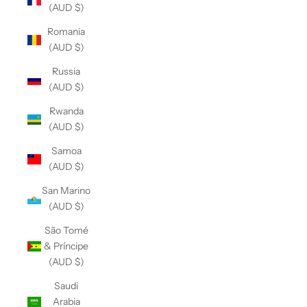
(AUD $)
Romania
(AUD $)
Russia
(AUD $)
Rwanda
(AUD $)
Samoa
(AUD $)
San Marino
(AUD $)
São Tomé
& Príncipe
(AUD $)
Saudi
Arabia