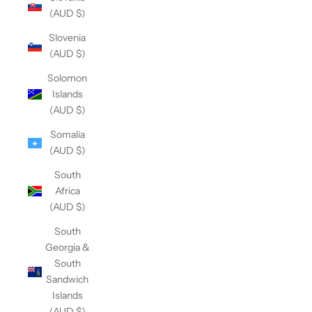
(AUD $)
Slovenia
(AUD $)
Solomon
Islands
(AUD $)
Somalia
(AUD $)
South
Africa
(AUD $)
South
Georgia &
South
Sandwich
Islands
(AUD $)