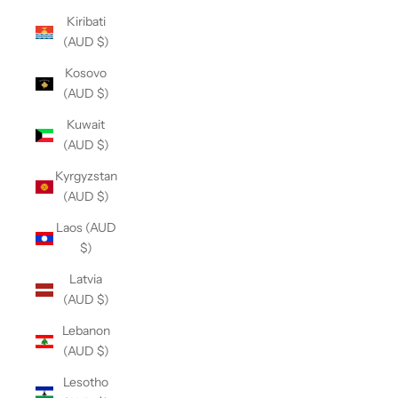
Kiribati
(AUD $)
Kosovo
(AUD $)
Kuwait
(AUD $)
Kyrgyzstan
(AUD $)
Laos (AUD
$)
Latvia
(AUD $)
Lebanon
(AUD $)
Lesotho