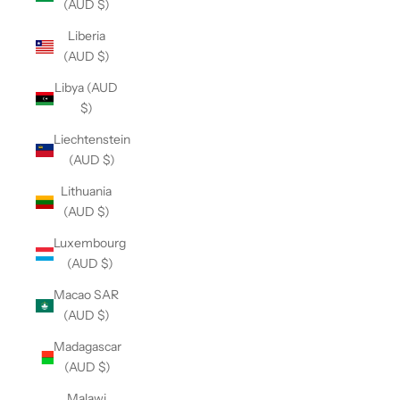
(AUD $)
Liberia
(AUD $)
Libya (AUD
$)
Liechtenstein
(AUD $)
Lithuania
(AUD $)
Luxembourg
(AUD $)
Macao SAR
(AUD $)
Madagascar
(AUD $)
Malawi