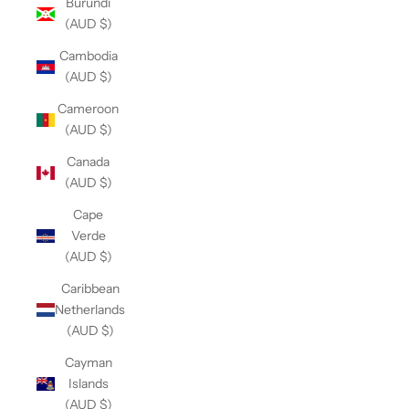
Burundi
(AUD $)
Cambodia
(AUD $)
Cameroon
(AUD $)
Canada
(AUD $)
Cape
Verde
(AUD $)
Caribbean
Netherlands
(AUD $)
Cayman
Islands
(AUD $)