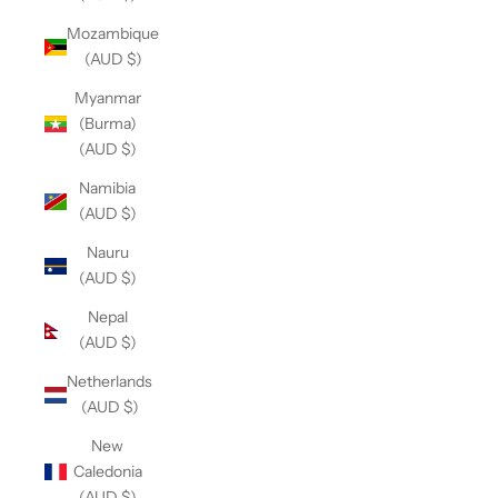
Mozambique
(AUD $)
Myanmar
(Burma)
(AUD $)
Namibia
(AUD $)
Nauru
(AUD $)
Nepal
(AUD $)
Netherlands
(AUD $)
New
Caledonia
(AUD $)