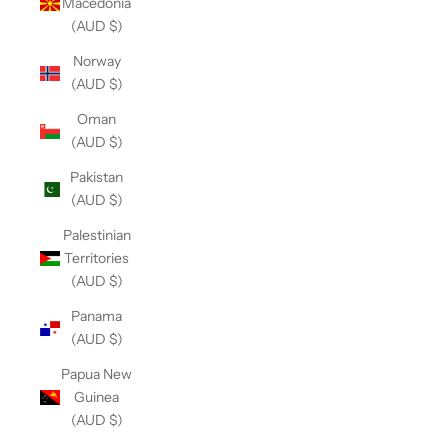
Macedonia
(AUD $)
Norway
(AUD $)
Oman
(AUD $)
Pakistan
(AUD $)
Palestinian
Territories
(AUD $)
Panama
(AUD $)
Papua New
Guinea
(AUD $)