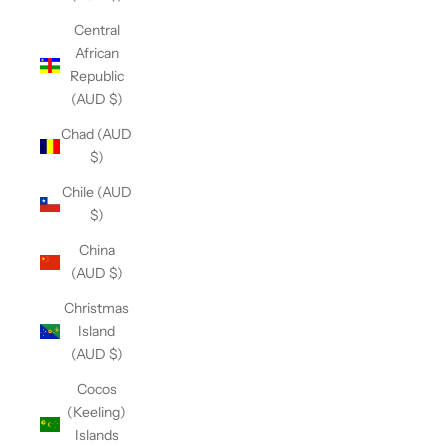
Central
African
Republic
(AUD $)
Chad (AUD
$)
Chile (AUD
$)
China
(AUD $)
Christmas
Island
(AUD $)
Cocos
(Keeling)
Islands