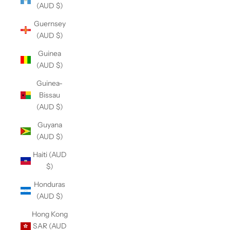
(AUD $)
Guernsey
(AUD $)
Guinea
(AUD $)
Guinea-
Bissau
(AUD $)
Guyana
(AUD $)
Haiti (AUD
$)
Honduras
(AUD $)
Hong Kong
SAR (AUD