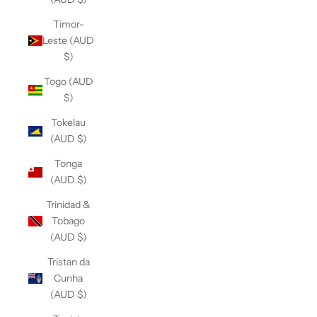
Timor-
Leste (AUD
$)
Togo (AUD
$)
Tokelau
(AUD $)
Tonga
(AUD $)
Trinidad &
Tobago
(AUD $)
Tristan da
Cunha
(AUD $)