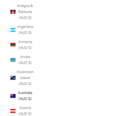
Antigua &
Barbuda
(AUD $)
Argentina
(AUD $)
Armenia
(AUD $)
Aruba
(AUD $)
Ascension
Island
(AUD $)
Australia
(AUD $)
Austria
(AUD $)