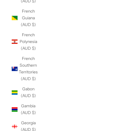
(AUD $)
French
Guiana
(AUD $)
French
Polynesia
(AUD $)
French
Southern
Territories
(AUD $)
Gabon
(AUD $)
Gambia
(AUD $)
Georgia
(AUD $)