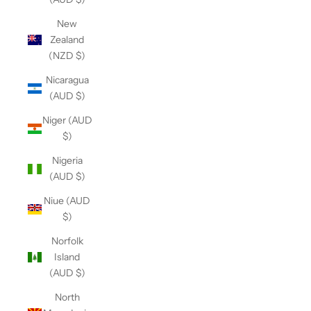
New
Zealand
(NZD $)
Nicaragua
(AUD $)
Niger (AUD
$)
Nigeria
(AUD $)
Niue (AUD
$)
Norfolk
Island
(AUD $)
North