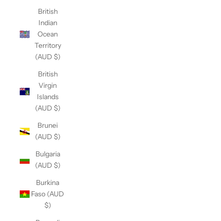
British
Indian
Ocean
Territory
(AUD $)
British
Virgin
Islands
(AUD $)
Brunei
(AUD $)
Bulgaria
(AUD $)
Burkina
Faso (AUD
$)