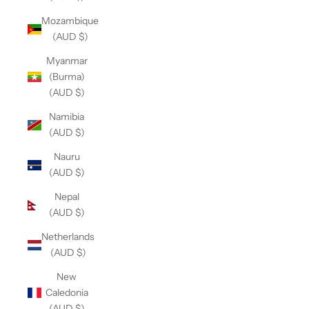
Mozambique
(AUD $)
Myanmar
(Burma)
(AUD $)
Namibia
(AUD $)
Nauru
(AUD $)
Nepal
(AUD $)
Netherlands
(AUD $)
New
Caledonia
(AUD $)