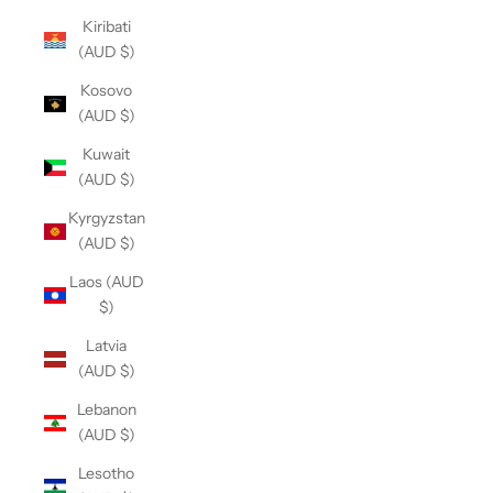
Kiribati
(AUD $)
Kosovo
(AUD $)
Kuwait
(AUD $)
Kyrgyzstan
(AUD $)
Laos (AUD
$)
Latvia
(AUD $)
Lebanon
(AUD $)
Lesotho