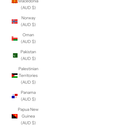
Macedonia
(AUD $)
Norway
(AUD $)
Oman
(AUD $)
Pakistan
(AUD $)
Palestinian
Territories
(AUD $)
Panama
(AUD $)
Papua New
Guinea
(AUD $)