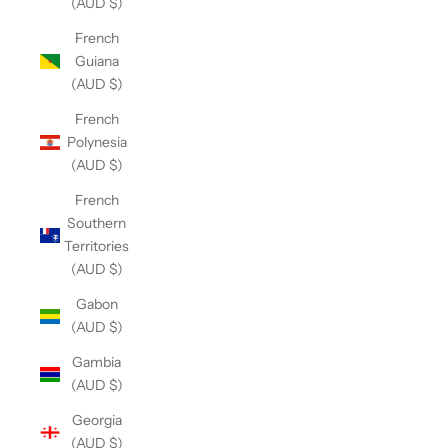
(AUD $)
French
Guiana
(AUD $)
French
Polynesia
(AUD $)
French
Southern
Territories
(AUD $)
Gabon
(AUD $)
Gambia
(AUD $)
Georgia
(AUD $)