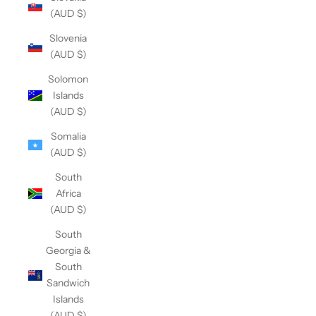
(AUD $)
Slovenia
(AUD $)
Solomon
Islands
(AUD $)
Somalia
(AUD $)
South
Africa
(AUD $)
South
Georgia &
South
Sandwich
Islands
(AUD $)