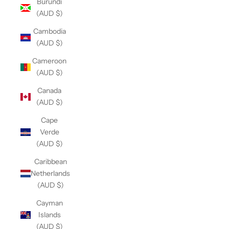
Burundi
(AUD $)
Cambodia
(AUD $)
Cameroon
(AUD $)
Canada
(AUD $)
Cape
Verde
(AUD $)
Caribbean
Netherlands
(AUD $)
Cayman
Islands
(AUD $)