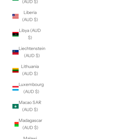
(AUD $)
Liberia
(AUD $)
Libya (AUD
$)
Liechtenstein
(AUD $)
Lithuania
(AUD $)
Luxembourg
(AUD $)
Macao SAR
(AUD $)
Madagascar
(AUD $)
Malawi