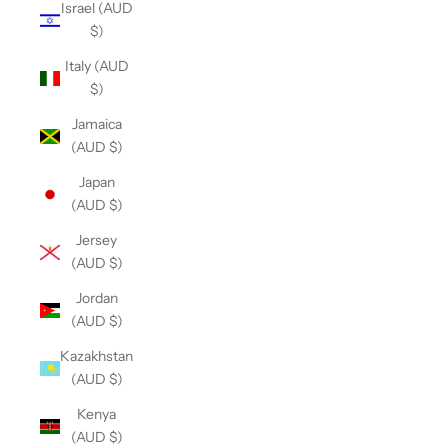
Israel (AUD
$)
Italy (AUD
$)
Jamaica
(AUD $)
Japan
(AUD $)
Jersey
(AUD $)
Jordan
(AUD $)
Kazakhstan
(AUD $)
Kenya
(AUD $)