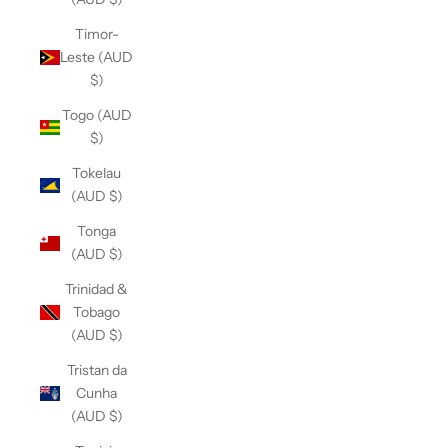
Timor-
Leste (AUD
$)
Togo (AUD
$)
Tokelau
(AUD $)
Tonga
(AUD $)
Trinidad &
Tobago
(AUD $)
Tristan da
Cunha
(AUD $)