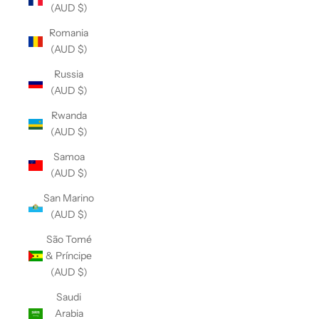
(AUD $)
Romania
(AUD $)
Russia
(AUD $)
Rwanda
(AUD $)
Samoa
(AUD $)
San Marino
(AUD $)
São Tomé
& Príncipe
(AUD $)
Saudi
Arabia