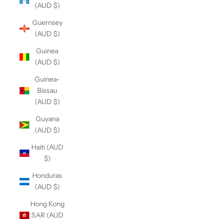
(AUD $)
Guernsey
(AUD $)
Guinea
(AUD $)
Guinea-
Bissau
(AUD $)
Guyana
(AUD $)
Haiti (AUD
$)
Honduras
(AUD $)
Hong Kong
SAR (AUD