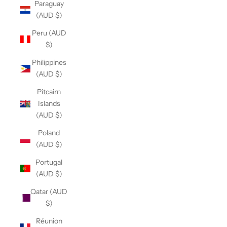
Paraguay
(AUD $)
Peru (AUD
$)
Philippines
(AUD $)
Pitcairn
Islands
(AUD $)
Poland
(AUD $)
Portugal
(AUD $)
Qatar (AUD
$)
Réunion