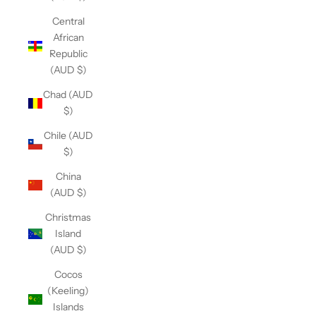
Central
African
Republic
(AUD $)
Chad (AUD
$)
Chile (AUD
$)
China
(AUD $)
Christmas
Island
(AUD $)
Cocos
(Keeling)
Islands