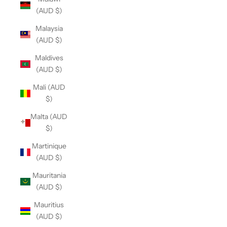
(AUD $)
Malaysia
(AUD $)
Maldives
(AUD $)
Mali (AUD
$)
Malta (AUD
$)
Martinique
(AUD $)
Mauritania
(AUD $)
Mauritius
(AUD $)