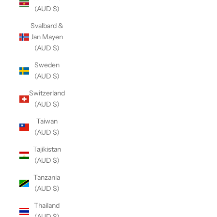
(AUD $)
Svalbard &
Jan Mayen
(AUD $)
Sweden
(AUD $)
Switzerland
(AUD $)
Taiwan
(AUD $)
Tajikistan
(AUD $)
Tanzania
(AUD $)
Thailand
(AUD $)