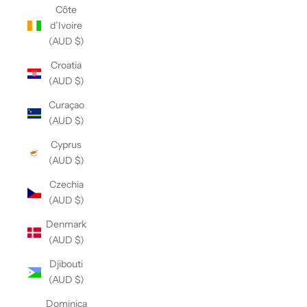
Côte
d’Ivoire
(AUD $)
Croatia
(AUD $)
Curaçao
(AUD $)
Cyprus
(AUD $)
Czechia
(AUD $)
Denmark
(AUD $)
Djibouti
(AUD $)
Dominica