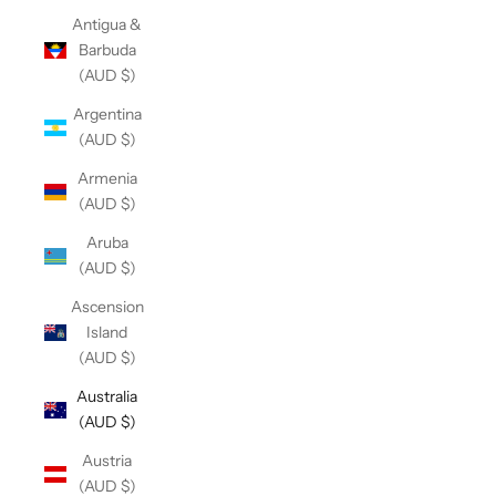
Antigua &
Barbuda
(AUD $)
Argentina
(AUD $)
Armenia
(AUD $)
Aruba
(AUD $)
Ascension
Island
(AUD $)
Australia
(AUD $)
Austria
(AUD $)