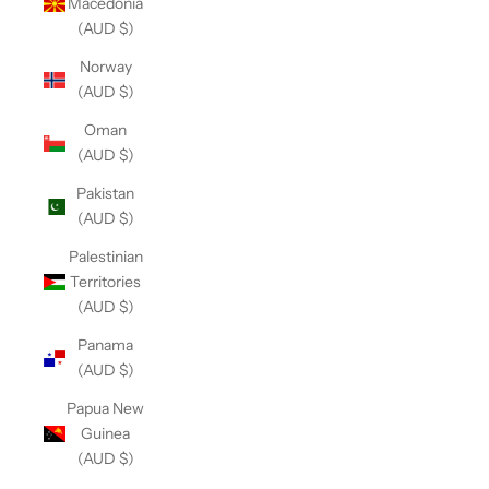
Macedonia
(AUD $)
Norway
(AUD $)
Oman
(AUD $)
Pakistan
(AUD $)
Palestinian
Territories
(AUD $)
Panama
(AUD $)
Papua New
Guinea
(AUD $)