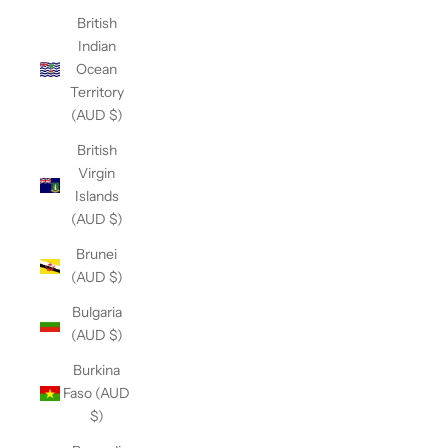
British
Indian
Ocean
Territory
(AUD $)
British
Virgin
Islands
(AUD $)
Brunei
(AUD $)
Bulgaria
(AUD $)
Burkina
Faso (AUD
$)