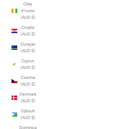
Côte
d’Ivoire
(AUD $)
Croatia
(AUD $)
Curaçao
(AUD $)
Cyprus
(AUD $)
Czechia
(AUD $)
Denmark
(AUD $)
Djibouti
(AUD $)
Dominica