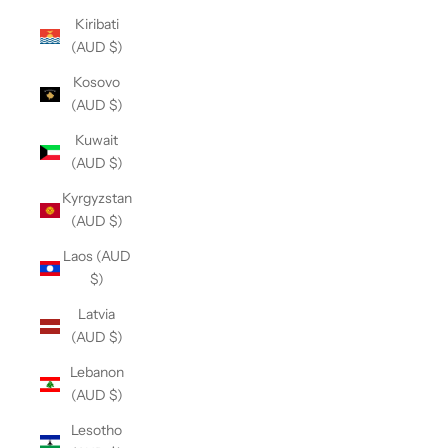
Kiribati
(AUD $)
Kosovo
(AUD $)
Kuwait
(AUD $)
Kyrgyzstan
(AUD $)
Laos (AUD
$)
Latvia
(AUD $)
Lebanon
(AUD $)
Lesotho