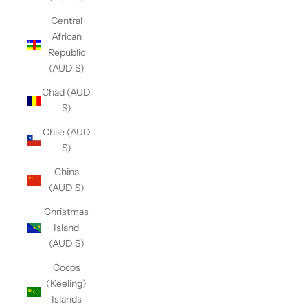
Central
African
Republic
(AUD $)
Chad (AUD
$)
Chile (AUD
$)
China
(AUD $)
Christmas
Island
(AUD $)
Cocos
(Keeling)
Islands