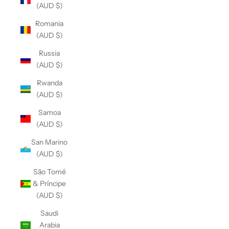
(AUD $)
Romania
(AUD $)
Russia
(AUD $)
Rwanda
(AUD $)
Samoa
(AUD $)
San Marino
(AUD $)
São Tomé
& Príncipe
(AUD $)
Saudi
Arabia