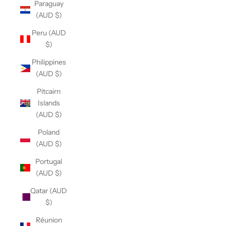
Paraguay
(AUD $)
Peru (AUD
$)
Philippines
(AUD $)
Pitcairn
Islands
(AUD $)
Poland
(AUD $)
Portugal
(AUD $)
Qatar (AUD
$)
Réunion