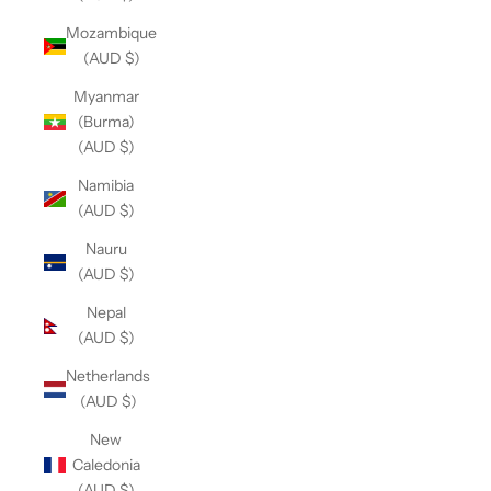
Mozambique
(AUD $)
Myanmar
(Burma)
(AUD $)
Namibia
(AUD $)
Nauru
(AUD $)
Nepal
(AUD $)
Netherlands
(AUD $)
New
Caledonia
(AUD $)