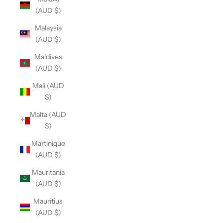
(AUD $)
Malaysia
(AUD $)
Maldives
(AUD $)
Mali (AUD
$)
Malta (AUD
$)
Martinique
(AUD $)
Mauritania
(AUD $)
Mauritius
(AUD $)