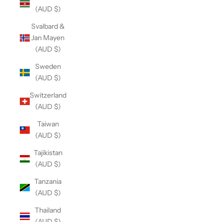
(AUD $)
Svalbard &
Jan Mayen
(AUD $)
Sweden
(AUD $)
Switzerland
(AUD $)
Taiwan
(AUD $)
Tajikistan
(AUD $)
Tanzania
(AUD $)
Thailand
(AUD $)