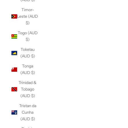
Timor-
Leste (AUD
$)
Togo (AUD
$)
Tokelau
(AUD $)
Tonga
(AUD $)
Trinidad &
Tobago
(AUD $)
Tristan da
Cunha
(AUD $)