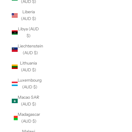
(AUD $)
Liberia
(AUD $)
Libya (AUD
$)
Liechtenstein
(AUD $)
Lithuania
(AUD $)
Luxembourg
(AUD $)
Macao SAR
(AUD $)
Madagascar
(AUD $)
Malawi