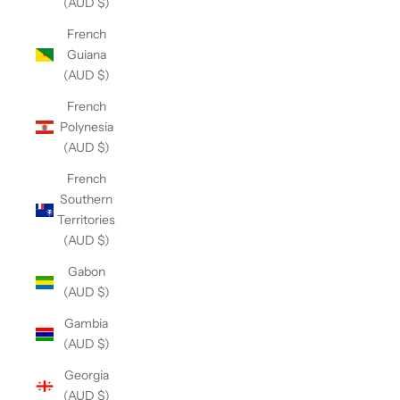
(AUD $)
French
Guiana
(AUD $)
French
Polynesia
(AUD $)
French
Southern
Territories
(AUD $)
Gabon
(AUD $)
Gambia
(AUD $)
Georgia
(AUD $)