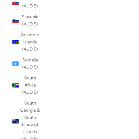
(AUD $)
Slovenia
(AUD $)
Solomon
Islands
(AUD $)
Somalia
(AUD $)
South
Africa
(AUD $)
South
Georgia &
South
Sandwich
Islands
(AUD $)