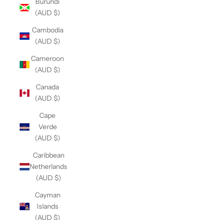
Burundi
(AUD $)
Cambodia
(AUD $)
Cameroon
(AUD $)
Canada
(AUD $)
Cape
Verde
(AUD $)
Caribbean
Netherlands
(AUD $)
Cayman
Islands
(AUD $)