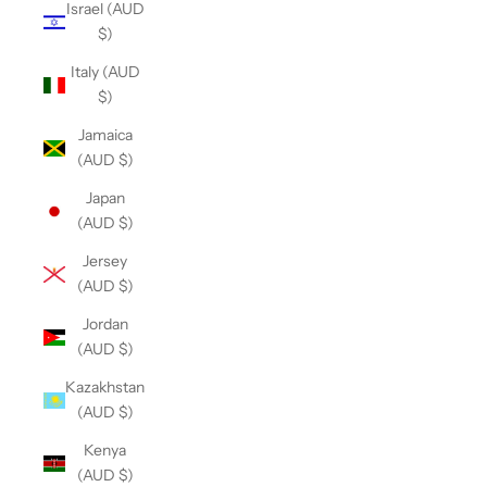
Israel (AUD
$)
Italy (AUD
$)
Jamaica
(AUD $)
Japan
(AUD $)
Jersey
(AUD $)
Jordan
(AUD $)
Kazakhstan
(AUD $)
Kenya
(AUD $)