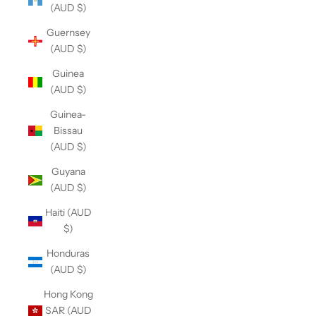
(AUD $)
Guernsey
(AUD $)
Guinea
(AUD $)
Guinea-
Bissau
(AUD $)
Guyana
(AUD $)
Haiti (AUD
$)
Honduras
(AUD $)
Hong Kong
SAR (AUD