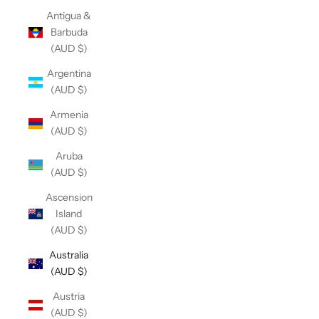
Antigua &
Barbuda
(AUD $)
Argentina
(AUD $)
Armenia
(AUD $)
Aruba
(AUD $)
Ascension
Island
(AUD $)
Australia
(AUD $)
Austria
(AUD $)