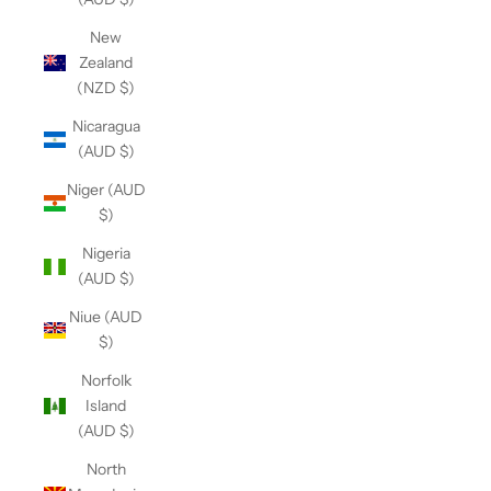
New
Zealand
(NZD $)
Nicaragua
(AUD $)
Niger (AUD
$)
Nigeria
(AUD $)
Niue (AUD
$)
Norfolk
Island
(AUD $)
North