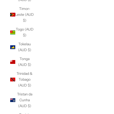
Timor-
Leste (AUD
$)
Togo (AUD
$)
Tokelau
(AUD $)
Tonga
(AUD $)
Trinidad &
Tobago
(AUD $)
Tristan da
Cunha
(AUD $)