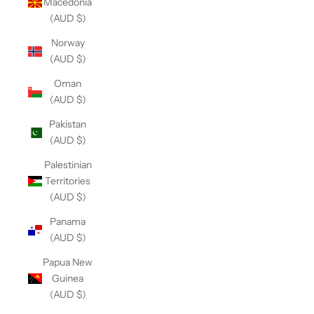
Macedonia
(AUD $)
Norway
(AUD $)
Oman
(AUD $)
Pakistan
(AUD $)
Palestinian
Territories
(AUD $)
Panama
(AUD $)
Papua New
Guinea
(AUD $)