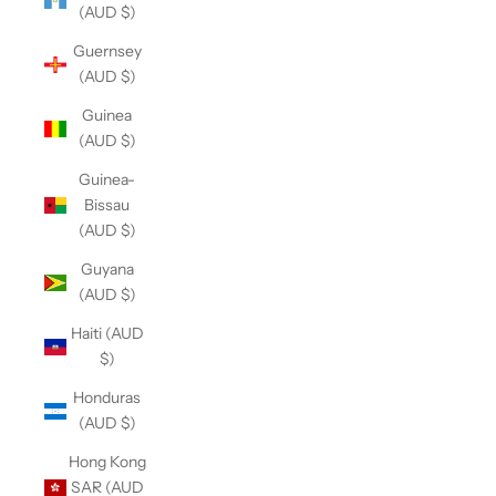
(AUD $)
Guernsey
(AUD $)
Guinea
(AUD $)
Guinea-
Bissau
(AUD $)
Guyana
(AUD $)
Haiti (AUD
$)
Honduras
(AUD $)
Hong Kong
SAR (AUD