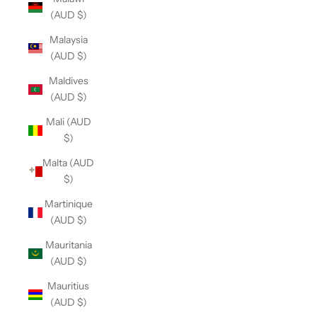
(AUD $)
Malaysia
(AUD $)
Maldives
(AUD $)
Mali (AUD
$)
Malta (AUD
$)
Martinique
(AUD $)
Mauritania
(AUD $)
Mauritius
(AUD $)