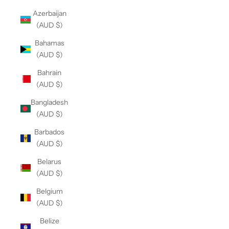
Azerbaijan
(AUD $)
Bahamas
(AUD $)
Bahrain
(AUD $)
Bangladesh
(AUD $)
Barbados
(AUD $)
Belarus
(AUD $)
Belgium
(AUD $)
Belize