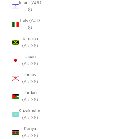
Israel (AUD
$)
Italy (AUD
$)
Jamaica
(AUD $)
Japan
(AUD $)
Jersey
(AUD $)
Jordan
(AUD $)
Kazakhstan
(AUD $)
Kenya
(AUD $)