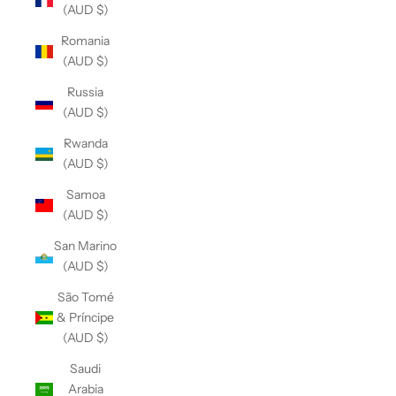
(AUD $)
Romania
(AUD $)
Russia
(AUD $)
Rwanda
(AUD $)
Samoa
(AUD $)
San Marino
(AUD $)
São Tomé
& Príncipe
(AUD $)
Saudi
Arabia