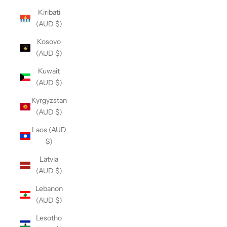
Kiribati
(AUD $)
Kosovo
(AUD $)
Kuwait
(AUD $)
Kyrgyzstan
(AUD $)
Laos (AUD
$)
Latvia
(AUD $)
Lebanon
(AUD $)
Lesotho