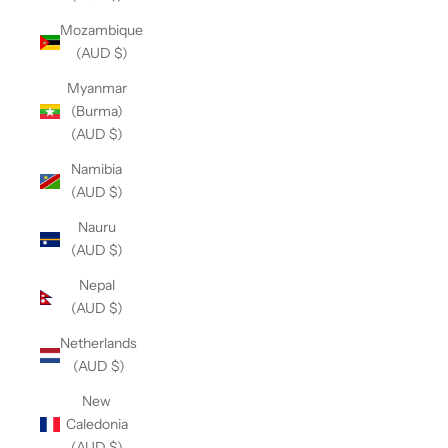
Mozambique
(AUD $)
Myanmar
(Burma)
(AUD $)
Namibia
(AUD $)
Nauru
(AUD $)
Nepal
(AUD $)
Netherlands
(AUD $)
New
Caledonia
(AUD $)