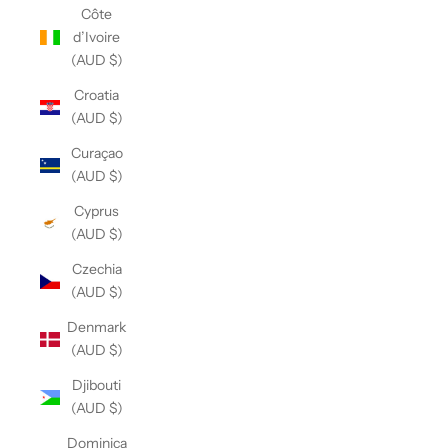
Côte
d’Ivoire
(AUD $)
Croatia
(AUD $)
Curaçao
(AUD $)
Cyprus
(AUD $)
Czechia
(AUD $)
Denmark
(AUD $)
Djibouti
(AUD $)
Dominica