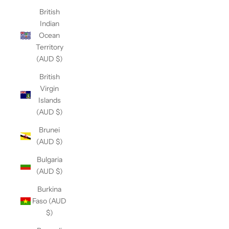
British
Indian
Ocean
Territory
(AUD $)
British
Virgin
Islands
(AUD $)
Brunei
(AUD $)
Bulgaria
(AUD $)
Burkina
Faso (AUD
$)