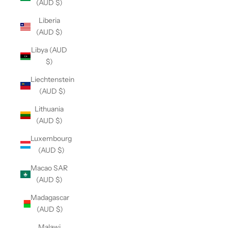
(AUD $)
Liberia
(AUD $)
Libya (AUD
$)
Liechtenstein
(AUD $)
Lithuania
(AUD $)
Luxembourg
(AUD $)
Macao SAR
(AUD $)
Madagascar
(AUD $)
Malawi