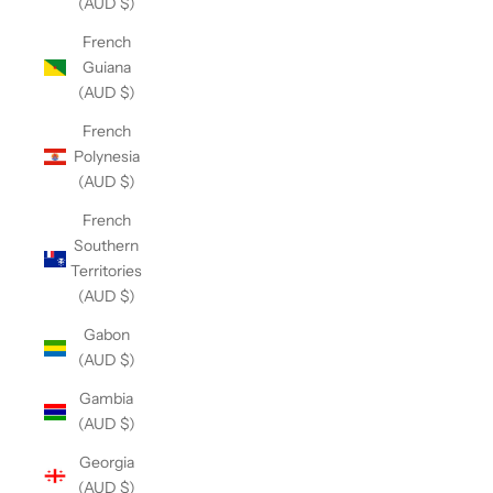
(AUD $)
French
Guiana
(AUD $)
French
Polynesia
(AUD $)
French
Southern
Territories
(AUD $)
Gabon
(AUD $)
Gambia
(AUD $)
Georgia
(AUD $)