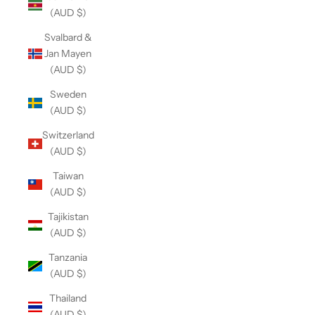
(AUD $)
Svalbard &
Jan Mayen
(AUD $)
Sweden
(AUD $)
Switzerland
(AUD $)
Taiwan
(AUD $)
Tajikistan
(AUD $)
Tanzania
(AUD $)
Thailand
(AUD $)