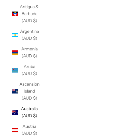
Antigua &
Barbuda
(AUD $)
Argentina
(AUD $)
Armenia
(AUD $)
Aruba
(AUD $)
Ascension
Island
(AUD $)
Australia
(AUD $)
Austria
(AUD $)