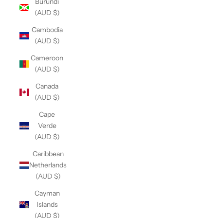
Burundi
(AUD $)
Cambodia
(AUD $)
Cameroon
(AUD $)
Canada
(AUD $)
Cape
Verde
(AUD $)
Caribbean
Netherlands
(AUD $)
Cayman
Islands
(AUD $)