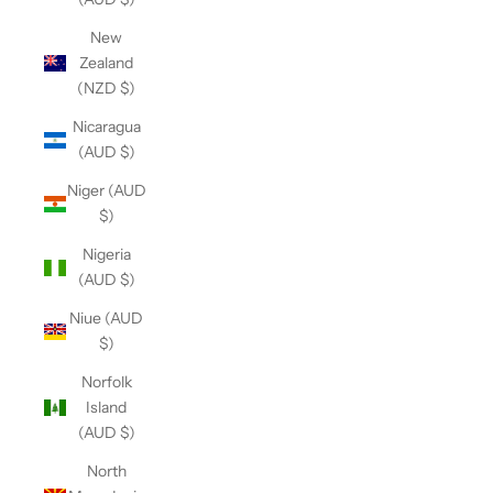
New
Zealand
(NZD $)
Nicaragua
(AUD $)
Niger (AUD
$)
Nigeria
(AUD $)
Niue (AUD
$)
Norfolk
Island
(AUD $)
North