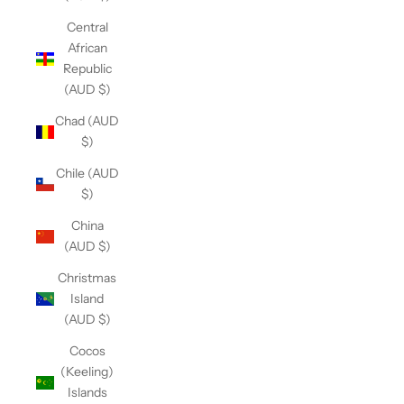
Central
African
Republic
(AUD $)
Chad (AUD
$)
Chile (AUD
$)
China
(AUD $)
Christmas
Island
(AUD $)
Cocos
(Keeling)
Islands