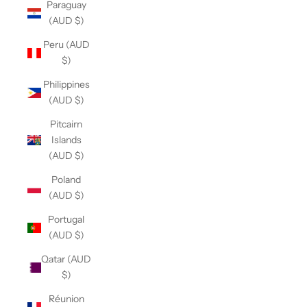
Paraguay
(AUD $)
Peru (AUD
$)
Philippines
(AUD $)
Pitcairn
Islands
(AUD $)
Poland
(AUD $)
Portugal
(AUD $)
Qatar (AUD
$)
Réunion