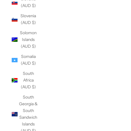
(AUD $)
Slovenia
(AUD $)
Solomon
Islands
(AUD $)
Somalia
(AUD $)
South
Africa
(AUD $)
South
Georgia &
South
Sandwich
Islands
(AUD $)