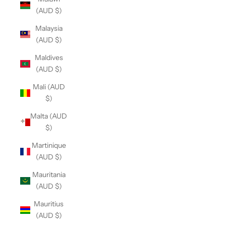
(AUD $)
Malaysia
(AUD $)
Maldives
(AUD $)
Mali (AUD
$)
Malta (AUD
$)
Martinique
(AUD $)
Mauritania
(AUD $)
Mauritius
(AUD $)