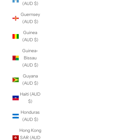
(AUD $)
Guernsey
(AUD $)
Guinea
(AUD $)
Guinea-
Bissau
(AUD $)
Guyana
(AUD $)
Haiti (AUD
$)
Honduras
(AUD $)
Hong Kong
SAR (AUD