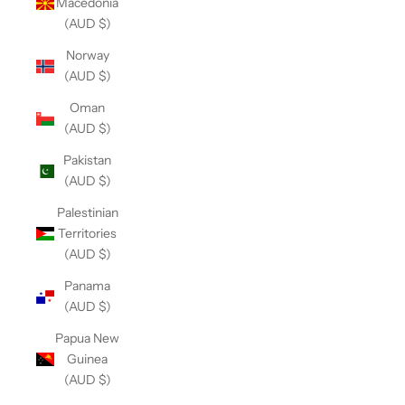
Macedonia
(AUD $)
Norway
(AUD $)
Oman
(AUD $)
Pakistan
(AUD $)
Palestinian
Territories
(AUD $)
Panama
(AUD $)
Papua New
Guinea
(AUD $)