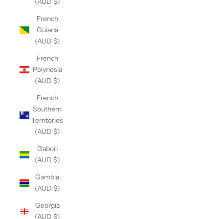
(AUD $)
French
Guiana
(AUD $)
French
Polynesia
(AUD $)
French
Southern
Territories
(AUD $)
Gabon
(AUD $)
Gambia
(AUD $)
Georgia
(AUD $)