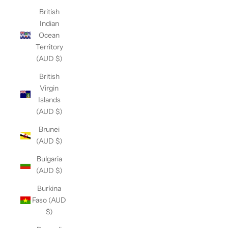
British
Indian
Ocean
Territory
(AUD $)
British
Virgin
Islands
(AUD $)
Brunei
(AUD $)
Bulgaria
(AUD $)
Burkina
Faso (AUD
$)