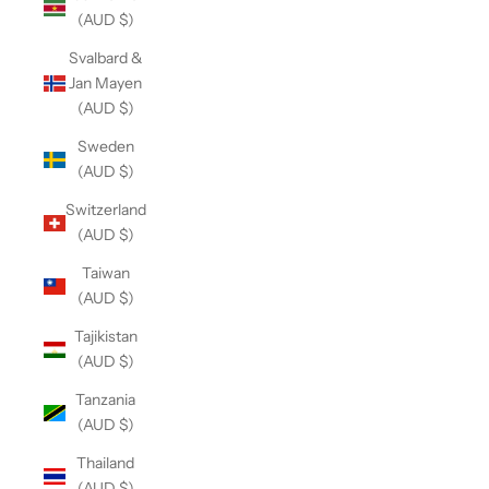
(AUD $)
Svalbard &
Jan Mayen
(AUD $)
Sweden
(AUD $)
Switzerland
(AUD $)
Taiwan
(AUD $)
Tajikistan
(AUD $)
Tanzania
(AUD $)
Thailand
(AUD $)