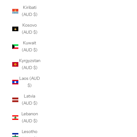
Kiribati
(AUD $)
Kosovo
(AUD $)
Kuwait
(AUD $)
Kyrgyzstan
(AUD $)
Laos (AUD
$)
Latvia
(AUD $)
Lebanon
(AUD $)
Lesotho