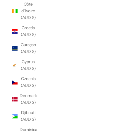
Côte
d’Ivoire
(AUD $)
Croatia
(AUD $)
Curaçao
(AUD $)
Cyprus
(AUD $)
Czechia
(AUD $)
Denmark
(AUD $)
Djibouti
(AUD $)
Dominica