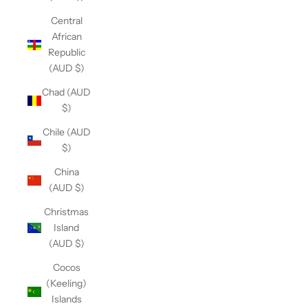
Central
African
Republic
(AUD $)
Chad (AUD
$)
Chile (AUD
$)
China
(AUD $)
Christmas
Island
(AUD $)
Cocos
(Keeling)
Islands