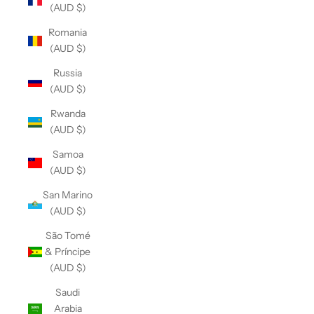
(AUD $)
Romania
(AUD $)
Russia
(AUD $)
Rwanda
(AUD $)
Samoa
(AUD $)
San Marino
(AUD $)
São Tomé
& Príncipe
(AUD $)
Saudi
Arabia