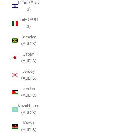
Israel (AUD
$)
Italy (AUD
$)
Jamaica
(AUD $)
Japan
(AUD $)
Jersey
(AUD $)
Jordan
(AUD $)
Kazakhstan
(AUD $)
Kenya
(AUD $)