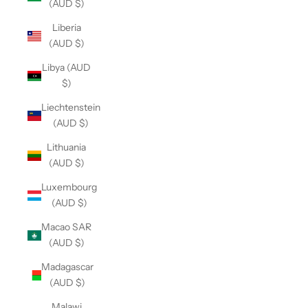
(AUD $)
Liberia
(AUD $)
Libya (AUD
$)
Liechtenstein
(AUD $)
Lithuania
(AUD $)
Luxembourg
(AUD $)
Macao SAR
(AUD $)
Madagascar
(AUD $)
Malawi