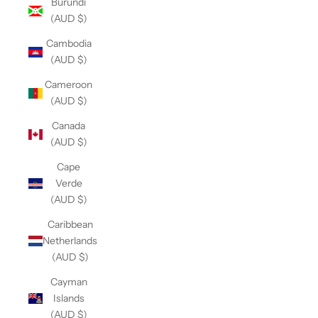
Burundi
(AUD $)
Cambodia
(AUD $)
Cameroon
(AUD $)
Canada
(AUD $)
Cape
Verde
(AUD $)
Caribbean
Netherlands
(AUD $)
Cayman
Islands
(AUD $)