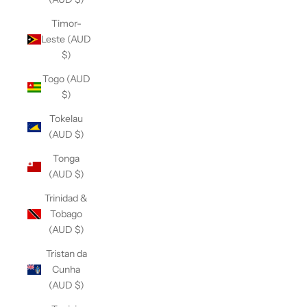
Timor-
Leste (AUD
$)
Togo (AUD
$)
Tokelau
(AUD $)
Tonga
(AUD $)
Trinidad &
Tobago
(AUD $)
Tristan da
Cunha
(AUD $)