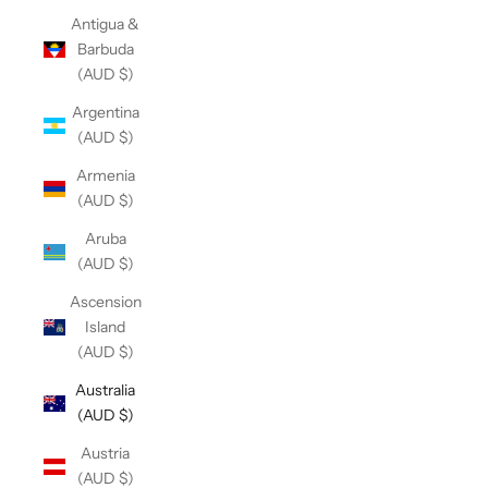
Antigua &
Barbuda
(AUD $)
Argentina
(AUD $)
Armenia
(AUD $)
Aruba
(AUD $)
Ascension
Island
(AUD $)
Australia
(AUD $)
Austria
(AUD $)