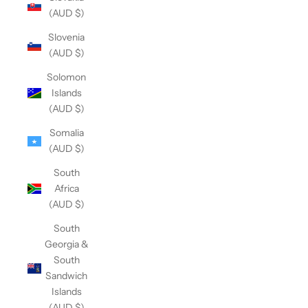
(AUD $)
Slovenia
(AUD $)
Solomon
Islands
(AUD $)
Somalia
(AUD $)
South
Africa
(AUD $)
South
Georgia &
South
Sandwich
Islands
(AUD $)