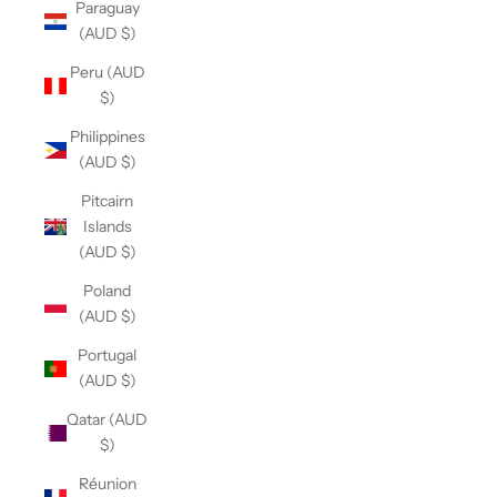
Paraguay
(AUD $)
Peru (AUD
$)
Philippines
(AUD $)
Pitcairn
Islands
(AUD $)
Poland
(AUD $)
Portugal
(AUD $)
Qatar (AUD
$)
Réunion