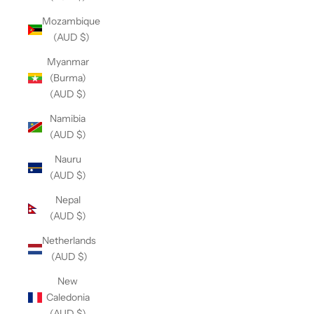
Mozambique
(AUD $)
Myanmar
(Burma)
(AUD $)
Namibia
(AUD $)
Nauru
(AUD $)
Nepal
(AUD $)
Netherlands
(AUD $)
New
Caledonia
(AUD $)