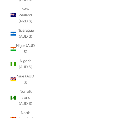
New
Zealand
(NZD $)
Nicaragua
(AUD $)
Niger (AUD
$)
Nigeria
(AUD $)
Niue (AUD
$)
Norfolk
Island
(AUD $)
North