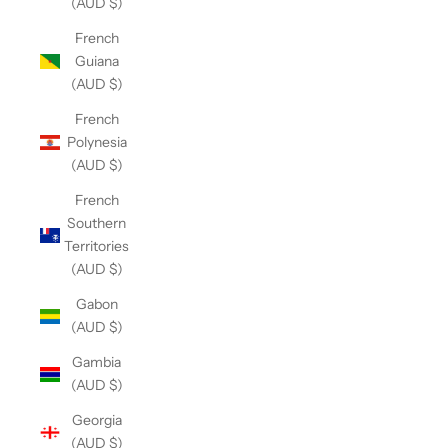
(AUD $)
French
Guiana
(AUD $)
French
Polynesia
(AUD $)
French
Southern
Territories
(AUD $)
Gabon
(AUD $)
Gambia
(AUD $)
Georgia
(AUD $)