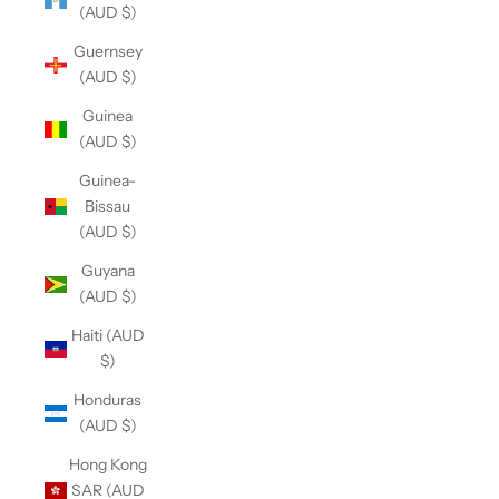
(AUD $)
Guernsey
(AUD $)
Guinea
(AUD $)
Guinea-
Bissau
(AUD $)
Guyana
(AUD $)
Haiti (AUD
$)
Honduras
(AUD $)
Hong Kong
SAR (AUD