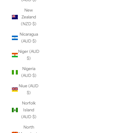
New
Zealand
(NZD $)
Nicaragua
(AUD $)
Niger (AUD
$)
Nigeria
(AUD $)
Niue (AUD
$)
Norfolk
Island
(AUD $)
North