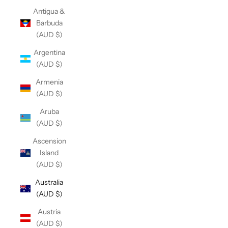
Antigua &
Barbuda
(AUD $)
Argentina
(AUD $)
Armenia
(AUD $)
Aruba
(AUD $)
Ascension
Island
(AUD $)
Australia
(AUD $)
Austria
(AUD $)