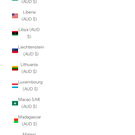
(AUD $)
Liberia
(AUD $)
Libya (AUD
$)
Liechtenstein
(AUD $)
Lithuania
(AUD $)
Luxembourg
(AUD $)
Macao SAR
(AUD $)
Madagascar
(AUD $)
Malawi