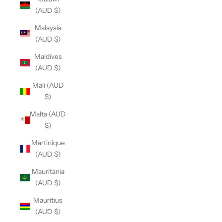
(AUD $)
Malaysia
(AUD $)
Maldives
(AUD $)
Mali (AUD
$)
Malta (AUD
$)
Martinique
(AUD $)
Mauritania
(AUD $)
Mauritius
(AUD $)