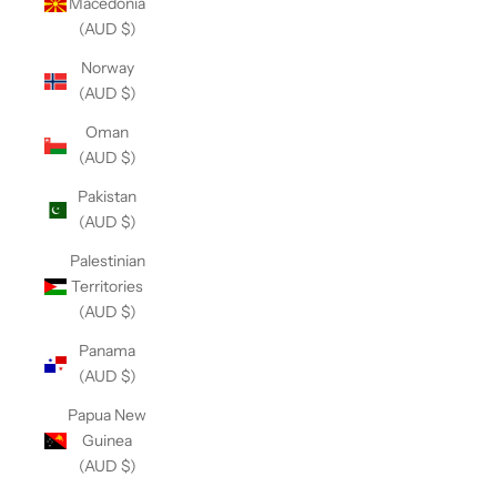
Macedonia
(AUD $)
Norway
(AUD $)
Oman
(AUD $)
Pakistan
(AUD $)
Palestinian
Territories
(AUD $)
Panama
(AUD $)
Papua New
Guinea
(AUD $)