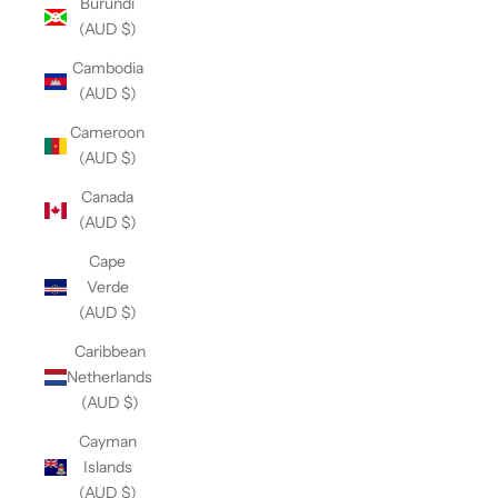
Burundi
(AUD $)
Cambodia
(AUD $)
Cameroon
(AUD $)
Canada
(AUD $)
Cape
Verde
(AUD $)
Caribbean
Netherlands
(AUD $)
Cayman
Islands
(AUD $)