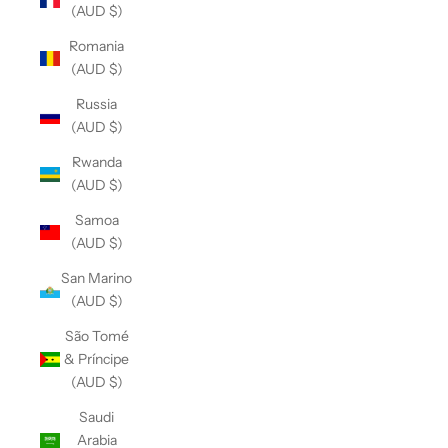
(AUD $)
Romania
(AUD $)
Russia
(AUD $)
Rwanda
(AUD $)
Samoa
(AUD $)
San Marino
(AUD $)
São Tomé
& Príncipe
(AUD $)
Saudi
Arabia