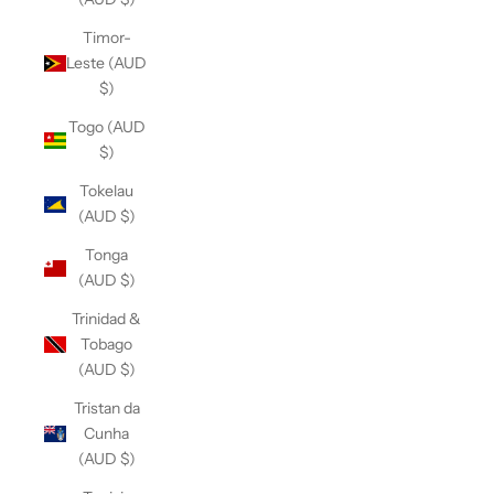
Timor-
Leste (AUD
$)
Togo (AUD
$)
Tokelau
(AUD $)
Tonga
(AUD $)
Trinidad &
Tobago
(AUD $)
Tristan da
Cunha
(AUD $)