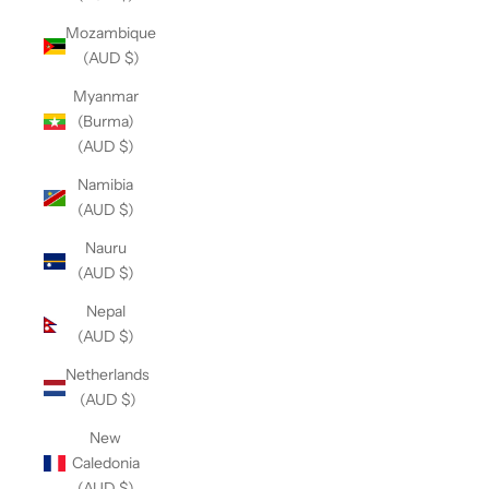
Mozambique
(AUD $)
Myanmar
(Burma)
(AUD $)
Namibia
(AUD $)
Nauru
(AUD $)
Nepal
(AUD $)
Netherlands
(AUD $)
New
Caledonia
(AUD $)