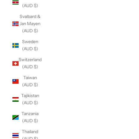
(AUD $)
Svalbard &
Jan Mayen
(AUD $)
Sweden
(AUD $)
Switzerland
(AUD $)
Taiwan
(AUD $)
Tajikistan
(AUD $)
Tanzania
(AUD $)
Thailand
(AUD $)