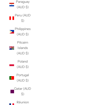
Paraguay
(AUD $)
Peru (AUD
$)
Philippines
(AUD $)
Pitcairn
Islands
(AUD $)
Poland
(AUD $)
Portugal
(AUD $)
Qatar (AUD
$)
Réunion