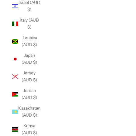
Israel (AUD
$)
Italy (AUD
$)
Jamaica
(AUD $)
Japan
(AUD $)
Jersey
(AUD $)
Jordan
(AUD $)
Kazakhstan
(AUD $)
Kenya
(AUD $)