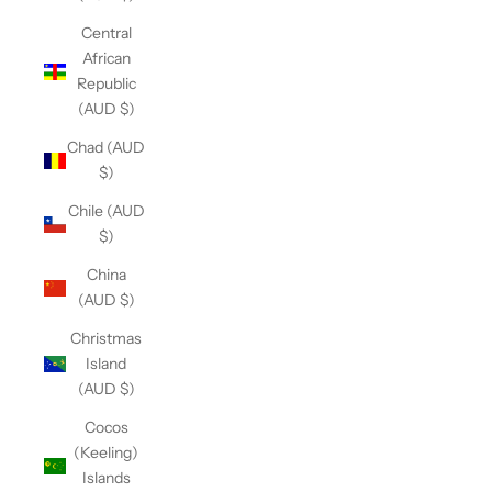
Central
African
Republic
(AUD $)
Chad (AUD
$)
Chile (AUD
$)
China
(AUD $)
Christmas
Island
(AUD $)
Cocos
(Keeling)
Islands