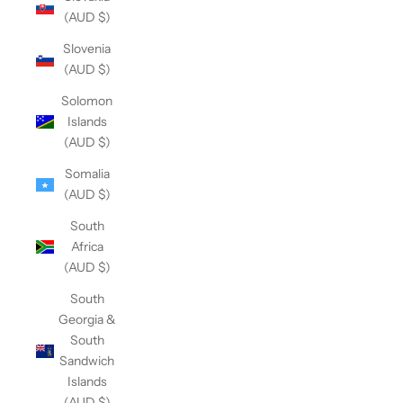
(AUD $)
Slovenia
(AUD $)
Solomon
Islands
(AUD $)
Somalia
(AUD $)
South
Africa
(AUD $)
South
Georgia &
South
Sandwich
Islands
(AUD $)