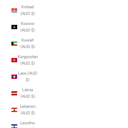
Kiribati
(AUD $)
Kosovo
(AUD $)
Kuwait
(AUD $)
Kyrgyzstan
(AUD $)
Laos (AUD
$)
Latvia
(AUD $)
Lebanon
(AUD $)
Lesotho