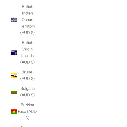
British
Indian
Ocean
Territory
(AUD $)
British
Virgin
Islands
(AUD $)
Brunei
(AUD $)
Bulgaria
(AUD $)
Burkina
Faso (AUD
$)