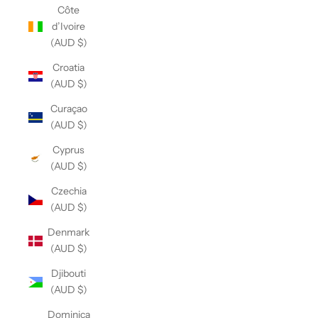
Côte
d’Ivoire
(AUD $)
Croatia
(AUD $)
Curaçao
(AUD $)
Cyprus
(AUD $)
Czechia
(AUD $)
Denmark
(AUD $)
Djibouti
(AUD $)
Dominica