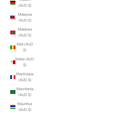
(AUD $)
Malaysia
(AUD $)
Maldives
(AUD $)
Mali (AUD
$)
Malta (AUD
$)
Martinique
(AUD $)
Mauritania
(AUD $)
Mauritius
(AUD $)