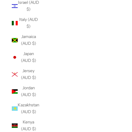
Israel (AUD
$)
Italy (AUD
$)
Jamaica
(AUD $)
Japan
(AUD $)
Jersey
(AUD $)
Jordan
(AUD $)
Kazakhstan
(AUD $)
Kenya
(AUD $)