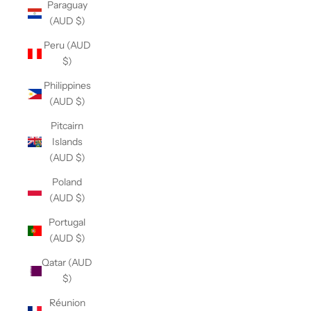
Paraguay
(AUD $)
Peru (AUD
$)
Philippines
(AUD $)
Pitcairn
Islands
(AUD $)
Poland
(AUD $)
Portugal
(AUD $)
Qatar (AUD
$)
Réunion