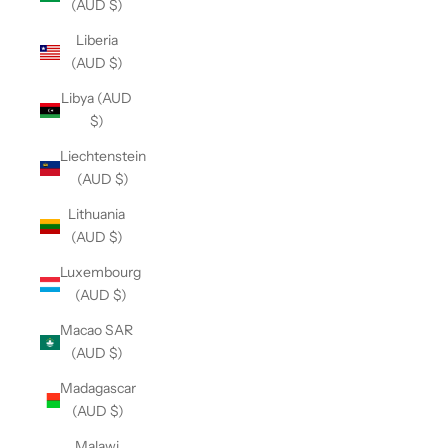
(AUD $)
Liberia
(AUD $)
Libya (AUD
$)
Liechtenstein
(AUD $)
Lithuania
(AUD $)
Luxembourg
(AUD $)
Macao SAR
(AUD $)
Madagascar
(AUD $)
Malawi