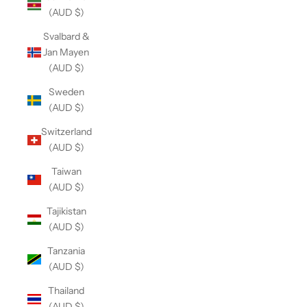
(AUD $)
Svalbard &
Jan Mayen
(AUD $)
Sweden
(AUD $)
Switzerland
(AUD $)
Taiwan
(AUD $)
Tajikistan
(AUD $)
Tanzania
(AUD $)
Thailand
(AUD $)