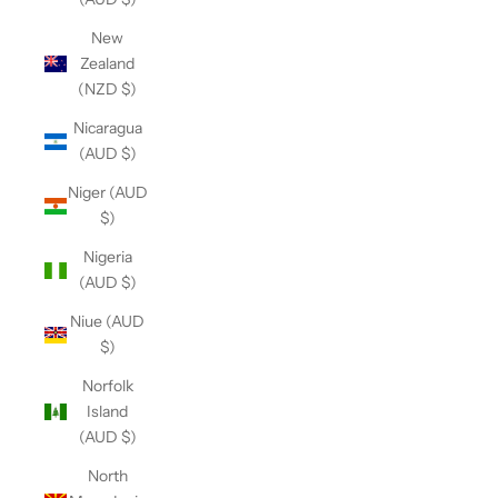
New
Zealand
(NZD $)
Nicaragua
(AUD $)
Niger (AUD
$)
Nigeria
(AUD $)
Niue (AUD
$)
Norfolk
Island
(AUD $)
North