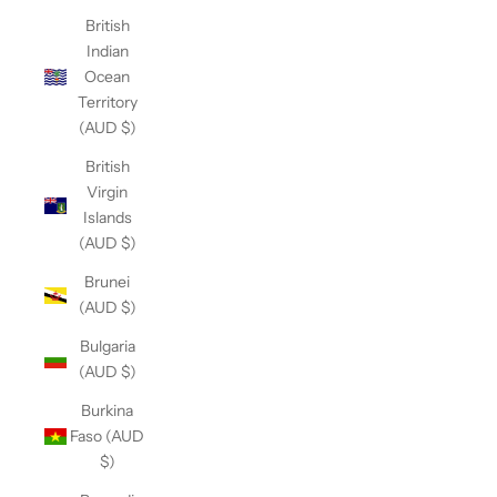
British
Indian
Ocean
Territory
(AUD $)
British
Virgin
Islands
(AUD $)
Brunei
(AUD $)
Bulgaria
(AUD $)
Burkina
Faso (AUD
$)