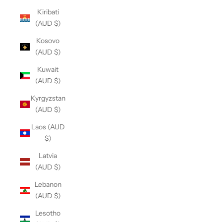
Kiribati
(AUD $)
Kosovo
(AUD $)
Kuwait
(AUD $)
Kyrgyzstan
(AUD $)
Laos (AUD
$)
Latvia
(AUD $)
Lebanon
(AUD $)
Lesotho