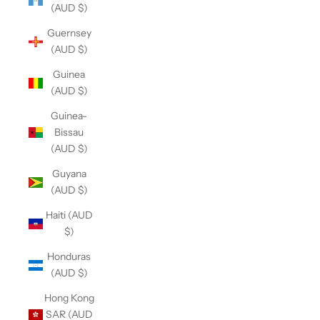
(AUD $)
Guernsey
(AUD $)
Guinea
(AUD $)
Guinea-
Bissau
(AUD $)
Guyana
(AUD $)
Haiti (AUD
$)
Honduras
(AUD $)
Hong Kong
SAR (AUD