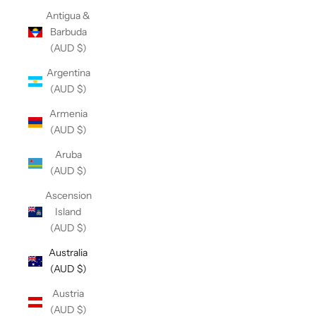
Antigua &
Barbuda
(AUD $)
Argentina
(AUD $)
Armenia
(AUD $)
Aruba
(AUD $)
Ascension
Island
(AUD $)
Australia
(AUD $)
Austria
(AUD $)