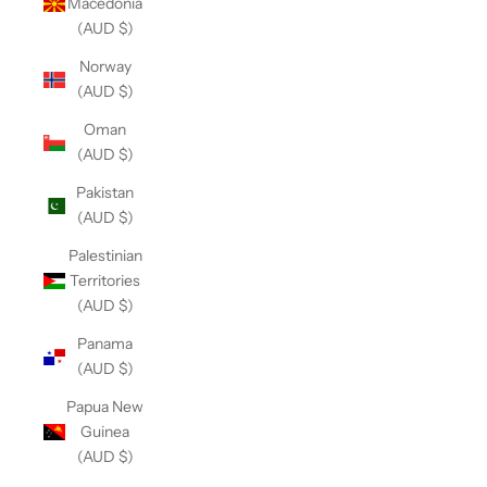
Macedonia
(AUD $)
Norway
(AUD $)
Oman
(AUD $)
Pakistan
(AUD $)
Palestinian
Territories
(AUD $)
Panama
(AUD $)
Papua New
Guinea
(AUD $)