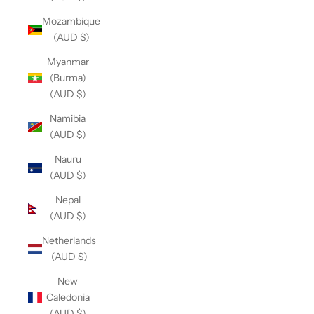
Mozambique
(AUD $)
Myanmar
(Burma)
(AUD $)
Namibia
(AUD $)
Nauru
(AUD $)
Nepal
(AUD $)
Netherlands
(AUD $)
New
Caledonia
(AUD $)