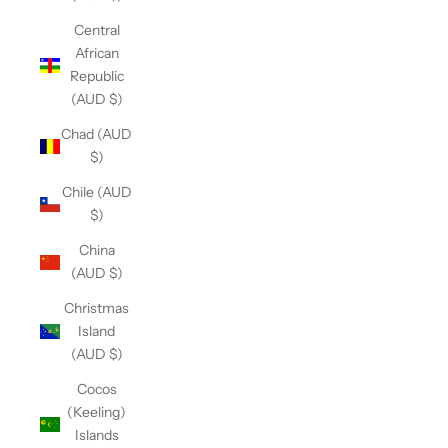
Central
African
Republic
(AUD $)
Chad (AUD
$)
Chile (AUD
$)
China
(AUD $)
Christmas
Island
(AUD $)
Cocos
(Keeling)
Islands