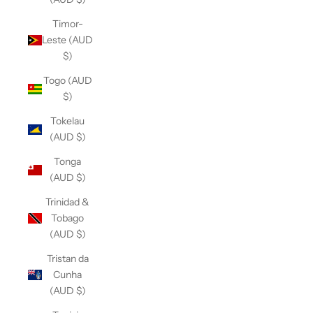
Timor-
Leste (AUD
$)
Togo (AUD
$)
Tokelau
(AUD $)
Tonga
(AUD $)
Trinidad &
Tobago
(AUD $)
Tristan da
Cunha
(AUD $)