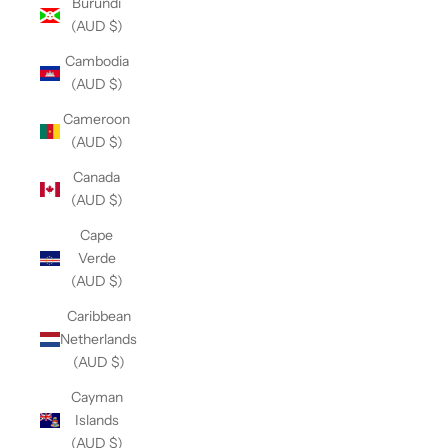
Burundi
(AUD $)
Cambodia
(AUD $)
Cameroon
(AUD $)
Canada
(AUD $)
Cape
Verde
(AUD $)
Caribbean
Netherlands
(AUD $)
Cayman
Islands
(AUD $)