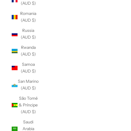
(AUD $)
Romania
(AUD $)
Russia
(AUD $)
Rwanda
(AUD $)
Samoa
(AUD $)
San Marino
(AUD $)
São Tomé
& Príncipe
(AUD $)
Saudi
Arabia