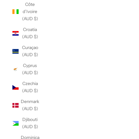
Côte
d’Ivoire
(AUD $)
Croatia
(AUD $)
Curaçao
(AUD $)
Cyprus
(AUD $)
Czechia
(AUD $)
Denmark
(AUD $)
Djibouti
(AUD $)
Dominica