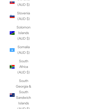
(AUD $)
Slovenia
(AUD $)
Solomon
Islands
(AUD $)
Somalia
(AUD $)
South
Africa
(AUD $)
South
Georgia &
South
Sandwich
Islands
(AUD $)