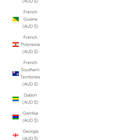
(AUD $)
French
Guiana
(AUD $)
French
Polynesia
(AUD $)
French
Southern
Territories
(AUD $)
Gabon
(AUD $)
Gambia
(AUD $)
Georgia
(AUD $)