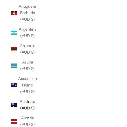
Antigua &
Barbuda
(AUD $)
Argentina
(AUD $)
Armenia
(AUD $)
Aruba
(AUD $)
Ascension
Island
(AUD $)
Australia
(AUD $)
Austria
(AUD $)