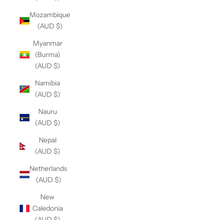
Mozambique
(AUD $)
Myanmar
(Burma)
(AUD $)
Namibia
(AUD $)
Nauru
(AUD $)
Nepal
(AUD $)
Netherlands
(AUD $)
New
Caledonia
(AUD $)