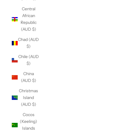
Central
African
Republic
(AUD $)
Chad (AUD
$)
Chile (AUD
$)
China
(AUD $)
Christmas
Island
(AUD $)
Cocos
(Keeling)
Islands