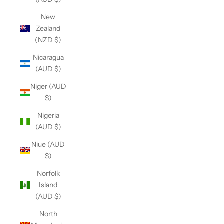
New
Zealand
(NZD $)
Nicaragua
(AUD $)
Niger (AUD
$)
Nigeria
(AUD $)
Niue (AUD
$)
Norfolk
Island
(AUD $)
North