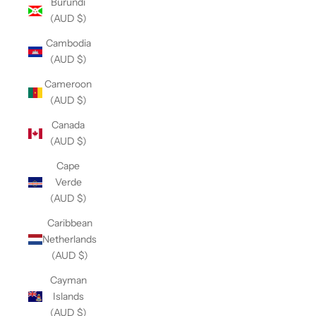
Burundi
(AUD $)
Cambodia
(AUD $)
Cameroon
(AUD $)
Canada
(AUD $)
Cape
Verde
(AUD $)
Caribbean
Netherlands
(AUD $)
Cayman
Islands
(AUD $)