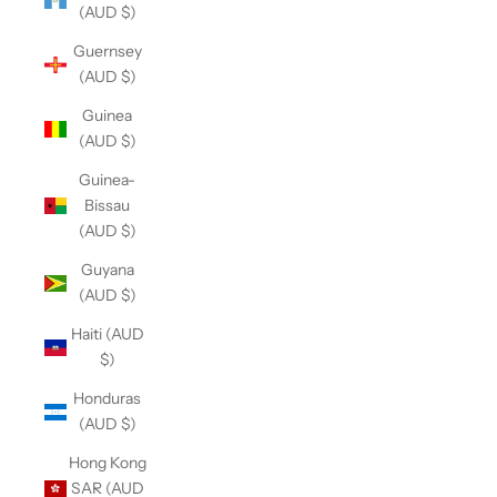
(AUD $)
Guernsey
(AUD $)
Guinea
(AUD $)
Guinea-
Bissau
(AUD $)
Guyana
(AUD $)
Haiti (AUD
$)
Honduras
(AUD $)
Hong Kong
SAR (AUD