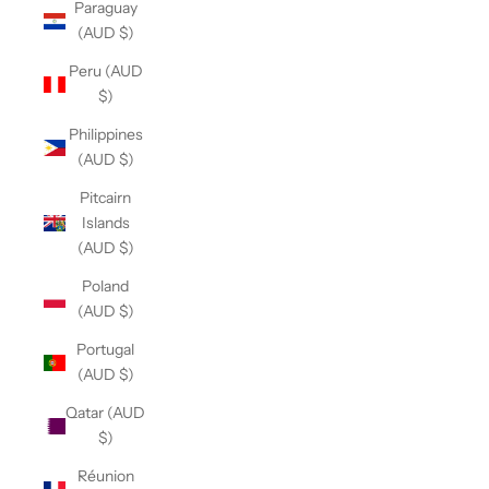
Paraguay
(AUD $)
Peru (AUD
$)
Philippines
(AUD $)
Pitcairn
Islands
(AUD $)
Poland
(AUD $)
Portugal
(AUD $)
Qatar (AUD
$)
Réunion