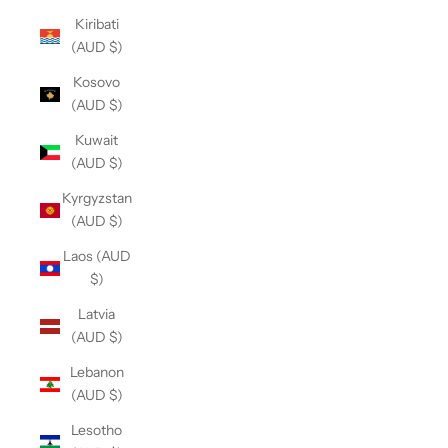
Kiribati
(AUD $)
Kosovo
(AUD $)
Kuwait
(AUD $)
Kyrgyzstan
(AUD $)
Laos (AUD
$)
Latvia
(AUD $)
Lebanon
(AUD $)
Lesotho