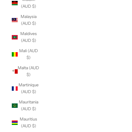
(AUD $)
Malaysia
(AUD $)
Maldives
(AUD $)
Mali (AUD
$)
Malta (AUD
$)
Martinique
(AUD $)
Mauritania
(AUD $)
Mauritius
(AUD $)