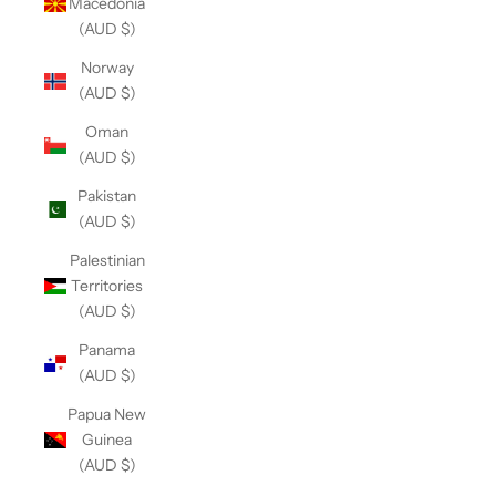
Macedonia
(AUD $)
Norway
(AUD $)
Oman
(AUD $)
Pakistan
(AUD $)
Palestinian
Territories
(AUD $)
Panama
(AUD $)
Papua New
Guinea
(AUD $)