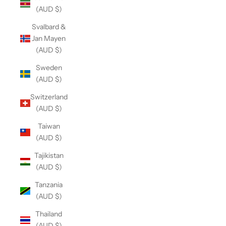
(AUD $)
Svalbard &
Jan Mayen
(AUD $)
Sweden
(AUD $)
Switzerland
(AUD $)
Taiwan
(AUD $)
Tajikistan
(AUD $)
Tanzania
(AUD $)
Thailand
(AUD $)