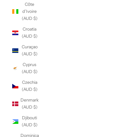
Côte
d’Ivoire
(AUD $)
Croatia
(AUD $)
Curaçao
(AUD $)
Cyprus
(AUD $)
Czechia
(AUD $)
Denmark
(AUD $)
Djibouti
(AUD $)
Dominica