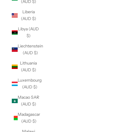
(AUD $)
Liberia
(AUD $)
Libya (AUD
$)
Liechtenstein
(AUD $)
Lithuania
(AUD $)
Luxembourg
(AUD $)
Macao SAR
(AUD $)
Madagascar
(AUD $)
Malawi