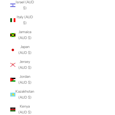
Israel (AUD
$)
Italy (AUD
$)
Jamaica
(AUD $)
Japan
(AUD $)
Jersey
(AUD $)
Jordan
(AUD $)
Kazakhstan
(AUD $)
Kenya
(AUD $)