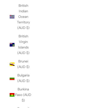
British
Indian
Ocean
Territory
(AUD $)
British
Virgin
Islands
(AUD $)
Brunei
(AUD $)
Bulgaria
(AUD $)
Burkina
Faso (AUD
$)