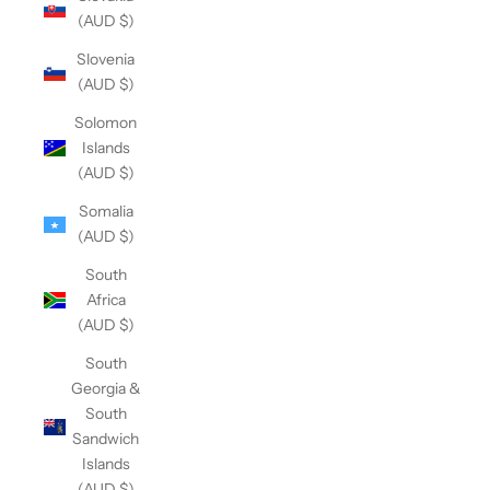
(AUD $)
Slovenia
(AUD $)
Solomon
Islands
(AUD $)
Somalia
(AUD $)
South
Africa
(AUD $)
South
Georgia &
South
Sandwich
Islands
(AUD $)