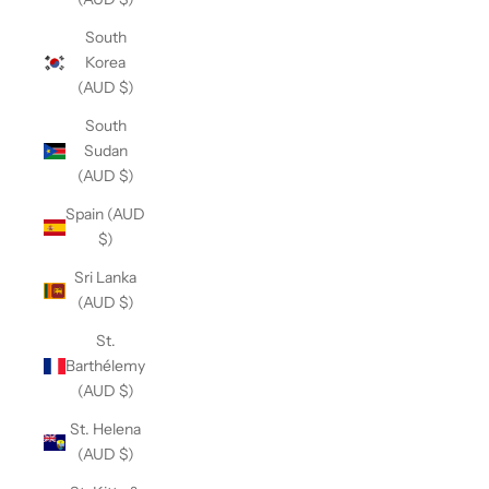
South
Korea
(AUD $)
South
Sudan
(AUD $)
Spain (AUD
$)
Sri Lanka
(AUD $)
St.
Barthélemy
(AUD $)
St. Helena
(AUD $)