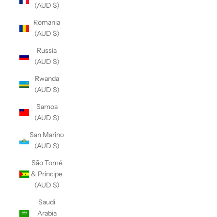
(AUD $)
Romania
(AUD $)
Russia
(AUD $)
Rwanda
(AUD $)
Samoa
(AUD $)
San Marino
(AUD $)
São Tomé
& Príncipe
(AUD $)
Saudi
Arabia