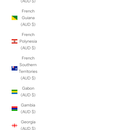
(AUD $)
French
Guiana
(AUD $)
French
Polynesia
(AUD $)
French
Southern
Territories
(AUD $)
Gabon
(AUD $)
Gambia
(AUD $)
Georgia
(AUD $)