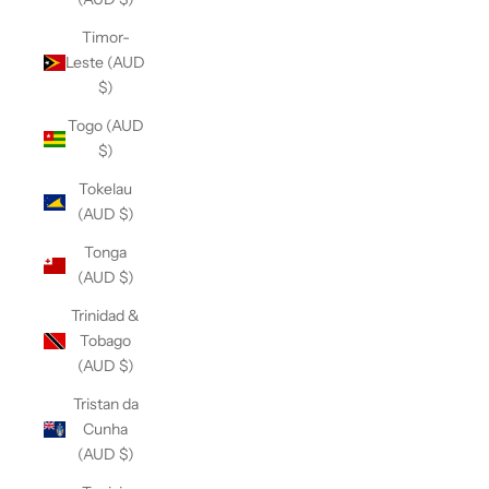
Timor-
Leste (AUD
$)
Togo (AUD
$)
Tokelau
(AUD $)
Tonga
(AUD $)
Trinidad &
Tobago
(AUD $)
Tristan da
Cunha
(AUD $)