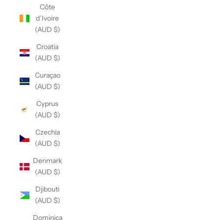
Côte
d’Ivoire
(AUD $)
Croatia
(AUD $)
Curaçao
(AUD $)
Cyprus
(AUD $)
Czechia
(AUD $)
Denmark
(AUD $)
Djibouti
(AUD $)
Dominica