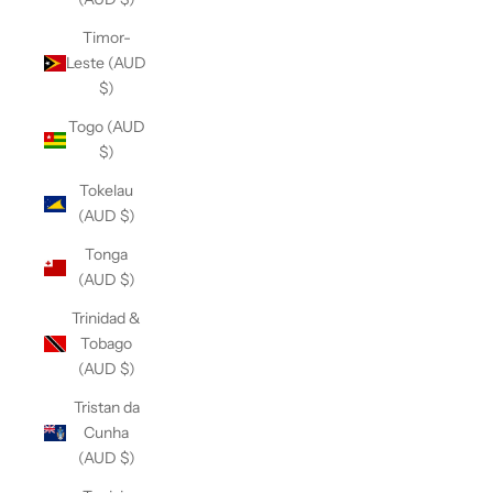
Timor-
Leste (AUD
$)
Togo (AUD
$)
Tokelau
(AUD $)
Tonga
(AUD $)
Trinidad &
Tobago
(AUD $)
Tristan da
Cunha
(AUD $)