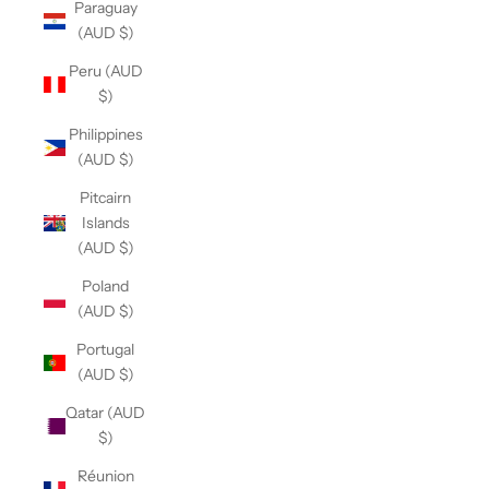
Paraguay
(AUD $)
Peru (AUD
$)
Philippines
(AUD $)
Pitcairn
Islands
(AUD $)
Poland
(AUD $)
Portugal
(AUD $)
Qatar (AUD
$)
Réunion