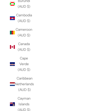
Burundi
(AUD $)
Cambodia
(AUD $)
Cameroon
(AUD $)
Canada
(AUD $)
Cape
Verde
(AUD $)
Caribbean
Netherlands
(AUD $)
Cayman
Islands
(AUD $)