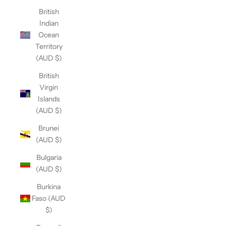
British
Indian
Ocean
Territory
(AUD $)
British
Virgin
Islands
(AUD $)
Brunei
(AUD $)
Bulgaria
(AUD $)
Burkina
Faso (AUD
$)