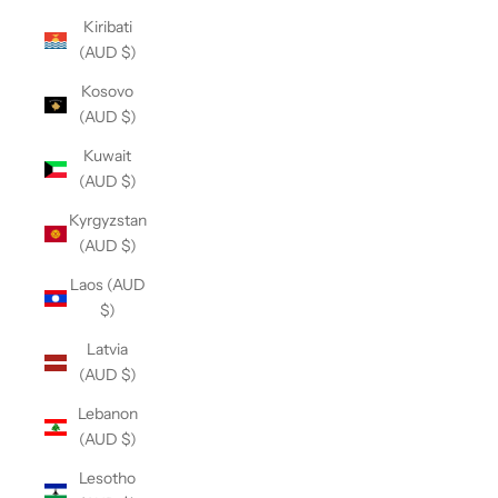
Kiribati
(AUD $)
Kosovo
(AUD $)
Kuwait
(AUD $)
Kyrgyzstan
(AUD $)
Laos (AUD
$)
Latvia
(AUD $)
Lebanon
(AUD $)
Lesotho