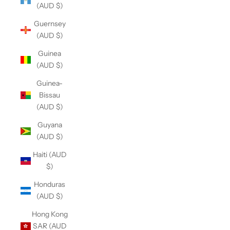
(AUD $)
Guernsey
(AUD $)
Guinea
(AUD $)
Guinea-
Bissau
(AUD $)
Guyana
(AUD $)
Haiti (AUD
$)
Honduras
(AUD $)
Hong Kong
SAR (AUD