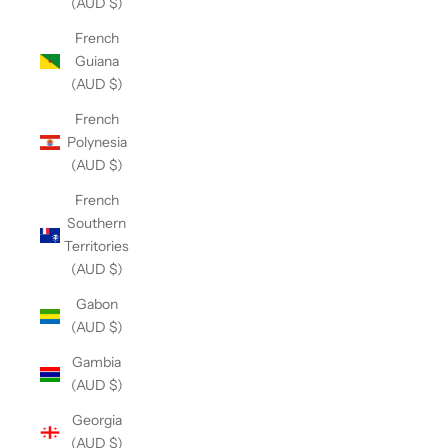
(AUD $)
French
Guiana
(AUD $)
French
Polynesia
(AUD $)
French
Southern
Territories
(AUD $)
Gabon
(AUD $)
Gambia
(AUD $)
Georgia
(AUD $)