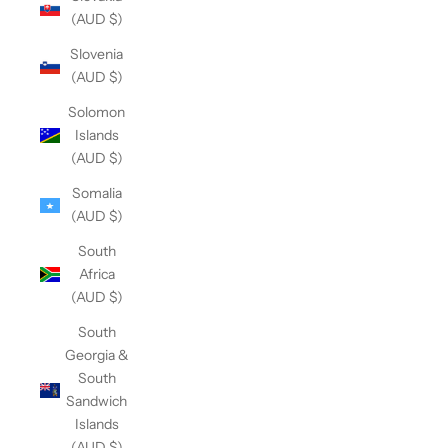
(AUD $)
Slovenia
(AUD $)
Solomon
Islands
(AUD $)
Somalia
(AUD $)
South
Africa
(AUD $)
South
Georgia &
South
Sandwich
Islands
(AUD $)