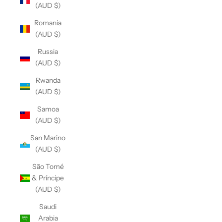
(AUD $)
Romania
(AUD $)
Russia
(AUD $)
Rwanda
(AUD $)
Samoa
(AUD $)
San Marino
(AUD $)
São Tomé
& Príncipe
(AUD $)
Saudi
Arabia