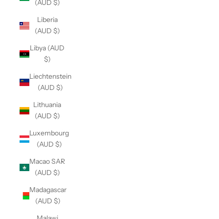
(AUD $)
Liberia
(AUD $)
Libya (AUD
$)
Liechtenstein
(AUD $)
Lithuania
(AUD $)
Luxembourg
(AUD $)
Macao SAR
(AUD $)
Madagascar
(AUD $)
Malawi