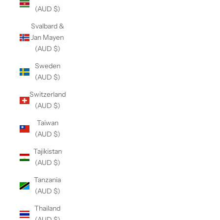
(AUD $)
Svalbard &
Jan Mayen
(AUD $)
Sweden
(AUD $)
Switzerland
(AUD $)
Taiwan
(AUD $)
Tajikistan
(AUD $)
Tanzania
(AUD $)
Thailand
(AUD $)