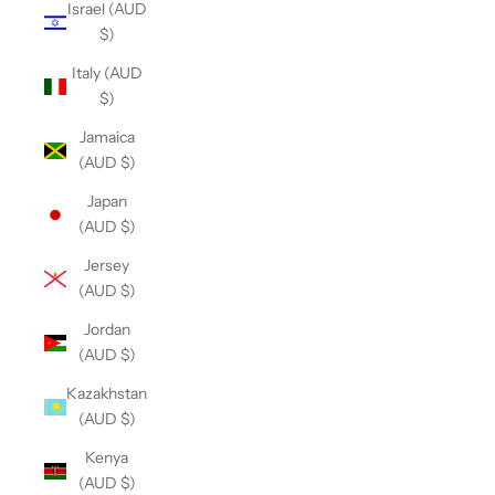
Israel (AUD
$)
Italy (AUD
$)
Jamaica
(AUD $)
Japan
(AUD $)
Jersey
(AUD $)
Jordan
(AUD $)
Kazakhstan
(AUD $)
Kenya
(AUD $)