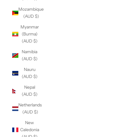
Mozambique
(AUD $)
Myanmar
(Burma)
(AUD $)
Namibia
(AUD $)
Nauru
(AUD $)
Nepal
(AUD $)
Netherlands
(AUD $)
New
Caledonia
(AUD $)