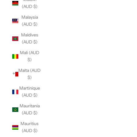
(AUD $)
Malaysia
(AUD $)
Maldives
(AUD $)
Mali (AUD
$)
Malta (AUD
$)
Martinique
(AUD $)
Mauritania
(AUD $)
Mauritius
(AUD $)