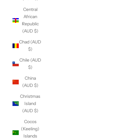
Central
African
Republic
(AUD $)
Chad (AUD
$)
Chile (AUD
$)
China
(AUD $)
Christmas
Island
(AUD $)
Cocos
(Keeling)
Islands