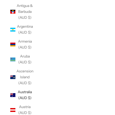
Antigua &
Barbuda
(AUD $)
Argentina
(AUD $)
Armenia
(AUD $)
Aruba
(AUD $)
Ascension
Island
(AUD $)
Australia
(AUD $)
Austria
(AUD $)