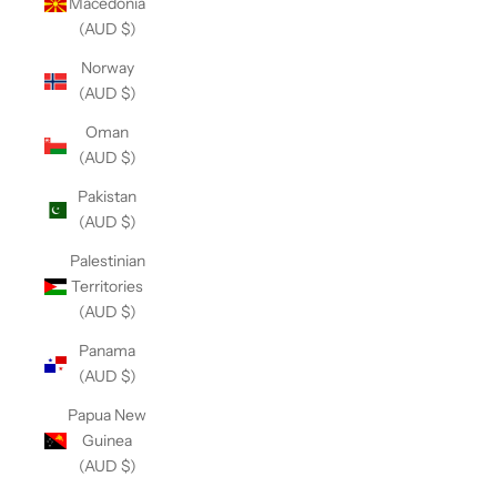
Macedonia
(AUD $)
Norway
(AUD $)
Oman
(AUD $)
Pakistan
(AUD $)
Palestinian
Territories
(AUD $)
Panama
(AUD $)
Papua New
Guinea
(AUD $)