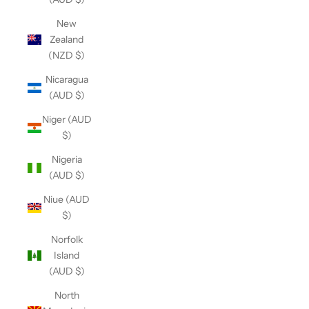
New
Zealand
(NZD $)
Nicaragua
(AUD $)
Niger (AUD
$)
Nigeria
(AUD $)
Niue (AUD
$)
Norfolk
Island
(AUD $)
North