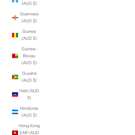
(AUD $)
Guernsey
(AUD $)
Guinea
(AUD $)
Guinea-
Bissau
(AUD $)
Guyana
(AUD $)
Haiti (AUD
$)
Honduras
(AUD $)
Hong Kong
SAR (AUD