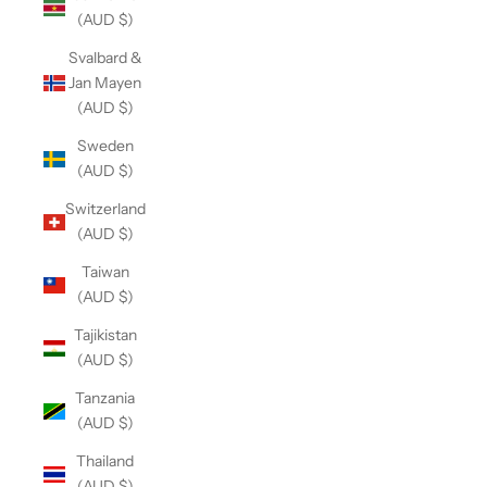
(AUD $)
Svalbard &
Jan Mayen
(AUD $)
Sweden
(AUD $)
Switzerland
(AUD $)
Taiwan
(AUD $)
Tajikistan
(AUD $)
Tanzania
(AUD $)
Thailand
(AUD $)