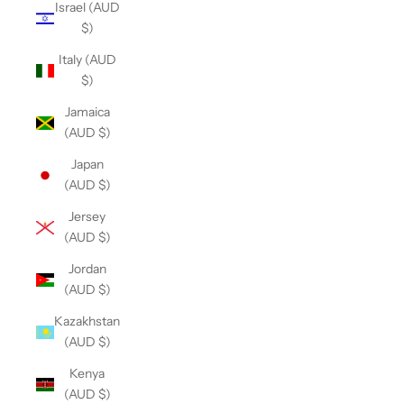
Israel (AUD
$)
Italy (AUD
$)
Jamaica
(AUD $)
Japan
(AUD $)
Jersey
(AUD $)
Jordan
(AUD $)
Kazakhstan
(AUD $)
Kenya
(AUD $)