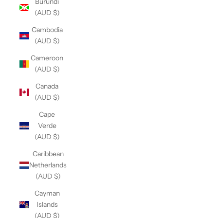
Burundi
(AUD $)
Cambodia
(AUD $)
Cameroon
(AUD $)
Canada
(AUD $)
Cape
Verde
(AUD $)
Caribbean
Netherlands
(AUD $)
Cayman
Islands
(AUD $)