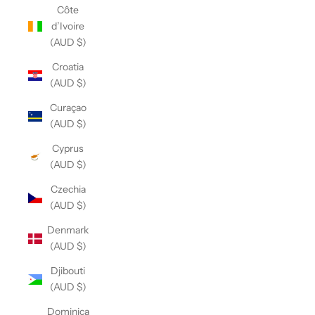
Côte
d’Ivoire
(AUD $)
Croatia
(AUD $)
Curaçao
(AUD $)
Cyprus
(AUD $)
Czechia
(AUD $)
Denmark
(AUD $)
Djibouti
(AUD $)
Dominica