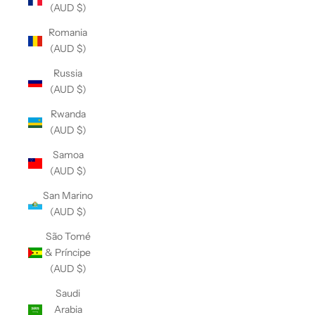
(AUD $)
Romania
(AUD $)
Russia
(AUD $)
Rwanda
(AUD $)
Samoa
(AUD $)
San Marino
(AUD $)
São Tomé
& Príncipe
(AUD $)
Saudi
Arabia