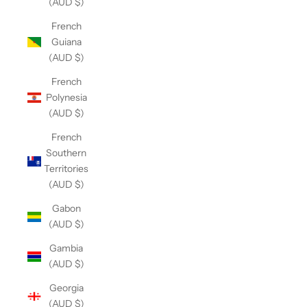
(AUD $)
French
Guiana
(AUD $)
French
Polynesia
(AUD $)
French
Southern
Territories
(AUD $)
Gabon
(AUD $)
Gambia
(AUD $)
Georgia
(AUD $)