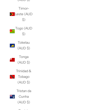
Timor-
Leste (AUD
$)
Togo (AUD
$)
Tokelau
(AUD $)
Tonga
(AUD $)
Trinidad &
Tobago
(AUD $)
Tristan da
Cunha
(AUD $)