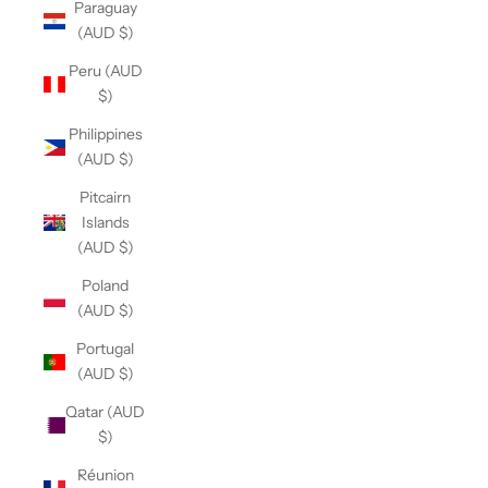
Paraguay
(AUD $)
Peru (AUD
$)
Philippines
(AUD $)
Pitcairn
Islands
(AUD $)
Poland
(AUD $)
Portugal
(AUD $)
Qatar (AUD
$)
Réunion