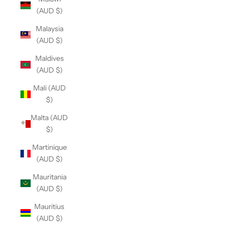
(AUD $)
Malaysia
(AUD $)
Maldives
(AUD $)
Mali (AUD
$)
Malta (AUD
$)
Martinique
(AUD $)
Mauritania
(AUD $)
Mauritius
(AUD $)