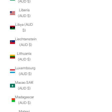
(AUD $)
Liberia
(AUD $)
Libya (AUD
$)
Liechtenstein
(AUD $)
Lithuania
(AUD $)
Luxembourg
(AUD $)
Macao SAR
(AUD $)
Madagascar
(AUD $)
Malawi