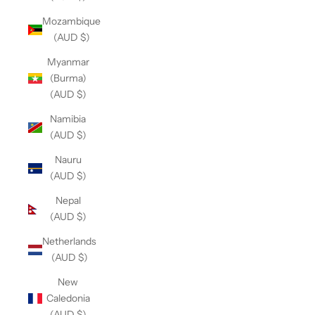
Mozambique
(AUD $)
Myanmar
(Burma)
(AUD $)
Namibia
(AUD $)
Nauru
(AUD $)
Nepal
(AUD $)
Netherlands
(AUD $)
New
Caledonia
(AUD $)