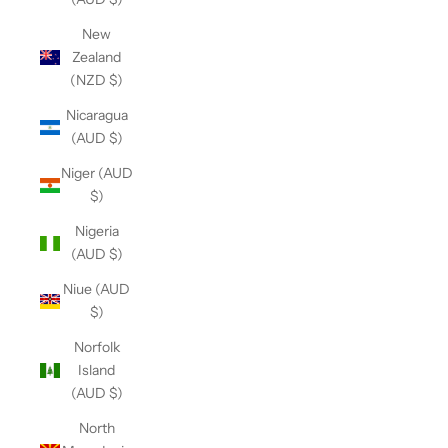
New
Zealand
(NZD $)
Nicaragua
(AUD $)
Niger (AUD
$)
Nigeria
(AUD $)
Niue (AUD
$)
Norfolk
Island
(AUD $)
North