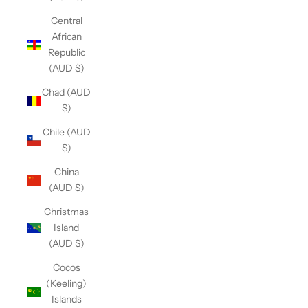
Central
African
Republic
(AUD $)
Chad (AUD
$)
Chile (AUD
$)
China
(AUD $)
Christmas
Island
(AUD $)
Cocos
(Keeling)
Islands