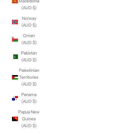
Macedonia
(AUD $)
Norway
(AUD $)
Oman
(AUD $)
Pakistan
(AUD $)
Palestinian
Territories
(AUD $)
Panama
(AUD $)
Papua New
Guinea
(AUD $)