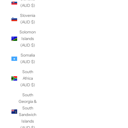
(AUD $)
Slovenia
(AUD $)
Solomon
Islands
(AUD $)
Somalia
(AUD $)
South
Africa
(AUD $)
South
Georgia &
South
Sandwich
Islands
(AUD $)