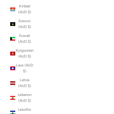
Kiribati
(AUD $)
Kosovo
(AUD $)
Kuwait
(AUD $)
Kyrgyzstan
(AUD $)
Laos (AUD
$)
Latvia
(AUD $)
Lebanon
(AUD $)
Lesotho