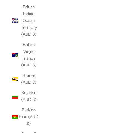
British
Indian
Ocean
Territory
(AUD $)
British
Virgin
Islands
(AUD $)
Brunei
(AUD $)
Bulgaria
(AUD $)
Burkina
Faso (AUD
$)