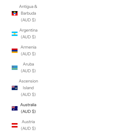
Antigua &
Barbuda
(AUD $)
Argentina
(AUD $)
Armenia
(AUD $)
Aruba
(AUD $)
Ascension
Island
(AUD $)
Australia
(AUD $)
Austria
(AUD $)