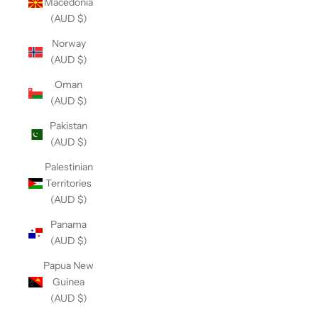
Macedonia
(AUD $)
Norway
(AUD $)
Oman
(AUD $)
Pakistan
(AUD $)
Palestinian
Territories
(AUD $)
Panama
(AUD $)
Papua New
Guinea
(AUD $)