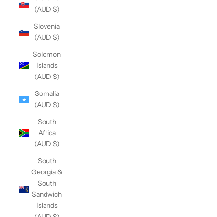
(AUD $)
Slovenia
(AUD $)
Solomon
Islands
(AUD $)
Somalia
(AUD $)
South
Africa
(AUD $)
South
Georgia &
South
Sandwich
Islands
(AUD $)