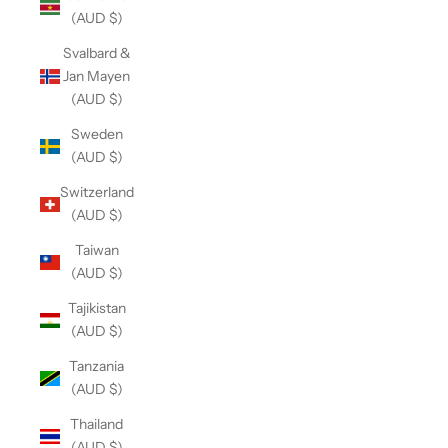
(AUD $)
Svalbard &
Jan Mayen
(AUD $)
Sweden
(AUD $)
Switzerland
(AUD $)
Taiwan
(AUD $)
Tajikistan
(AUD $)
Tanzania
(AUD $)
Thailand
(AUD $)