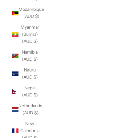
Mozambique
(AUD $)
Myanmar
(Burma)
(AUD $)
Namibia
(AUD $)
Nauru
(AUD $)
Nepal
(AUD $)
Netherlands
(AUD $)
New
Caledonia
(AUD $)