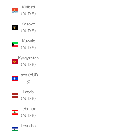
Kiribati
(AUD $)
Kosovo
(AUD $)
Kuwait
(AUD $)
Kyrgyzstan
(AUD $)
Laos (AUD
$)
Latvia
(AUD $)
Lebanon
(AUD $)
Lesotho