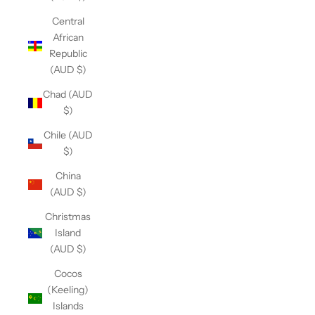
Central
African
Republic
(AUD $)
Chad (AUD
$)
Chile (AUD
$)
China
(AUD $)
Christmas
Island
(AUD $)
Cocos
(Keeling)
Islands