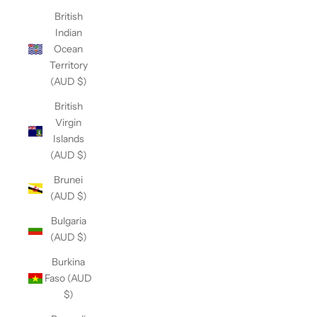
British
Indian
Ocean
Territory
(AUD $)
British
Virgin
Islands
(AUD $)
Brunei
(AUD $)
Bulgaria
(AUD $)
Burkina
Faso (AUD
$)