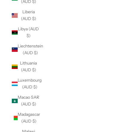
(AUD $)
Liberia
(AUD $)
Libya (AUD
$)
Liechtenstein
(AUD $)
Lithuania
(AUD $)
Luxembourg
(AUD $)
Macao SAR
(AUD $)
Madagascar
(AUD $)
Malawi