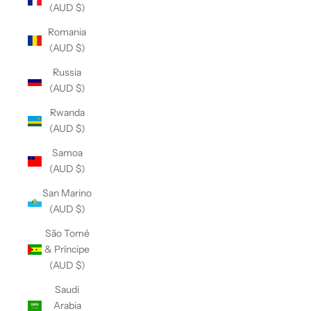
(AUD $)
Romania
(AUD $)
Russia
(AUD $)
Rwanda
(AUD $)
Samoa
(AUD $)
San Marino
(AUD $)
São Tomé
& Príncipe
(AUD $)
Saudi
Arabia