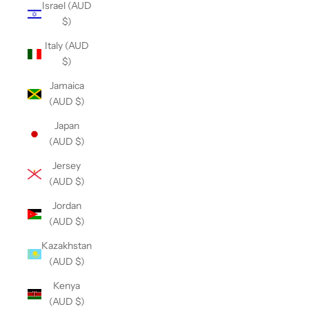
Israel (AUD
$)
Italy (AUD
$)
Jamaica
(AUD $)
Japan
(AUD $)
Jersey
(AUD $)
Jordan
(AUD $)
Kazakhstan
(AUD $)
Kenya
(AUD $)