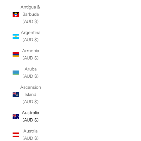
Antigua &
Barbuda
(AUD $)
Argentina
(AUD $)
Armenia
(AUD $)
Aruba
(AUD $)
Ascension
Island
(AUD $)
Australia
(AUD $)
Austria
(AUD $)