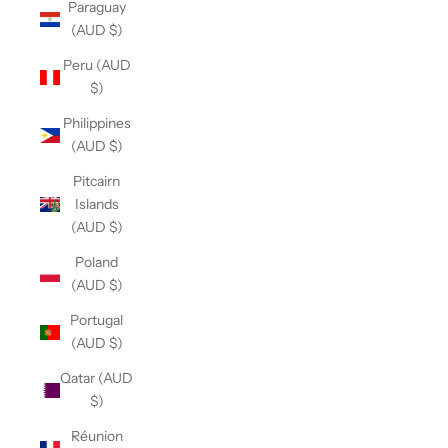
Paraguay
(AUD $)
Peru (AUD
$)
Philippines
(AUD $)
Pitcairn
Islands
(AUD $)
Poland
(AUD $)
Portugal
(AUD $)
Qatar (AUD
$)
Réunion