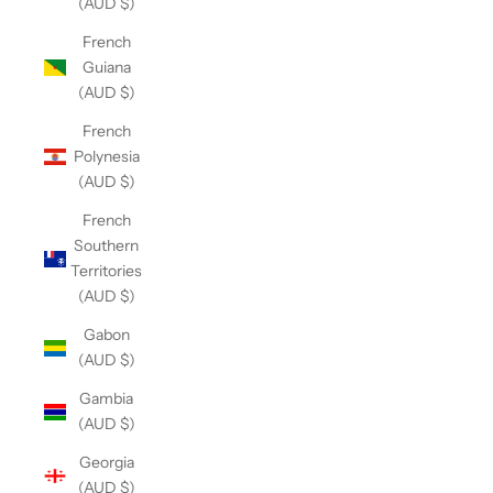
(AUD $)
French
Guiana
(AUD $)
French
Polynesia
(AUD $)
French
Southern
Territories
(AUD $)
Gabon
(AUD $)
Gambia
(AUD $)
Georgia
(AUD $)