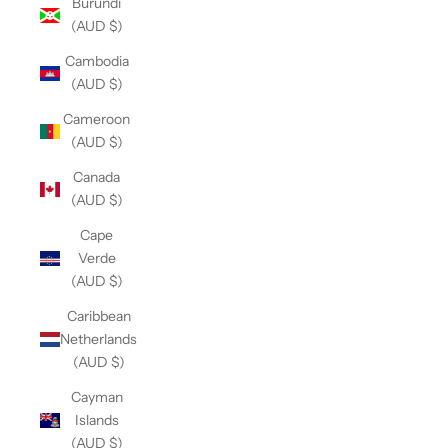
Burundi
(AUD $)
Cambodia
(AUD $)
Cameroon
(AUD $)
Canada
(AUD $)
Cape
Verde
(AUD $)
Caribbean
Netherlands
(AUD $)
Cayman
Islands
(AUD $)