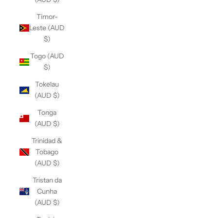
Timor-
Leste (AUD
$)
Togo (AUD
$)
Tokelau
(AUD $)
Tonga
(AUD $)
Trinidad &
Tobago
(AUD $)
Tristan da
Cunha
(AUD $)