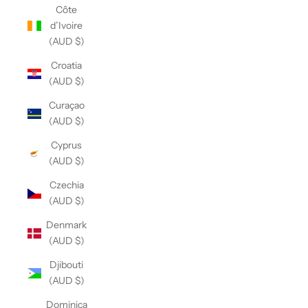
Côte
d’Ivoire
(AUD $)
Croatia
(AUD $)
Curaçao
(AUD $)
Cyprus
(AUD $)
Czechia
(AUD $)
Denmark
(AUD $)
Djibouti
(AUD $)
Dominica