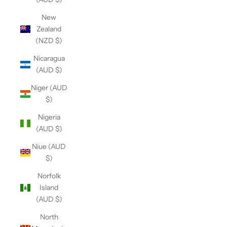
New
Zealand
(NZD $)
Nicaragua
(AUD $)
Niger (AUD
$)
Nigeria
(AUD $)
Niue (AUD
$)
Norfolk
Island
(AUD $)
North