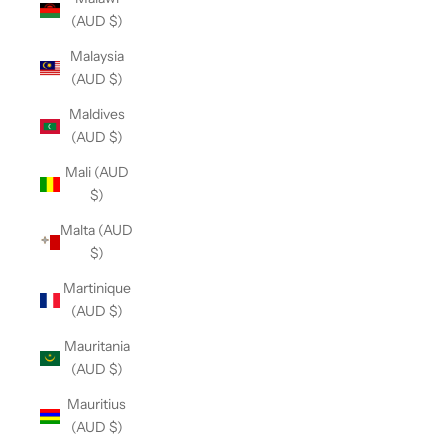
(AUD $)
Malaysia
(AUD $)
Maldives
(AUD $)
Mali (AUD
$)
Malta (AUD
$)
Martinique
(AUD $)
Mauritania
(AUD $)
Mauritius
(AUD $)