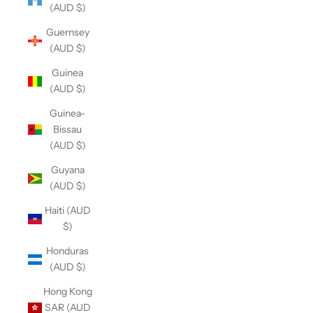
(AUD $)
Guernsey
(AUD $)
Guinea
(AUD $)
Guinea-
Bissau
(AUD $)
Guyana
(AUD $)
Haiti (AUD
$)
Honduras
(AUD $)
Hong Kong
SAR (AUD