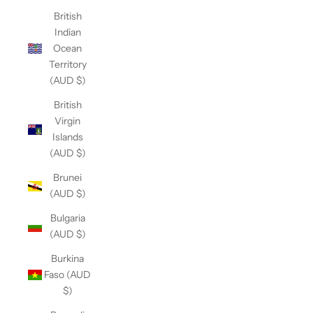
British
Indian
Ocean
Territory
(AUD $)
British
Virgin
Islands
(AUD $)
Brunei
(AUD $)
Bulgaria
(AUD $)
Burkina
Faso (AUD
$)