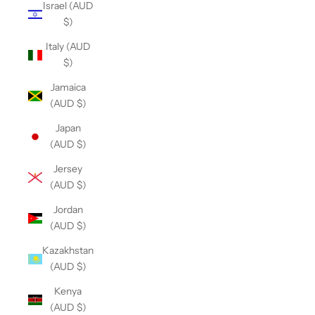
Israel (AUD
$)
Italy (AUD
$)
Jamaica
(AUD $)
Japan
(AUD $)
Jersey
(AUD $)
Jordan
(AUD $)
Kazakhstan
(AUD $)
Kenya
(AUD $)