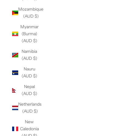
Mozambique
(AUD $)
Myanmar
(Burma)
(AUD $)
Namibia
(AUD $)
Nauru
(AUD $)
Nepal
(AUD $)
Netherlands
(AUD $)
New
Caledonia
(AUD $)