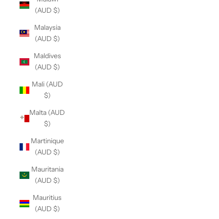
(AUD $)
Malaysia
(AUD $)
Maldives
(AUD $)
Mali (AUD
$)
Malta (AUD
$)
Martinique
(AUD $)
Mauritania
(AUD $)
Mauritius
(AUD $)