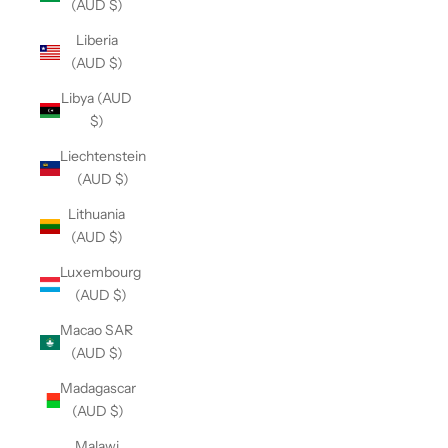
(AUD $)
Liberia
(AUD $)
Libya (AUD
$)
Liechtenstein
(AUD $)
Lithuania
(AUD $)
Luxembourg
(AUD $)
Macao SAR
(AUD $)
Madagascar
(AUD $)
Malawi