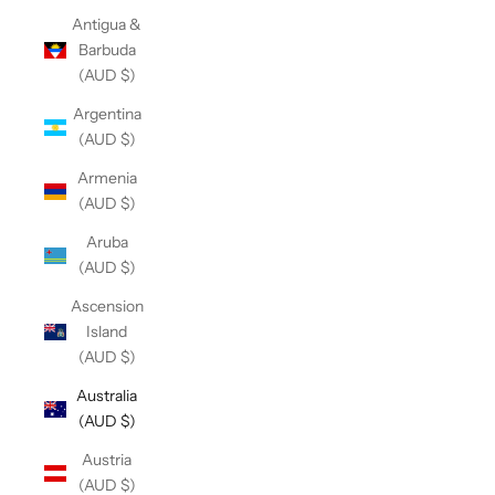
Antigua &
Barbuda
(AUD $)
Argentina
(AUD $)
Armenia
(AUD $)
Aruba
(AUD $)
Ascension
Island
(AUD $)
Australia
(AUD $)
Austria
(AUD $)