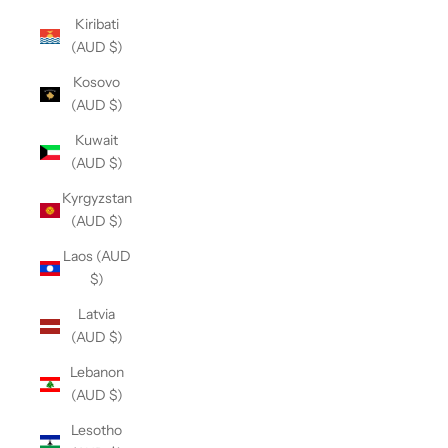
Kiribati
(AUD $)
Kosovo
(AUD $)
Kuwait
(AUD $)
Kyrgyzstan
(AUD $)
Laos (AUD
$)
Latvia
(AUD $)
Lebanon
(AUD $)
Lesotho