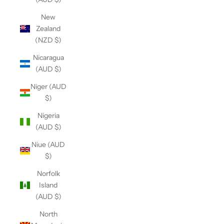
New
Zealand
(NZD $)
Nicaragua
(AUD $)
Niger (AUD
$)
Nigeria
(AUD $)
Niue (AUD
$)
Norfolk
Island
(AUD $)
North