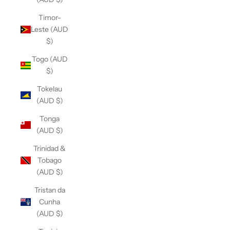
Timor-
Leste (AUD
$)
Togo (AUD
$)
Tokelau
(AUD $)
Tonga
(AUD $)
Trinidad &
Tobago
(AUD $)
Tristan da
Cunha
(AUD $)