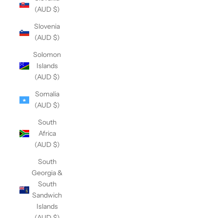
(AUD $)
Slovenia
(AUD $)
Solomon
Islands
(AUD $)
Somalia
(AUD $)
South
Africa
(AUD $)
South
Georgia &
South
Sandwich
Islands
(AUD $)