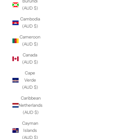
Burundi
(AUD $)
Cambodia
(AUD $)
Cameroon
(AUD $)
Canada
(AUD $)
Cape
Verde
(AUD $)
Caribbean
Netherlands
(AUD $)
Cayman
Islands
(AUD $)