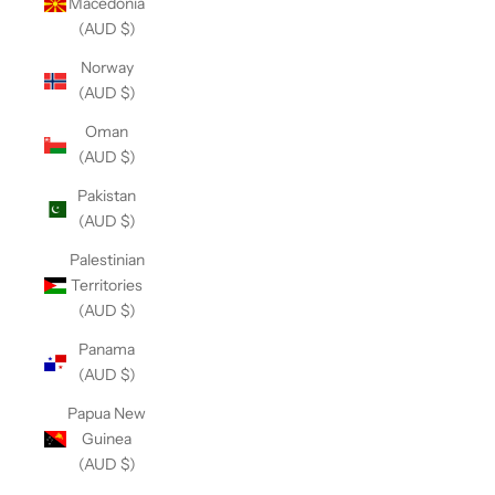
Macedonia
(AUD $)
Norway
(AUD $)
Oman
(AUD $)
Pakistan
(AUD $)
Palestinian
Territories
(AUD $)
Panama
(AUD $)
Papua New
Guinea
(AUD $)