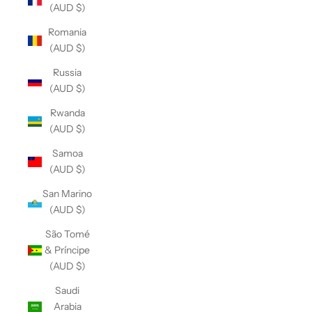
(AUD $)
Romania
(AUD $)
Russia
(AUD $)
Rwanda
(AUD $)
Samoa
(AUD $)
San Marino
(AUD $)
São Tomé
& Príncipe
(AUD $)
Saudi
Arabia