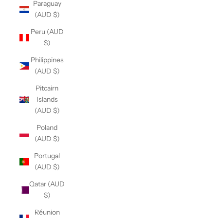
Paraguay
(AUD $)
Peru (AUD
$)
Philippines
(AUD $)
Pitcairn
Islands
(AUD $)
Poland
(AUD $)
Portugal
(AUD $)
Qatar (AUD
$)
Réunion