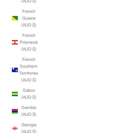
(AUD $)
French
Guiana
(AUD $)
French
Polynesia
(AUD $)
French
Southern
Territories
(AUD $)
Gabon
(AUD $)
Gambia
(AUD $)
Georgia
(AUD $)