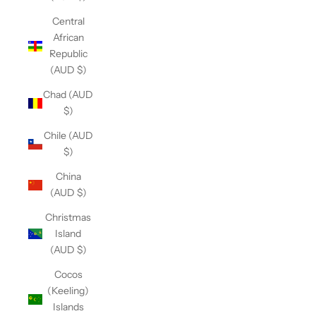
Central
African
Republic
(AUD $)
Chad (AUD
$)
Chile (AUD
$)
China
(AUD $)
Christmas
Island
(AUD $)
Cocos
(Keeling)
Islands