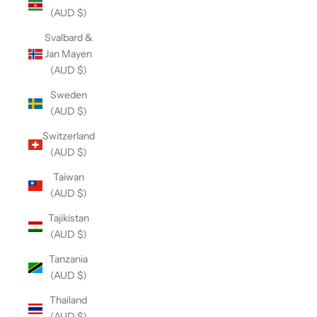
(AUD $)
Svalbard &
Jan Mayen
(AUD $)
Sweden
(AUD $)
Switzerland
(AUD $)
Taiwan
(AUD $)
Tajikistan
(AUD $)
Tanzania
(AUD $)
Thailand
(AUD $)