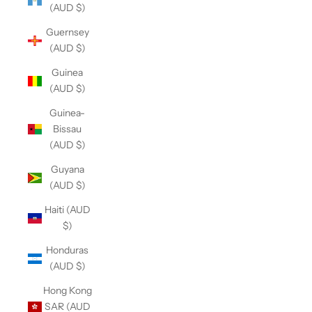
(AUD $)
Guernsey
(AUD $)
Guinea
(AUD $)
Guinea-
Bissau
(AUD $)
Guyana
(AUD $)
Haiti (AUD
$)
Honduras
(AUD $)
Hong Kong
SAR (AUD