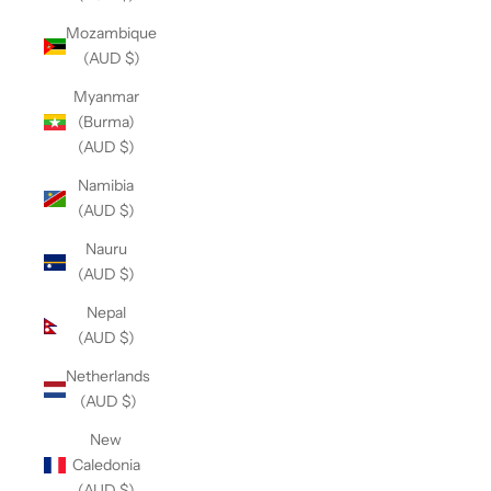
Mozambique
(AUD $)
Myanmar
(Burma)
(AUD $)
Namibia
(AUD $)
Nauru
(AUD $)
Nepal
(AUD $)
Netherlands
(AUD $)
New
Caledonia
(AUD $)