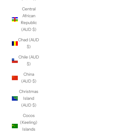
Central
African
Republic
(AUD $)
Chad (AUD
$)
Chile (AUD
$)
China
(AUD $)
Christmas
Island
(AUD $)
Cocos
(Keeling)
Islands