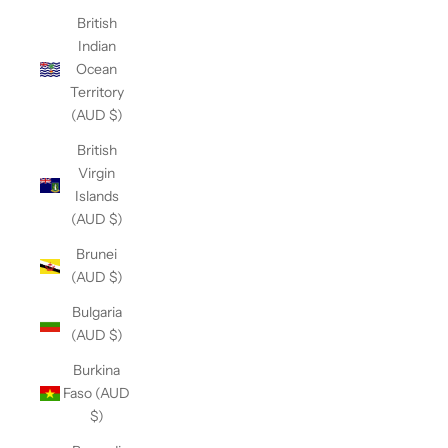
British
Indian
Ocean
Territory
(AUD $)
British
Virgin
Islands
(AUD $)
Brunei
(AUD $)
Bulgaria
(AUD $)
Burkina
Faso (AUD
$)