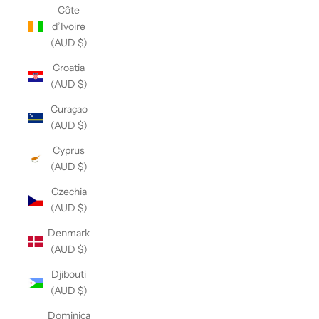
Côte
d’Ivoire
(AUD $)
Croatia
(AUD $)
Curaçao
(AUD $)
Cyprus
(AUD $)
Czechia
(AUD $)
Denmark
(AUD $)
Djibouti
(AUD $)
Dominica