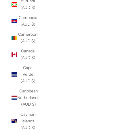
Burundi
(AUD $)
Cambodia
(AUD $)
Cameroon
(AUD $)
Canada
(AUD $)
Cape
Verde
(AUD $)
Caribbean
Netherlands
(AUD $)
Cayman
Islands
(AUD $)