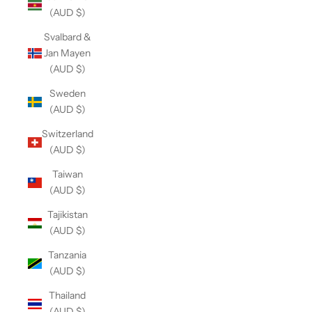
(AUD $)
Svalbard &
Jan Mayen
(AUD $)
Sweden
(AUD $)
Switzerland
(AUD $)
Taiwan
(AUD $)
Tajikistan
(AUD $)
Tanzania
(AUD $)
Thailand
(AUD $)