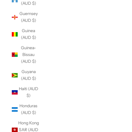
(AUD $)
Guernsey
(AUD $)
Guinea
(AUD $)
Guinea-
Bissau
(AUD $)
Guyana
(AUD $)
Haiti (AUD
$)
Honduras
(AUD $)
Hong Kong
SAR (AUD