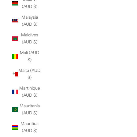
(AUD $)
Malaysia
(AUD $)
Maldives
(AUD $)
Mali (AUD
$)
Malta (AUD
$)
Martinique
(AUD $)
Mauritania
(AUD $)
Mauritius
(AUD $)