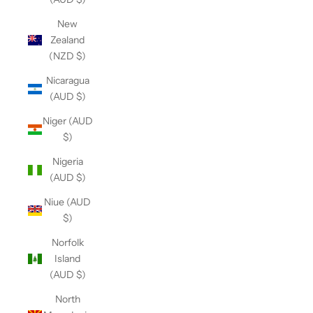
New
Zealand
(NZD $)
Nicaragua
(AUD $)
Niger (AUD
$)
Nigeria
(AUD $)
Niue (AUD
$)
Norfolk
Island
(AUD $)
North