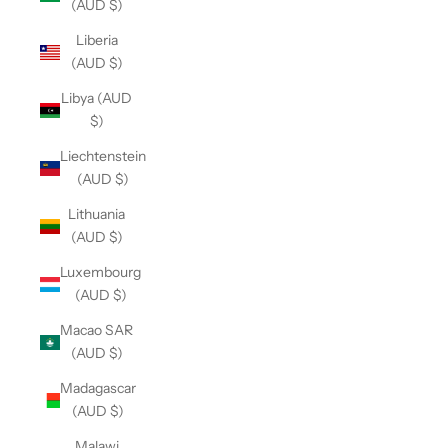
(AUD $)
Liberia
(AUD $)
Libya (AUD
$)
Liechtenstein
(AUD $)
Lithuania
(AUD $)
Luxembourg
(AUD $)
Macao SAR
(AUD $)
Madagascar
(AUD $)
Malawi