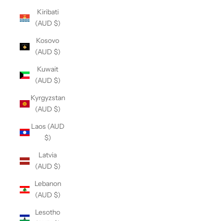
Kiribati
(AUD $)
Kosovo
(AUD $)
Kuwait
(AUD $)
Kyrgyzstan
(AUD $)
Laos (AUD
$)
Latvia
(AUD $)
Lebanon
(AUD $)
Lesotho