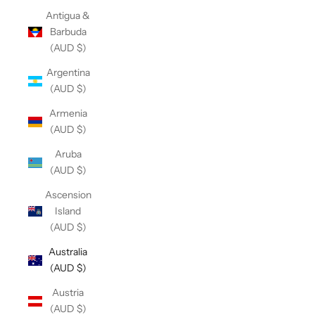
Antigua &
Barbuda
(AUD $)
Argentina
(AUD $)
Armenia
(AUD $)
Aruba
(AUD $)
Ascension
Island
(AUD $)
Australia
(AUD $)
Austria
(AUD $)