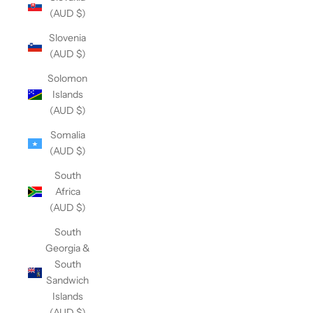
(AUD $)
Slovenia
(AUD $)
Solomon
Islands
(AUD $)
Somalia
(AUD $)
South
Africa
(AUD $)
South
Georgia &
South
Sandwich
Islands
(AUD $)