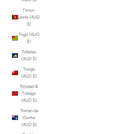
Timor-
Leste (AUD
$)
Togo (AUD
$)
Tokelau
(AUD $)
Tonga
(AUD $)
Trinidad &
Tobago
(AUD $)
Tristan da
Cunha
(AUD $)