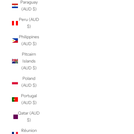
Paraguay
(AUD $)
Peru (AUD
$)
Philippines
(AUD $)
Pitcairn
Islands
(AUD $)
Poland
(AUD $)
Portugal
(AUD $)
Qatar (AUD
$)
Réunion