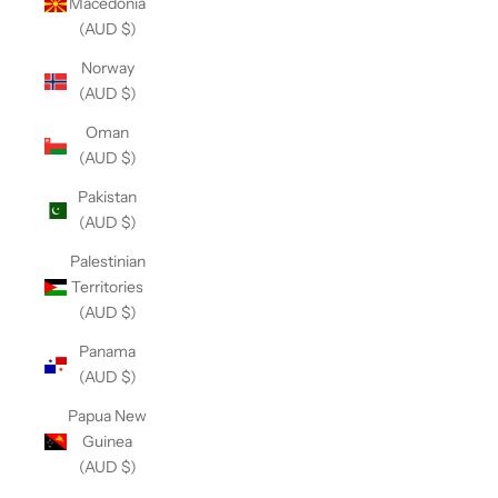
Macedonia
(AUD $)
Norway
(AUD $)
Oman
(AUD $)
Pakistan
(AUD $)
Palestinian
Territories
(AUD $)
Panama
(AUD $)
Papua New
Guinea
(AUD $)