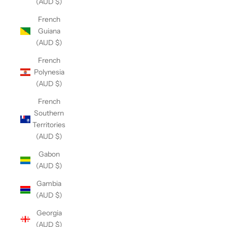
(AUD $)
French
Guiana
(AUD $)
French
Polynesia
(AUD $)
French
Southern
Territories
(AUD $)
Gabon
(AUD $)
Gambia
(AUD $)
Georgia
(AUD $)