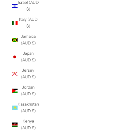
Israel (AUD
$)
Italy (AUD
$)
Jamaica
(AUD $)
Japan
(AUD $)
Jersey
(AUD $)
Jordan
(AUD $)
Kazakhstan
(AUD $)
Kenya
(AUD $)