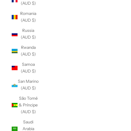
(AUD $)
Romania
(AUD $)
Russia
(AUD $)
Rwanda
(AUD $)
Samoa
(AUD $)
San Marino
(AUD $)
São Tomé
& Príncipe
(AUD $)
Saudi
Arabia